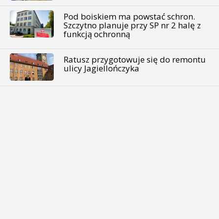
Pod boiskiem ma powstać schron.
Szczytno planuje przy SP nr 2 halę z
funkcją ochronną
Ratusz przygotowuje się do remontu
ulicy Jagiellończyka