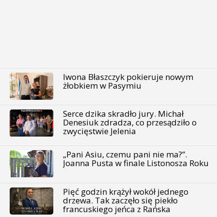
Iwona Błaszczyk pokieruje nowym
żłobkiem w Pasymiu
Serce dzika skradło jury. Michał
Denesiuk zdradza, co przesądziło o
zwycięstwie Jelenia
„Pani Asiu, czemu pani nie ma?”.
Joanna Pusta w finale Listonosza Roku
Pięć godzin krążył wokół jednego
drzewa. Tak zaczęło się piekło
francuskiego jeńca z Rańska