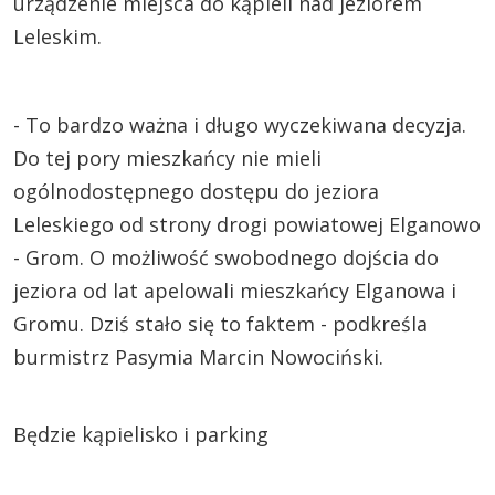
urządzenie miejsca do kąpieli nad jeziorem
Leleskim.
- To bardzo ważna i długo wyczekiwana decyzja.
Do tej pory mieszkańcy nie mieli
ogólnodostępnego dostępu do jeziora
Leleskiego od strony drogi powiatowej Elganowo
- Grom. O możliwość swobodnego dojścia do
jeziora od lat apelowali mieszkańcy Elganowa i
Gromu. Dziś stało się to faktem - podkreśla
burmistrz Pasymia Marcin Nowociński.
Będzie kąpielisko i parking