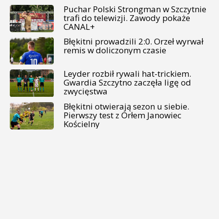
Puchar Polski Strongman w Szczytnie
trafi do telewizji. Zawody pokaże
CANAL+
Błękitni prowadzili 2:0. Orzeł wyrwał
remis w doliczonym czasie
Leyder rozbił rywali hat-trickiem.
Gwardia Szczytno zaczęła ligę od
zwycięstwa
Błękitni otwierają sezon u siebie.
Pierwszy test z Orłem Janowiec
Kościelny