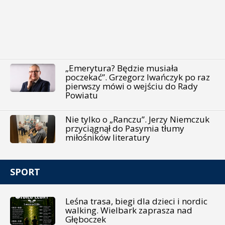
„Emerytura? Będzie musiała
poczekać”. Grzegorz Iwańczyk po raz
pierwszy mówi o wejściu do Rady
Powiatu
Nie tylko o „Ranczu”. Jerzy Niemczuk
przyciągnął do Pasymia tłumy
miłośników literatury
SPORT
Leśna trasa, biegi dla dzieci i nordic
walking. Wielbark zaprasza nad
Głęboczek