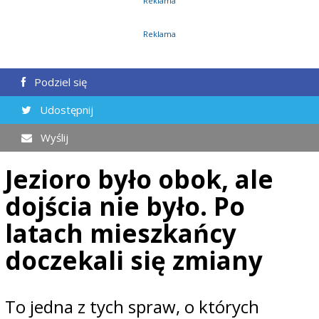
Reklama
Reklama
Podziel się
Udostępnij
Wyślij
Jezioro było obok, ale
dojścia nie było. Po
latach mieszkańcy
doczekali się zmiany
To jedna z tych spraw, o których