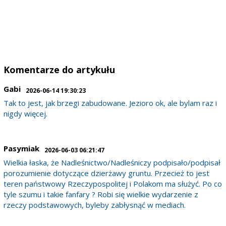
Komentarze do artykułu
Gabi
2026-06-14 19:30:23
Tak to jest, jak brzegi zabudowane. Jezioro ok, ale bylam raz i
nigdy więcej.
Pasymiak
2026-06-03 06:21:47
Wielkia łaska, że Nadleśnictwo/Nadleśniczy podpisało/podpisał
porozumienie dotyczące dzierżawy gruntu. Przecież to jest
teren państwowy Rzeczypospolitej i Polakom ma służyć. Po co
tyle szumu i takie fanfary ? Robi się wielkie wydarzenie z
rzeczy podstawowych, byleby zabłysnąć w mediach.