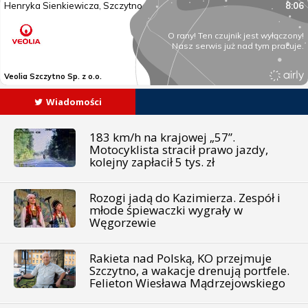
Wiadomości
183 km/h na krajowej „57”.
Motocyklista stracił prawo jazdy,
kolejny zapłacił 5 tys. zł
Rozogi jadą do Kazimierza. Zespół i
młode śpiewaczki wygrały w
Węgorzewie
Rakieta nad Polską, KO przejmuje
Szczytno, a wakacje drenują portfele.
Felieton Wiesława Mądrzejowskiego