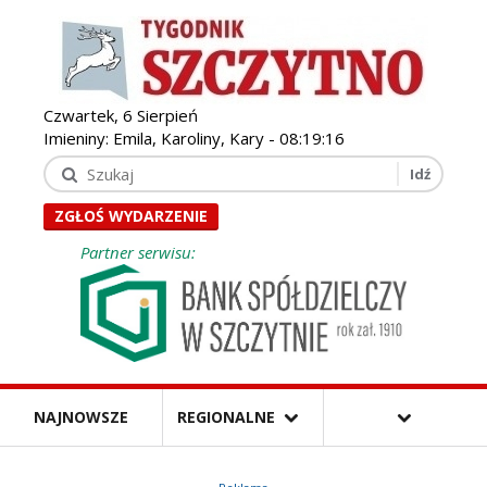
Czwartek, 6 Sierpień
Imieniny: Emila, Karoliny, Kary -
08:19:17
ZGŁOŚ WYDARZENIE
Partner serwisu:
NAJNOWSZE
REGIONALNE