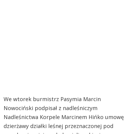
We wtorek burmistrz Pasymia Marcin
Nowociński podpisał z nadleśniczym
Nadleśnictwa Korpele Marcinem Hińko umowę
dzierżawy działki leśnej przeznaczonej pod