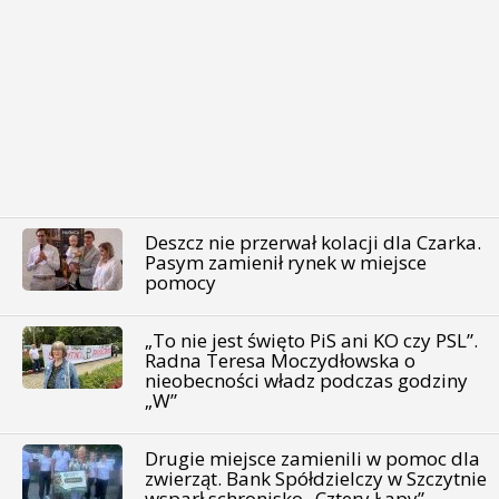
Deszcz nie przerwał kolacji dla Czarka.
Pasym zamienił rynek w miejsce
pomocy
„To nie jest święto PiS ani KO czy PSL”.
Radna Teresa Moczydłowska o
nieobecności władz podczas godziny
„W”
Drugie miejsce zamienili w pomoc dla
zwierząt. Bank Spółdzielczy w Szczytnie
wsparł schronisko „Cztery Łapy”