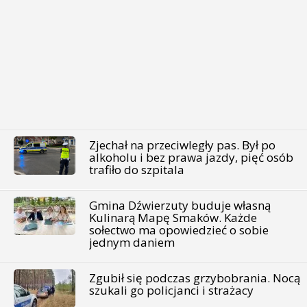
Zjechał na przeciwległy pas. Był po
alkoholu i bez prawa jazdy, pięć osób
trafiło do szpitala
Gmina Dźwierzuty buduje własną
Kulinarą Mapę Smaków. Każde
sołectwo ma opowiedzieć o sobie
jednym daniem
Zgubił się podczas grzybobrania. Nocą
szukali go policjanci i strażacy