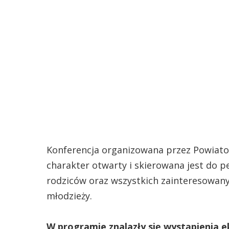
Konferencja organizowana przez Powiat
charakter otwarty i skierowana jest do
rodziców oraz wszystkich zainteresowany
młodzieży.
W programie znalazły się wystąpienia 