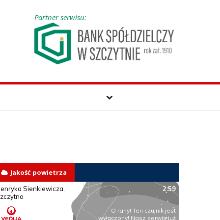
Partner serwisu:
Jakość powietrza