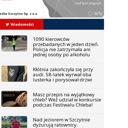
Wiadomości
1090 kierowców
przebadanych w jeden dzień.
Policja nie zatrzymała ani
jednej osoby po alkoholu
Kłótnia zakończyła się przy
audi. 58-latek wyrwał oba
lusterka i porysował drzwi
Masz przepis na wyjątkowy
chleb? Weź udział w konkursie
podczas Festiwalu Chleba!
Nad jeziorem w Szczytnie
dyżurują ratownicy.