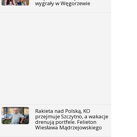
wygrały w Węgorzewie
Rakieta nad Polską, KO
przejmuje Szczytno, a wakacje
drenują portfele. Felieton
Wiesława Mądrzejowskiego