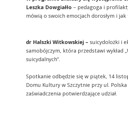
Leszka Dowgiałło
– pedagoga i profilak
mówią o swoich emocjach dorosłym i jak 
dr Halszki Witkowskiej –
suicydolożki i 
samobójczym, która przedstawi wykład 
suicydalnych”.
Spotkanie odbędzie się w piątek, 14 list
Domu Kultury w Szczytnie przy ul. Polska
zaświadczenia potwierdzające udział.