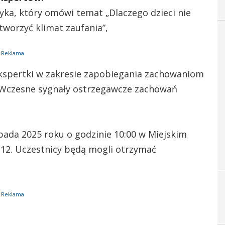
tyka, który omówi temat „Dlaczego dzieci nie
tworzyć klimat zaufania”,
Reklama
ekspertki w zakresie zapobiegania zachowaniom
„Wczesne sygnały ostrzegawcze zachowań
opada 2025 roku o godzinie 10:00 w Miejskim
 12. Uczestnicy będą mogli otrzymać
Reklama