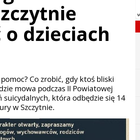
Szczytnie
o dzieciach
 pomoc? Co zrobić, gdy ktoś bliski
dzie mowa podczas II Powiatowej
 suicydalnych, która odbędzie się 14
ury w Szczytnie.