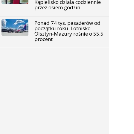
Kąpielisko działa codziennie
przez osiem godzin
Ponad 74 tys. pasażerów od
początku roku. Lotnisko
Olsztyn-Mazury rośnie o 55,5
procent