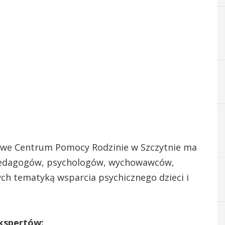
owe Centrum Pomocy Rodzinie w Szczytnie ma
 pedagogów, psychologów, wychowawców,
ch tematyką wsparcia psychicznego dzieci i
ekspertów: