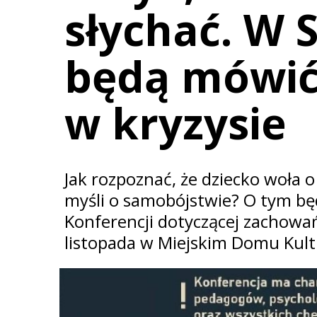
słychać. W 
będą mówić 
w kryzysie
Jak rozpoznać, że dziecko woła o
myśli o samobójstwie? O tym bę
Konferencji dotyczącej zachowań
listopada w Miejskim Domu Kult