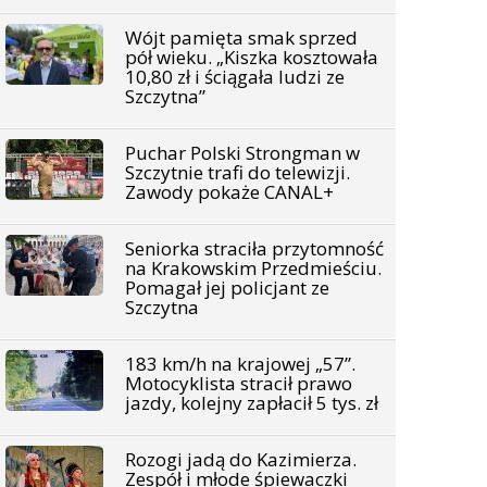
Wójt pamięta smak sprzed
pół wieku. „Kiszka kosztowała
10,80 zł i ściągała ludzi ze
Szczytna”
Puchar Polski Strongman w
Szczytnie trafi do telewizji.
Zawody pokaże CANAL+
Seniorka straciła przytomność
na Krakowskim Przedmieściu.
Pomagał jej policjant ze
Szczytna
183 km/h na krajowej „57”.
Motocyklista stracił prawo
jazdy, kolejny zapłacił 5 tys. zł
Rozogi jadą do Kazimierza.
Zespół i młode śpiewaczki