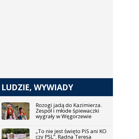
LUDZIE, WYWIADY
Rozogi jadą do Kazimierza.
Zespół i młode śpiewaczki
wygrały w Węgorzewie
„To nie jest święto PiS ani KO
czy PSL”. Radna Teresa