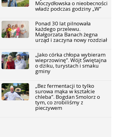
Moczydłowska o nieobecności
władz podczas godziny „W”
Ponad 30 lat pilnowała
każdego przelewu.
Małgorzata Banach żegna
urząd i zaczyna nowy rozdział
„Jako córka chłopa wybieram
wieprzowinę”. Wójt Świętajna
o dziku, turystach i smaku
gminy
„Bez fermentacji to tylko
surowa mąka w kształcie
chleba”. Bogdan Smolorz o
tym, co zrobiliśmy z
pieczywem