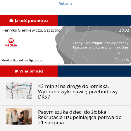
Reklama
Jakość powietrza
Wiadomości
43 mln zł na drogę do lotniska.
Wybrano wykonawcę przebudowy
DK57
Pasym szuka dzieci do żłobka.
Rekrutacja uzupełniająca potrwa do
21 sierpnia