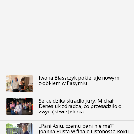
Iwona Błaszczyk pokieruje nowym
żłobkiem w Pasymiu
Serce dzika skradło jury. Michał
Denesiuk zdradza, co przesądziło o
zwycięstwie Jelenia
„Pani Asiu, czemu pani nie ma?”.
Joanna Pusta w finale Listonosza Roku