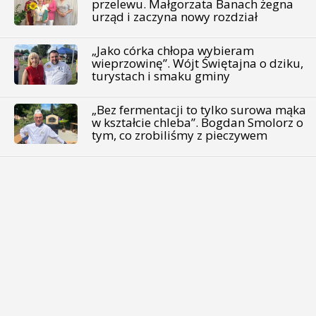
przelewu. Małgorzata Banach żegna
urząd i zaczyna nowy rozdział
„Jako córka chłopa wybieram
wieprzowinę”. Wójt Świętajna o dziku,
turystach i smaku gminy
„Bez fermentacji to tylko surowa mąka
w kształcie chleba”. Bogdan Smolorz o
tym, co zrobiliśmy z pieczywem