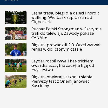
Leśna trasa, biegi dla dzieci i nordic
walking. Wielbark zaprasza nad
Głęboczek
Puchar Polski Strongman w Szczytnie
trafi do telewizji. Zawody pokaże
CANAL+
Błękitni prowadzili 2:0. Orzeł wyrwał
remis w doliczonym czasie
Leyder rozbił rywali hat-trickiem.
Gwardia Szczytno zaczęła ligę od
zwycięstwa
Błękitni otwierają sezon u siebie.
Pierwszy test z Orłem Janowiec
Kościelny