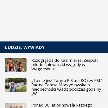
LUDZIE, WYWIADY
Rozogi jadą do Kazimierza. Zespół i
młode śpiewaczki wygrały w
Węgorzewie
„To nie jest święto PiS ani KO czy PSL”.
Radna Teresa Moczydłowska o
nieobecności władz podczas godziny
„W”
Ponad 30 lat pilnowała każdego