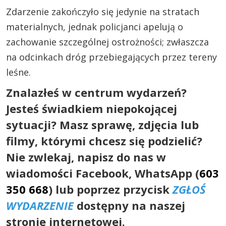
Zdarzenie zakończyło się jedynie na stratach
materialnych, jednak policjanci apelują o
zachowanie szczególnej ostrożności; zwłaszcza
na odcinkach dróg przebiegających przez tereny
leśne.
Znalazłeś w centrum wydarzeń?
Jesteś świadkiem niepokojącej
sytuacji? Masz sprawę, zdjęcia lub
filmy, którymi chcesz się podzielić?
Nie zwlekaj, napisz do nas w
wiadomości Facebook, WhatsApp (
603
350 668
) lub poprzez przycisk
ZGŁOŚ
WYDARZENIE
dostępny na naszej
stronie internetowej.