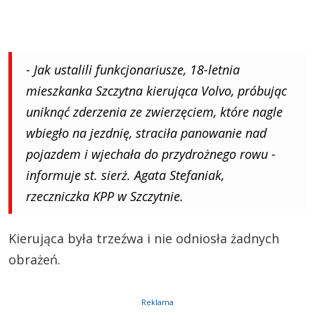
- Jak ustalili funkcjonariusze, 18-letnia
mieszkanka Szczytna kierująca Volvo, próbując
uniknąć zderzenia ze zwierzęciem, które nagle
wbiegło na jezdnię, straciła panowanie nad
pojazdem i wjechała do przydrożnego rowu -
informuje st. sierż. Agata Stefaniak,
rzeczniczka KPP w Szczytnie.
Kierująca była trzeźwa i nie odniosła żadnych
obrażeń.
Reklama