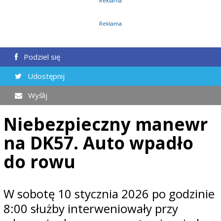
Reklama
Reklama
Podziel się
Udostępnij
Wyślij
Niebezpieczny manewr
na DK57. Auto wpadło
do rowu
W sobotę 10 stycznia 2026 po godzinie
8:00 służby interweniowały przy