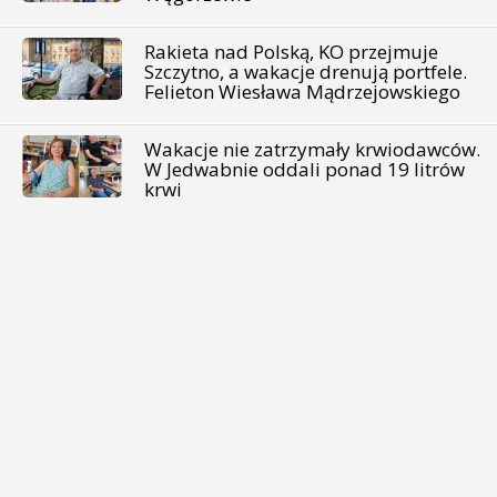
Rakieta nad Polską, KO przejmuje
Szczytno, a wakacje drenują portfele.
Felieton Wiesława Mądrzejowskiego
Wakacje nie zatrzymały krwiodawców.
W Jedwabnie oddali ponad 19 litrów
krwi