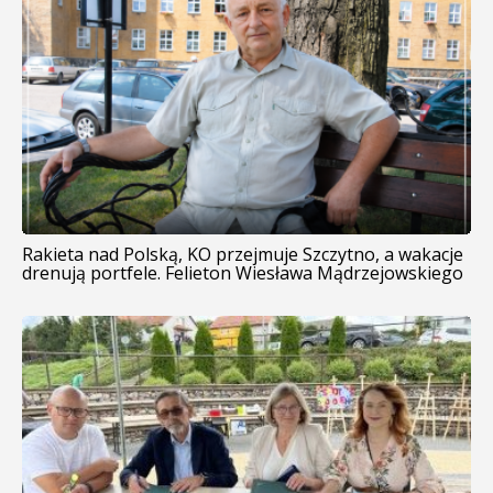
Rakieta nad Polską, KO przejmuje Szczytno, a wakacje
drenują portfele. Felieton Wiesława Mądrzejowskiego