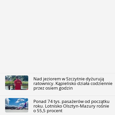
Nad jeziorem w Szczytnie dyżurują
ratownicy. Kąpielisko działa codziennie
przez osiem godzin
Ponad 74 tys. pasażerów od początku
roku. Lotnisko Olsztyn-Mazury rośnie
o 55,5 procent