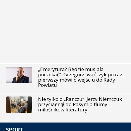
„Emerytura? Będzie musiała
poczekać”. Grzegorz Iwańczyk po raz
pierwszy mówi o wejściu do Rady
Powiatu
Nie tylko o „Ranczu”. Jerzy Niemczuk
przyciągnął do Pasymia tłumy
miłośników literatury
SPORT