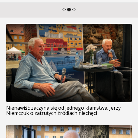
Nienawiść zaczyna się od jednego kłamstwa. Jerzy
Niemczuk o zatrutych źródłach niechęci