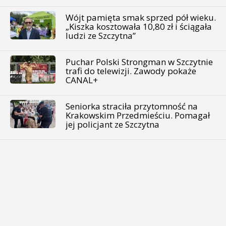
Wójt pamięta smak sprzed pół wieku.
„Kiszka kosztowała 10,80 zł i ściągała
ludzi ze Szczytna”
Puchar Polski Strongman w Szczytnie
trafi do telewizji. Zawody pokaże
CANAL+
Seniorka straciła przytomność na
Krakowskim Przedmieściu. Pomagał
jej policjant ze Szczytna