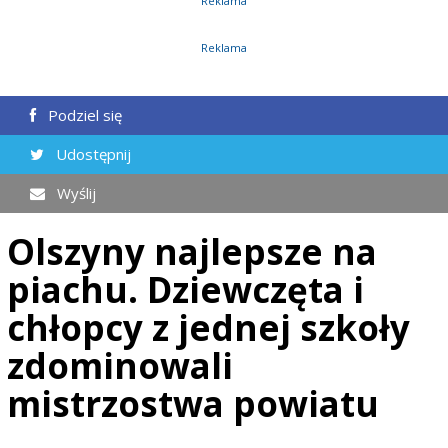
Reklama
Reklama
Podziel się
Udostępnij
Wyślij
Olszyny najlepsze na
piachu. Dziewczęta i
chłopcy z jednej szkoły
zdominowali
mistrzostwa powiatu