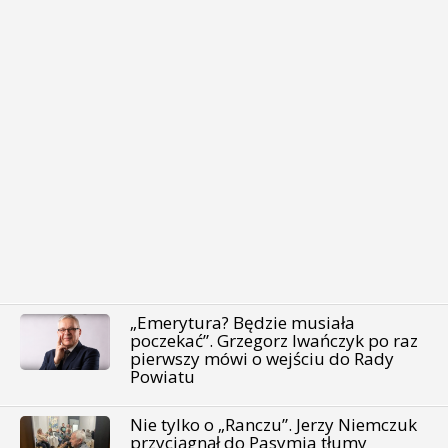
„Emerytura? Będzie musiała
poczekać”. Grzegorz Iwańczyk po raz
pierwszy mówi o wejściu do Rady
Powiatu
Nie tylko o „Ranczu”. Jerzy Niemczuk
przyciągnął do Pasymia tłumy