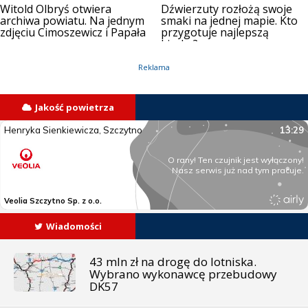
Witold Olbryś otwiera
Dźwierzuty rozłożą swoje
archiwa powiatu. Na jednym
smaki na jednej mapie. Kto
zdjęciu Cimoszewicz i Papała
przygotuje najlepszą
kiszkę?
Reklama
Jakość powietrza
Wiadomości
43 mln zł na drogę do lotniska.
Wybrano wykonawcę przebudowy
DK57