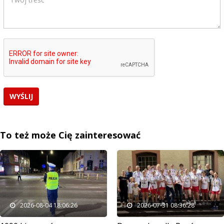
To też może Cię zainteresować
2026-08-04 18:06:26
2026-07-31 08:36:28