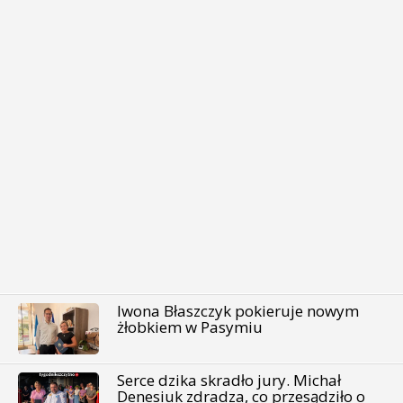
Iwona Błaszczyk pokieruje nowym
żłobkiem w Pasymiu
Serce dzika skradło jury. Michał
Denesiuk zdradza, co przesądziło o