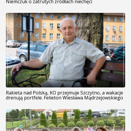
Niemczuk o zatrutych źródłach niechęci
Rakieta nad Polską, KO przejmuje Szczytno, a wakacje
drenują portfele. Felieton Wiesława Mądrzejowskiego