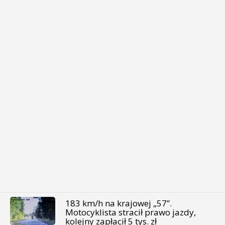
183 km/h na krajowej „57”.
Motocyklista stracił prawo jazdy,
kolejny zapłacił 5 tys. zł