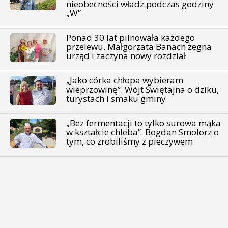
nieobecności władz podczas godziny
„W”
Ponad 30 lat pilnowała każdego
przelewu. Małgorzata Banach żegna
urząd i zaczyna nowy rozdział
„Jako córka chłopa wybieram
wieprzowinę”. Wójt Świętajna o dziku,
turystach i smaku gminy
„Bez fermentacji to tylko surowa mąka
w kształcie chleba”. Bogdan Smolorz o
tym, co zrobiliśmy z pieczywem