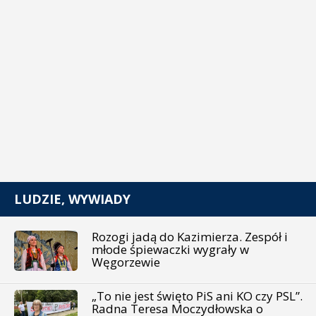
LUDZIE, WYWIADY
Rozogi jadą do Kazimierza. Zespół i
młode śpiewaczki wygrały w
Węgorzewie
„To nie jest święto PiS ani KO czy PSL”.
Radna Teresa Moczydłowska o