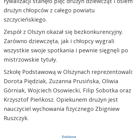
rywalizacji stanęło pięć drużyn dziewcząt i osiem
drużyn chłopców z całego powiatu
szczycieńskiego.
Zespół z Olszyn okazał się bezkonkurencyjny.
Zarówno dziewczęta, jak i chłopcy wygrali
wszystkie swoje spotkania i pewnie sięgnęli po
mistrzowskie tytuły.
Szkołę Podstawową w Olszynach reprezentowali:
Dorota Piędziak, Zuzanna Prusińska, Oliwia
Górniak, Wojciech Osowiecki, Filip Sobotka oraz
Krzysztof Pieńkosz. Opiekunem drużyn jest
nauczyciel wychowania fizycznego Zbigniew
Ruszczyk.
Reklama