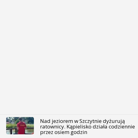
Nad jeziorem w Szczytnie dyżurują
ratownicy. Kąpielisko działa codziennie
przez osiem godzin