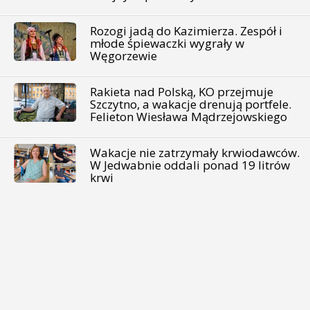
Rozogi jadą do Kazimierza. Zespół i
młode śpiewaczki wygrały w
Węgorzewie
Rakieta nad Polską, KO przejmuje
Szczytno, a wakacje drenują portfele.
Felieton Wiesława Mądrzejowskiego
Wakacje nie zatrzymały krwiodawców.
W Jedwabnie oddali ponad 19 litrów
krwi