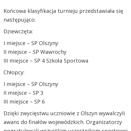
Końcowa klasyfikacja turnieju przedstawiała się
następująco:
Dziewczęta:
I miejsce – SP Olszyny
II miejsce – SP Wawrochy
III miejsce – SP 4 Szkoła Sportowa
Chłopcy:
I miejsce – SP Olszyny
II miejsce – SP 3
III miejsce – SP 6
Dzięki zwycięstwu uczniowie z Olszyn wywalczyli
awans do finałów wojewódzkich. Organizatorzy
pogratulowali wszystkim uczestnikom sportowej