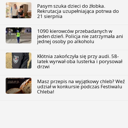
Pasym szuka dzieci do żłobka.
Rekrutacja uzupełniająca potrwa do
21 sierpnia
1090 kierowców przebadanych w
jeden dzień. Policja nie zatrzymała ani
jednej osoby po alkoholu
Kłótnia zakończyła się przy audi. 58-
latek wyrwał oba lusterka i porysował
drzwi
Masz przepis na wyjątkowy chleb? Weź
udział w konkursie podczas Festiwalu
Chleba!