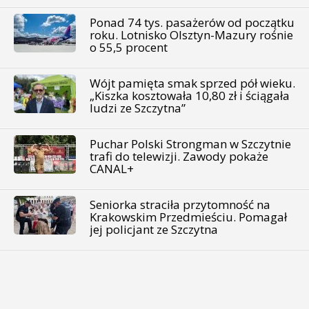
Ponad 74 tys. pasażerów od początku
roku. Lotnisko Olsztyn-Mazury rośnie
o 55,5 procent
Wójt pamięta smak sprzed pół wieku.
„Kiszka kosztowała 10,80 zł i ściągała
ludzi ze Szczytna”
Puchar Polski Strongman w Szczytnie
trafi do telewizji. Zawody pokaże
CANAL+
Seniorka straciła przytomność na
Krakowskim Przedmieściu. Pomagał
jej policjant ze Szczytna