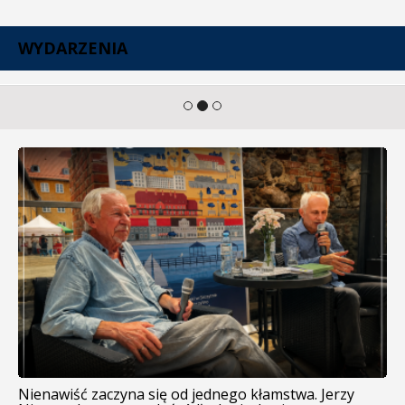
WYDARZENIA
Nienawiść zaczyna się od jednego kłamstwa. Jerzy