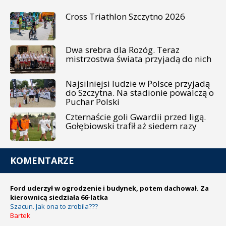
Cross Triathlon Szczytno 2026
Dwa srebra dla Rozóg. Teraz
mistrzostwa świata przyjadą do nich
Najsilniejsi ludzie w Polsce przyjadą
do Szczytna. Na stadionie powalczą o
Puchar Polski
Czternaście goli Gwardii przed ligą.
Gołębiowski trafił aż siedem razy
KOMENTARZE
Ford uderzył w ogrodzenie i budynek, potem dachował. Za
kierownicą siedziała 66-latka
Szacun. Jak ona to zrobila???
Bartek