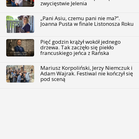
zwycięstwie Jelenia
„Pani Asiu, czemu pani nie ma?”.
Joanna Pusta w finale Listonosza Roku
Pięć godzin krążył wokół jednego
drzewa. Tak zaczęło się piekło
francuskiego jeńca z Rańska
Mariusz Korpoliński, Jerzy Niemczuk i
Adam Wajrak. Festiwal nie kończył się
pod sceną