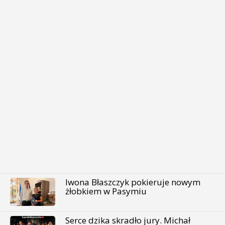
Iwona Błaszczyk pokieruje nowym
żłobkiem w Pasymiu
Serce dzika skradło jury. Michał