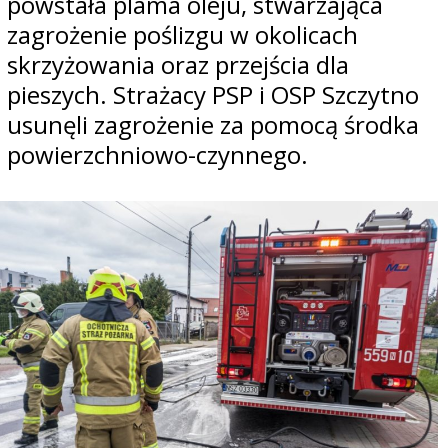
powstała plama oleju, stwarzająca
zagrożenie poślizgu w okolicach
skrzyżowania oraz przejścia dla
pieszych. Strażacy PSP i OSP Szczytno
usunęli zagrożenie za pomocą środka
powierzchniowo-czynnego.