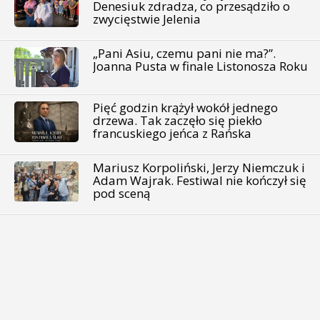
Denesiuk zdradza, co przesądziło o
zwycięstwie Jelenia
„Pani Asiu, czemu pani nie ma?”.
Joanna Pusta w finale Listonosza Roku
Pięć godzin krążył wokół jednego
drzewa. Tak zaczęło się piekło
francuskiego jeńca z Rańska
Mariusz Korpoliński, Jerzy Niemczuk i
Adam Wajrak. Festiwal nie kończył się
pod sceną