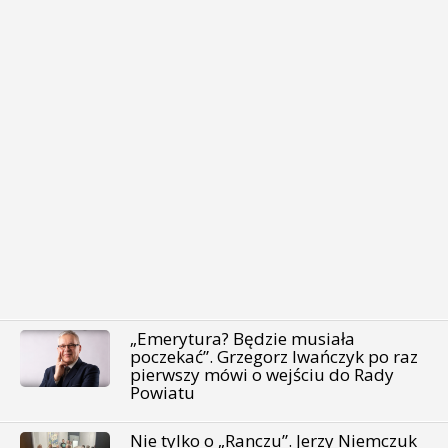
„Emerytura? Będzie musiała
poczekać”. Grzegorz Iwańczyk po raz
pierwszy mówi o wejściu do Rady
Powiatu
Nie tylko o „Ranczu”. Jerzy Niemczuk