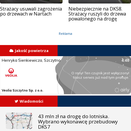
Strażacy usuwali zagrożenia
Niebezpiecznie na DK58.
po drzewach w Nartach
Strażacy ruszyli do drzewa
powalonego na drogę
Reklama
Jakość powietrza
Wiadomości
43 mln zł na drogę do lotniska.
Wybrano wykonawcę przebudowy
DK57