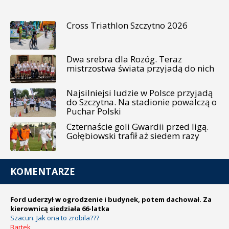
Cross Triathlon Szczytno 2026
Dwa srebra dla Rozóg. Teraz
mistrzostwa świata przyjadą do nich
Najsilniejsi ludzie w Polsce przyjadą
do Szczytna. Na stadionie powalczą o
Puchar Polski
Czternaście goli Gwardii przed ligą.
Gołębiowski trafił aż siedem razy
KOMENTARZE
Ford uderzył w ogrodzenie i budynek, potem dachował. Za
kierownicą siedziała 66-latka
Szacun. Jak ona to zrobila???
Bartek