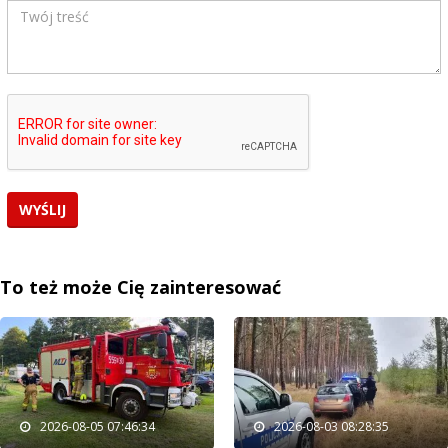
To też może Cię zainteresować
2026-08-05 07:46:34
2026-08-03 08:28:35