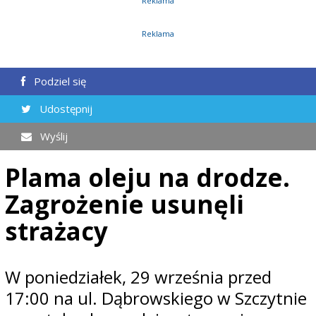
Reklama
Reklama
Podziel się
Udostępnij
Wyślij
Plama oleju na drodze.
Zagrożenie usunęli
strażacy
W poniedziałek, 29 września przed
17:00 na ul. Dąbrowskiego w Szczytnie