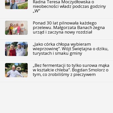
Radna Teresa Moczydłowska o
nieobecności władz podczas godziny
„W”
Ponad 30 lat pilnowała każdego
przelewu. Małgorzata Banach żegna
urząd i zaczyna nowy rozdział
„Jako córka chłopa wybieram
wieprzowinę”. Wójt Świętajna o dziku,
turystach i smaku gminy
„Bez fermentacji to tylko surowa mąka
w kształcie chleba”. Bogdan Smolorz o
tym, co zrobiliśmy z pieczywem