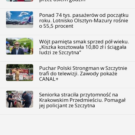
Ponad 74 tys. pasażerów od początku
roku. Lotnisko Olsztyn-Mazury rośnie
o 55,5 procent
Wójt pamięta smak sprzed pół wieku.
„Kiszka kosztowała 10,80 zł i ściągała
ludzi ze Szczytna”
Puchar Polski Strongman w Szczytnie
trafi do telewizji. Zawody pokaże
CANAL+
Seniorka straciła przytomność na
Krakowskim Przedmieściu. Pomagał
jej policjant ze Szczytna