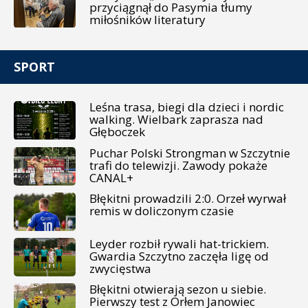
przyciągnął do Pasymia tłumy
miłośników literatury
SPORT
Leśna trasa, biegi dla dzieci i nordic
walking. Wielbark zaprasza nad
Głęboczek
Puchar Polski Strongman w Szczytnie
trafi do telewizji. Zawody pokaże
CANAL+
Błękitni prowadzili 2:0. Orzeł wyrwał
remis w doliczonym czasie
Leyder rozbił rywali hat-trickiem.
Gwardia Szczytno zaczęła ligę od
zwycięstwa
Błękitni otwierają sezon u siebie.
Pierwszy test z Orłem Janowiec