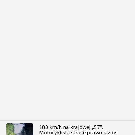
183 km/h na krajowej „57”.
Motocyklista stracił prawo jazdy,