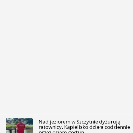
Nad jeziorem w Szczytnie dyżurują
ratownicy. Kąpielisko działa codziennie
przez osiem godzin