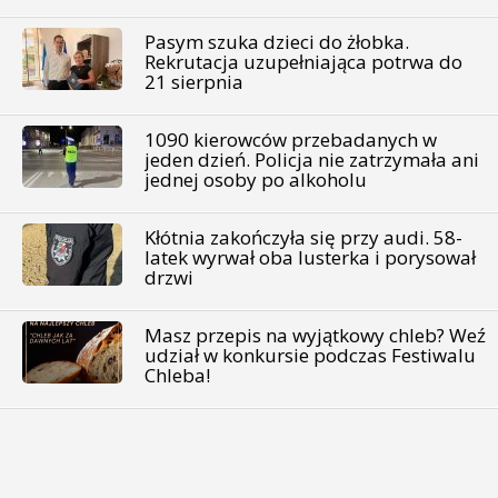
Pasym szuka dzieci do żłobka.
Rekrutacja uzupełniająca potrwa do
21 sierpnia
1090 kierowców przebadanych w
jeden dzień. Policja nie zatrzymała ani
jednej osoby po alkoholu
Kłótnia zakończyła się przy audi. 58-
latek wyrwał oba lusterka i porysował
drzwi
Masz przepis na wyjątkowy chleb? Weź
udział w konkursie podczas Festiwalu
Chleba!