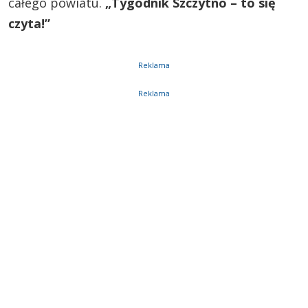
całego powiatu.
„Tygodnik Szczytno – to się
czyta!”
Reklama
Reklama