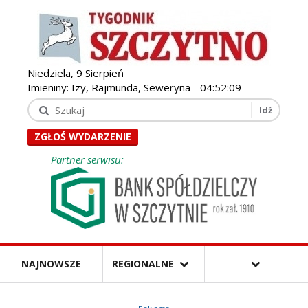
Niedziela, 9 Sierpień
Imieniny: Izy, Rajmunda, Seweryna -
04:52:11
ZGŁOŚ WYDARZENIE
Partner serwisu:
NAJNOWSZE
REGIONALNE