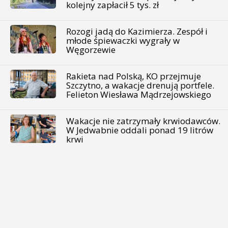
kolejny zapłacił 5 tys. zł
Rozogi jadą do Kazimierza. Zespół i
młode śpiewaczki wygrały w
Węgorzewie
Rakieta nad Polską, KO przejmuje
Szczytno, a wakacje drenują portfele.
Felieton Wiesława Mądrzejowskiego
Wakacje nie zatrzymały krwiodawców.
W Jedwabnie oddali ponad 19 litrów
krwi