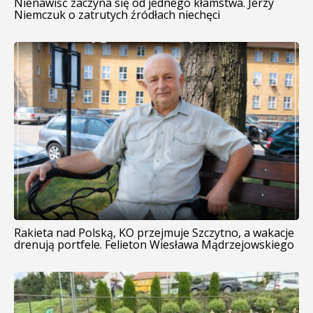
Nienawiść zaczyna się od jednego kłamstwa. Jerzy
Niemczuk o zatrutych źródłach niechęci
Rakieta nad Polską, KO przejmuje Szczytno, a wakacje
drenują portfele. Felieton Wiesława Mądrzejowskiego