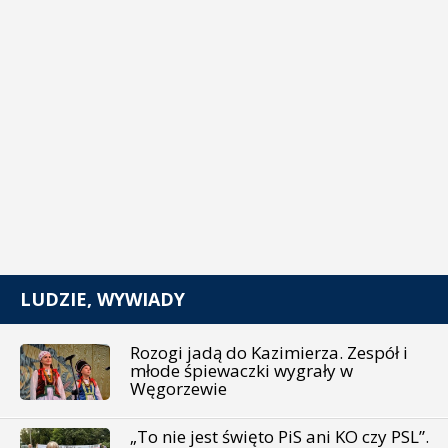
LUDZIE, WYWIADY
Rozogi jadą do Kazimierza. Zespół i
młode śpiewaczki wygrały w
Węgorzewie
„To nie jest święto PiS ani KO czy PSL”.