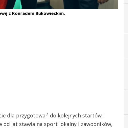
mowę z Konradem Bukowieckim.
ie dla przygotowań do kolejnych startów i
e od lat stawia na sport lokalny i zawodników,