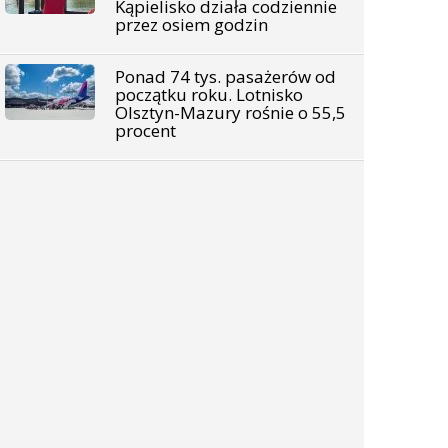
Kąpielisko działa codziennie
przez osiem godzin
Ponad 74 tys. pasażerów od
początku roku. Lotnisko
Olsztyn-Mazury rośnie o 55,5
procent