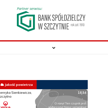
Partner serwisu:
Jakość powietrza