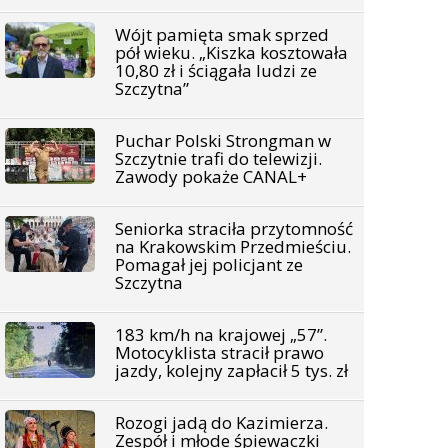
Wójt pamięta smak sprzed
pół wieku. „Kiszka kosztowała
10,80 zł i ściągała ludzi ze
Szczytna”
Puchar Polski Strongman w
Szczytnie trafi do telewizji.
Zawody pokaże CANAL+
Seniorka straciła przytomność
na Krakowskim Przedmieściu.
Pomagał jej policjant ze
Szczytna
183 km/h na krajowej „57”.
Motocyklista stracił prawo
jazdy, kolejny zapłacił 5 tys. zł
Rozogi jadą do Kazimierza.
Zespół i młode śpiewaczki