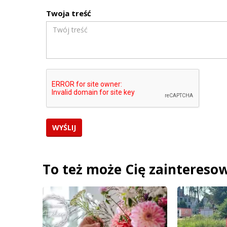
Twoja treść
To też może Cię zaintereso