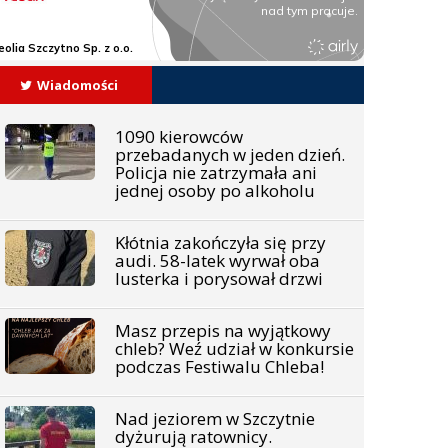
Wiadomości
1090 kierowców
przebadanych w jeden dzień.
Policja nie zatrzymała ani
jednej osoby po alkoholu
Kłótnia zakończyła się przy
audi. 58-latek wyrwał oba
lusterka i porysował drzwi
Masz przepis na wyjątkowy
chleb? Weź udział w konkursie
podczas Festiwalu Chleba!
Nad jeziorem w Szczytnie
dyżurują ratownicy.