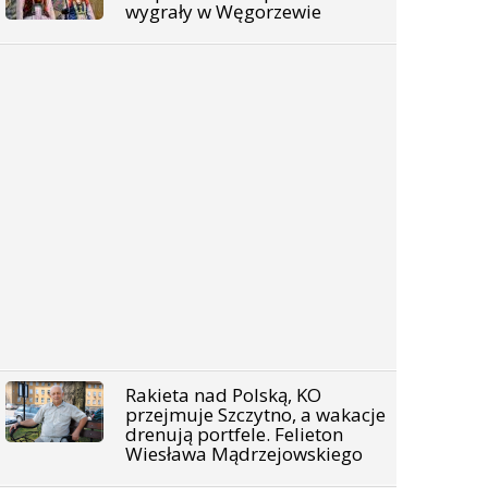
wygrały w Węgorzewie
Rakieta nad Polską, KO
przejmuje Szczytno, a wakacje
drenują portfele. Felieton
Wiesława Mądrzejowskiego