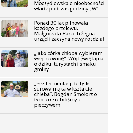
Moczydłowska o nieobecności
władz podczas godziny „W”
Ponad 30 lat pilnowała
każdego przelewu.
Małgorzata Banach żegna
urząd i zaczyna nowy rozdział
„Jako córka chłopa wybieram
wieprzowinę”. Wójt Świętajna
o dziku, turystach i smaku
gminy
„Bez fermentacji to tylko
surowa mąka w kształcie
chleba”. Bogdan Smolorz o
tym, co zrobiliśmy z
pieczywem