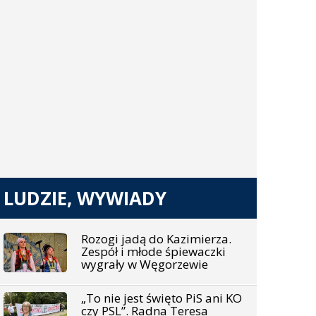
LUDZIE, WYWIADY
Rozogi jadą do Kazimierza.
Zespół i młode śpiewaczki
wygrały w Węgorzewie
„To nie jest święto PiS ani KO
czy PSL”. Radna Teresa