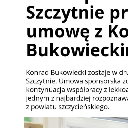
Szczytnie p
umowę z K
Bukowieck
Konrad Bukowiecki zostaje w dr
Szczytnie. Umowa sponsorska zo
kontynuacja współpracy z lekkoat
jednym z najbardziej rozpozna
z powiatu szczycieńskiego.