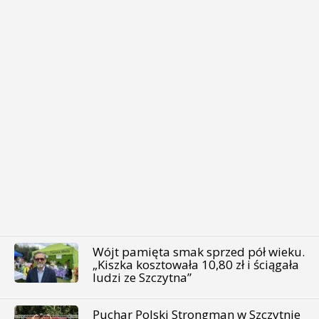
Wójt pamięta smak sprzed pół wieku.
„Kiszka kosztowała 10,80 zł i ściągała
ludzi ze Szczytna”
Puchar Polski Strongman w Szczytnie