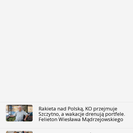
Rakieta nad Polską, KO przejmuje
Szczytno, a wakacje drenują portfele.
Felieton Wiesława Mądrzejowskiego