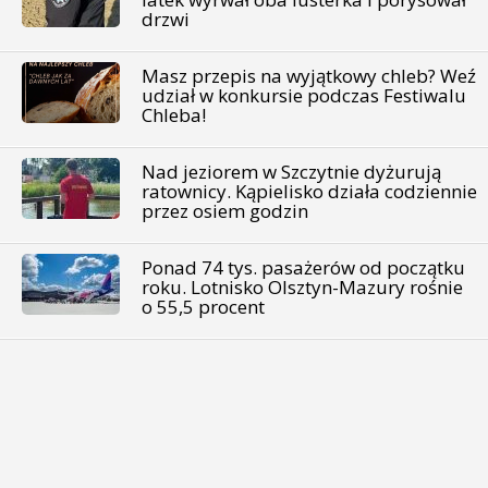
drzwi
Masz przepis na wyjątkowy chleb? Weź
udział w konkursie podczas Festiwalu
Chleba!
Nad jeziorem w Szczytnie dyżurują
ratownicy. Kąpielisko działa codziennie
przez osiem godzin
Ponad 74 tys. pasażerów od początku
roku. Lotnisko Olsztyn-Mazury rośnie
o 55,5 procent