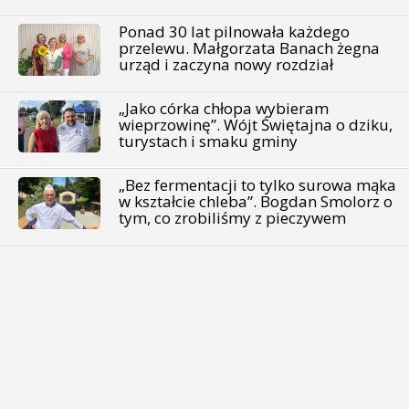
Ponad 30 lat pilnowała każdego
przelewu. Małgorzata Banach żegna
urząd i zaczyna nowy rozdział
„Jako córka chłopa wybieram
wieprzowinę”. Wójt Świętajna o dziku,
turystach i smaku gminy
„Bez fermentacji to tylko surowa mąka
w kształcie chleba”. Bogdan Smolorz o
tym, co zrobiliśmy z pieczywem