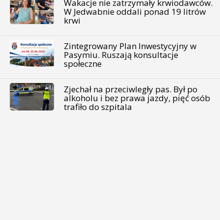
Wakacje nie zatrzymały krwiodawców.
W Jedwabnie oddali ponad 19 litrów
krwi
Zintegrowany Plan Inwestycyjny w
Pasymiu. Ruszają konsultacje
społeczne
Zjechał na przeciwległy pas. Był po
alkoholu i bez prawa jazdy, pięć osób
trafiło do szpitala