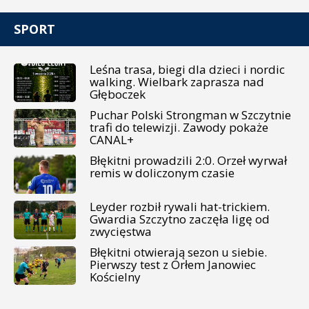
SPORT
Leśna trasa, biegi dla dzieci i nordic
walking. Wielbark zaprasza nad
Głęboczek
Puchar Polski Strongman w Szczytnie
trafi do telewizji. Zawody pokaże
CANAL+
Błękitni prowadzili 2:0. Orzeł wyrwał
remis w doliczonym czasie
Leyder rozbił rywali hat-trickiem.
Gwardia Szczytno zaczęła ligę od
zwycięstwa
Błękitni otwierają sezon u siebie.
Pierwszy test z Orłem Janowiec
Kościelny