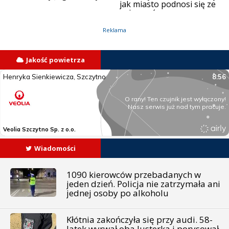
jak miasto podnosi się ze
zniszczeń
Reklama
Jakość powietrza
Wiadomości
1090 kierowców przebadanych w
jeden dzień. Policja nie zatrzymała ani
jednej osoby po alkoholu
Kłótnia zakończyła się przy audi. 58-
latek wyrwał oba lusterka i porysował