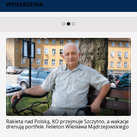
WYDARZENIA
Rakieta nad Polską, KO przejmuje Szczytno, a wakacje
drenują portfele. Felieton Wiesława Mądrzejowskiego