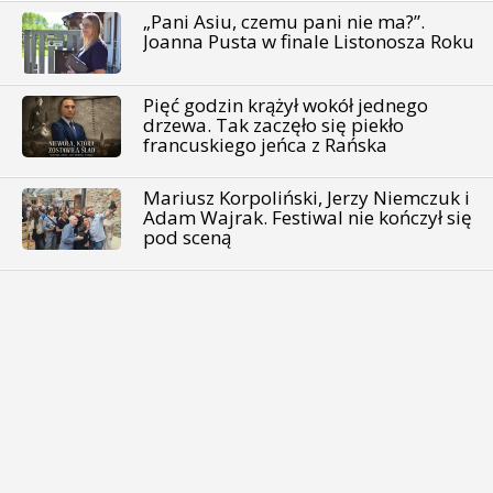
„Pani Asiu, czemu pani nie ma?”.
Joanna Pusta w finale Listonosza Roku
Pięć godzin krążył wokół jednego
drzewa. Tak zaczęło się piekło
francuskiego jeńca z Rańska
Mariusz Korpoliński, Jerzy Niemczuk i
Adam Wajrak. Festiwal nie kończył się
pod sceną