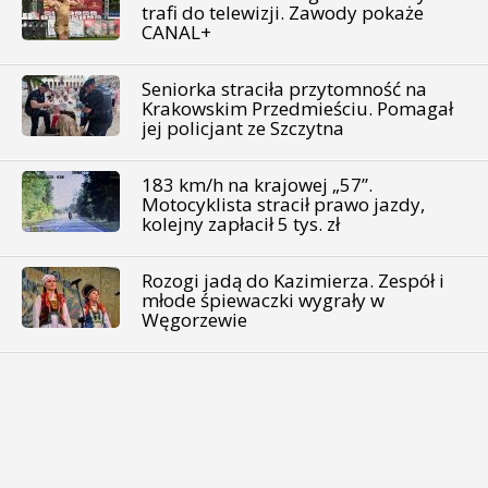
trafi do telewizji. Zawody pokaże
CANAL+
Seniorka straciła przytomność na
Krakowskim Przedmieściu. Pomagał
jej policjant ze Szczytna
183 km/h na krajowej „57”.
Motocyklista stracił prawo jazdy,
kolejny zapłacił 5 tys. zł
Rozogi jadą do Kazimierza. Zespół i
młode śpiewaczki wygrały w
Węgorzewie