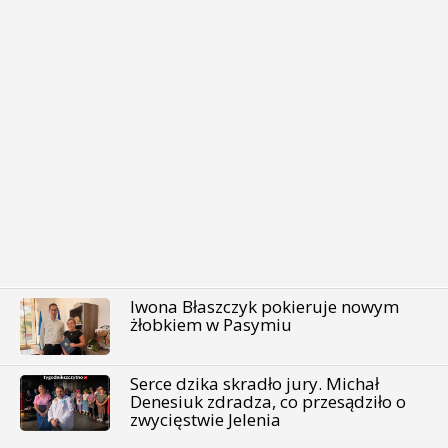
Iwona Błaszczyk pokieruje nowym
żłobkiem w Pasymiu
Serce dzika skradło jury. Michał
Denesiuk zdradza, co przesądziło o
zwycięstwie Jelenia