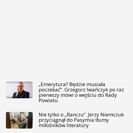
„Emerytura? Będzie musiała
poczekać”. Grzegorz Iwańczyk po raz
pierwszy mówi o wejściu do Rady
Powiatu
Nie tylko o „Ranczu”. Jerzy Niemczuk
przyciągnął do Pasymia tłumy
miłośników literatury