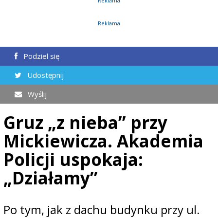
Reklama
Reklama
Podziel się
Udostępnij
Wyślij
Gruz „z nieba” przy
Mickiewicza. Akademia
Policji uspokaja:
„Działamy”
Po tym, jak z dachu budynku przy ul.