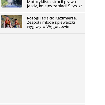
Motocyklista stracił prawo
jazdy, kolejny zapłacił 5 tys. zł
Rozogi jadą do Kazimierza.
Zespół i młode śpiewaczki
wygrały w Węgorzewie