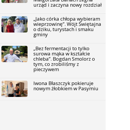
urząd i zaczyna nowy rozdział
„Jako córka chłopa wybieram
wieprzowinę”. Wójt Świętajna
o dziku, turystach i smaku
gminy
„Bez fermentacji to tylko
surowa mąka w kształcie
chleba”. Bogdan Smolorz o
tym, co zrobiliśmy z
pieczywem
Iwona Błaszczyk pokieruje
nowym żłobkiem w Pasymiu