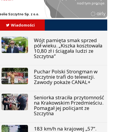
Wiadomości
Wójt pamięta smak sprzed
pół wieku. „Kiszka kosztowała
10,80 zł i ściągała ludzi ze
Szczytna”
Puchar Polski Strongman w
Szczytnie trafi do telewizji.
Zawody pokaże CANAL+
Seniorka straciła przytomność
na Krakowskim Przedmieściu.
Pomagał jej policjant ze
Szczytna
183 km/h na krajowej „57”.