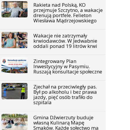
Rakieta nad Polską, KO
przejmuje Szczytno, a wakacje
drenują portfele. Felieton
Wiesława Mądrzejowskiego
Wakacje nie zatrzymały
krwiodawców. W Jedwabnie
oddali ponad 19 litrów krwi
Zintegrowany Plan
Inwestycyjny w Pasymiu.
Ruszają konsultacje społeczne
Zjechał na przeciwległy pas.
Był po alkoholu i bez prawa
jazdy, pięć osób trafiło do
szpitala
Gmina Dźwierzuty buduje
własną Kulinarą Mapę
Smaków. Każde sołectwo ma