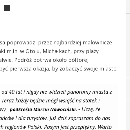
asa poprowadzi przez najbardziej malownicze
i m.in. w Otolu, Michałkach, przy plaży
 Kalwie. Podróż potrwa około półtorej
być pierwsza okazja, by zobaczyć swoje miasto
od 40 lat i nigdy nie widzieli panoramy miasta z
 Teraz każdy będzie mógł wsiąść na statek i
tywy
- Liczę, że
- podkreśla Marcin Nowociński.
ańców i dla turystów. Już dziś zapraszam do nas
ch regionów Polski. Pasym jest przepiękny. Warto