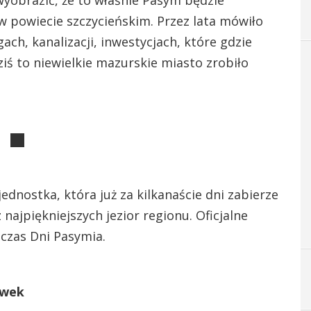
w powiecie szczycieńskim. Przez lata mówiło
gach, kanalizacji, inwestycjach, które gdzie
iś to niewielkie mazurskie miasto zrobiło
dnostka, która już za kilkanaście dni zabierze
najpiękniejszych jezior regionu. Oficjalne
czas Dni Pasymia.
ówek