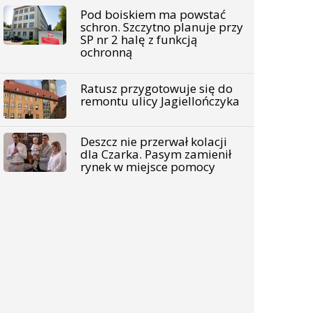
Pod boiskiem ma powstać
schron. Szczytno planuje przy
SP nr 2 halę z funkcją
ochronną
Ratusz przygotowuje się do
remontu ulicy Jagiellończyka
Deszcz nie przerwał kolacji
dla Czarka. Pasym zamienił
rynek w miejsce pomocy