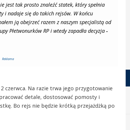
 jest tak prosto znaleźć statek, który spełnia
 i nadaje się do takich rejsów. W końcu
chałem ją obejrzeć razem z naszym specjalistą od
upy Płetwonurków RP i wtedy zapadła decyzja
-
Reklama
 12 czerwca. Na razie trwa jego przygotowanie
pracować detale, dostosować pomosty i
tkę. Bo rejs nie będzie krótką przejażdżką po