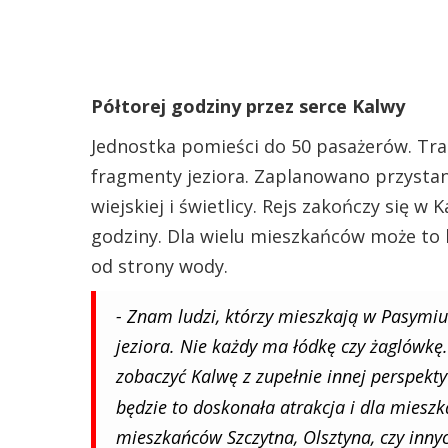
Półtorej godziny przez serce Kalwy
Jednostka pomieści do 50 pasażerów. Tr
fragmenty jeziora. Zaplanowano przystank
wiejskiej i świetlicy. Rejs zakończy się w
godziny. Dla wielu mieszkańców może to 
od strony wody.
- Znam ludzi, którzy mieszkają w Pasymiu 
jeziora. Nie każdy ma łódkę czy żaglówkę.
zobaczyć Kalwę z zupełnie innej perspek
będzie to doskonała atrakcja i dla mieszk
mieszkańców Szczytna, Olsztyna, czy inny