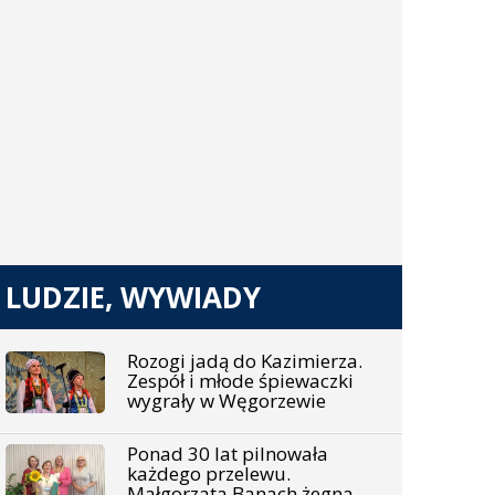
LUDZIE, WYWIADY
Rozogi jadą do Kazimierza.
Zespół i młode śpiewaczki
wygrały w Węgorzewie
Ponad 30 lat pilnowała
każdego przelewu.
Małgorzata Banach żegna