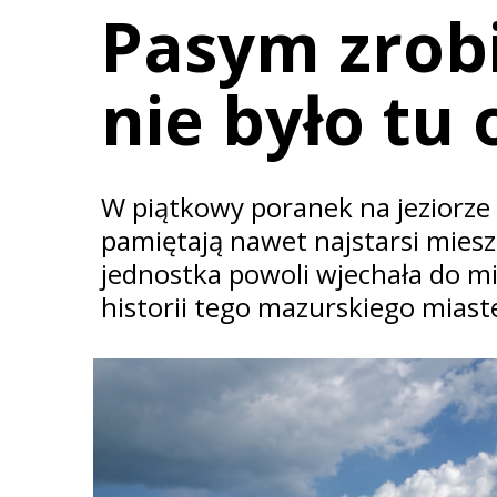
Pasym zrobi
nie było tu 
W piątkowy poranek na jeziorze 
pamiętają nawet najstarsi mies
jednostka powoli wjechała do mi
historii tego mazurskiego miast