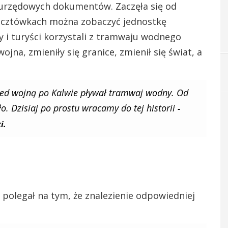
d urzędowych dokumentów. Zaczęła się od
ocztówkach można zobaczyć jednostkę
 i turyści korzystali z tramwaju wodnego
jna, zmieniły się granice, zmienił się świat, a
zed wojną po Kalwie pływał tramwaj wodny. Od
ło. Dzisiaj po prostu wracamy do tej historii
-
i.
m polegał na tym, że znalezienie odpowiedniej