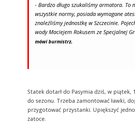
- Bardzo długo szukaliśmy armatora. To nie
wszystkie normy, posiada wymagane atesty
znaleźliśmy jednostkę w Szczecinie. Poje
wody Maciejem Rokusem ze Specjalnej Gr
mówi burmistrz.
Statek dotarł do Pasymia dziś, w piątek,
do sezonu. Trzeba zamontować ławki, do
przygotować przystanki. Upiększyć jednos
zatoce.