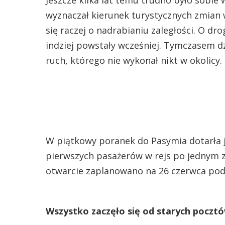
wyznaczał kierunek turystycznych zmian 
się raczej o nadrabianiu zaległości. O dro
indziej powstały wcześniej. Tymczasem dz
ruch, którego nie wykonał nikt w okolicy.
W piątkowy poranek do Pasymia dotarła je
pierwszych pasażerów w rejs po jednym z 
otwarcie zaplanowano na 26 czerwca pod
Wszystko zaczęło się od starych poczt