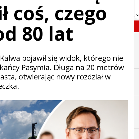
ł coś, czego
od 80 lat
Kalwa pojawił się widok, którego nie
zkańcy Pasymia. Długa na 20 metrów
asta, otwierając nowy rozdział w
eczka.