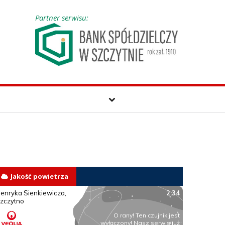
Partner serwisu:
Jakość powietrza