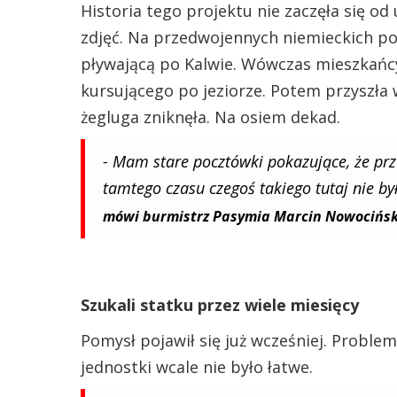
Historia tego projektu nie zaczęła się o
zdjęć. Na przedwojennych niemieckich p
pływającą po Kalwie. Wówczas mieszkańcy
kursującego po jeziorze. Potem przyszła wo
żegluga zniknęła. Na osiem dekad.
- Mam stare pocztówki pokazujące, że pr
tamtego czasu czegoś takiego tutaj nie by
mówi burmistrz Pasymia Marcin Nowocińsk
Szukali statku przez wiele miesięcy
Pomysł pojawił się już wcześniej. Proble
jednostki wcale nie było łatwe.