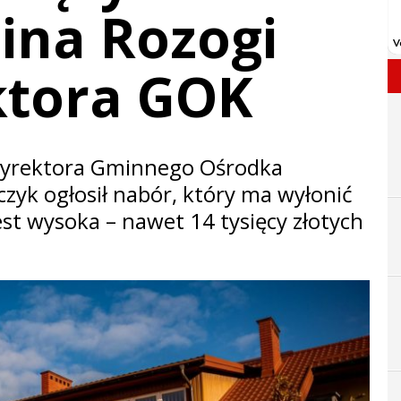
ina Rozogi
ktora GOK
dyrektora Gminnego Ośrodka
zyk ogłosił nabór, który ma wyłonić
jest wysoka – nawet 14 tysięcy złotych