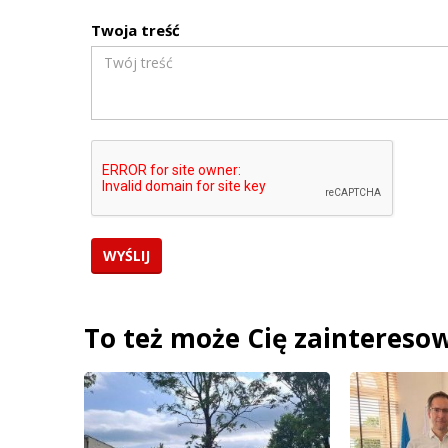
Twoja treść
To też może Cię zaintereso