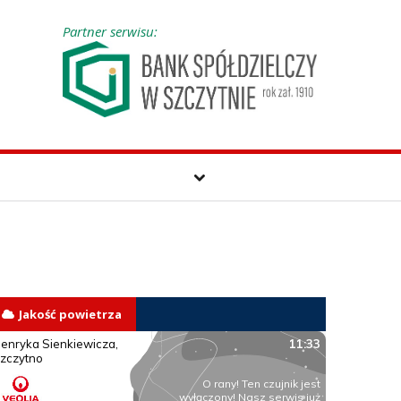
Partner serwisu:
Jakość powietrza