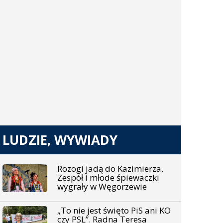
LUDZIE, WYWIADY
Rozogi jadą do Kazimierza.
Zespół i młode śpiewaczki
wygrały w Węgorzewie
„To nie jest święto PiS ani KO
czy PSL”. Radna Teresa