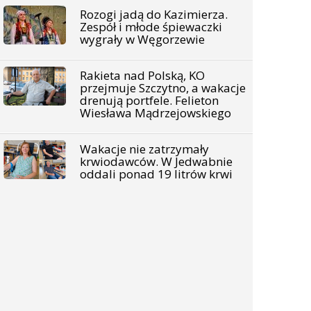
Rozogi jadą do Kazimierza.
Zespół i młode śpiewaczki
wygrały w Węgorzewie
Rakieta nad Polską, KO
przejmuje Szczytno, a wakacje
drenują portfele. Felieton
Wiesława Mądrzejowskiego
Wakacje nie zatrzymały
krwiodawców. W Jedwabnie
oddali ponad 19 litrów krwi