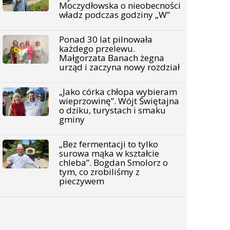
Moczydłowska o nieobecności
władz podczas godziny „W”
Ponad 30 lat pilnowała
każdego przelewu.
Małgorzata Banach żegna
urząd i zaczyna nowy rozdział
„Jako córka chłopa wybieram
wieprzowinę”. Wójt Świętajna
o dziku, turystach i smaku
gminy
„Bez fermentacji to tylko
surowa mąka w kształcie
chleba”. Bogdan Smolorz o
tym, co zrobiliśmy z
pieczywem