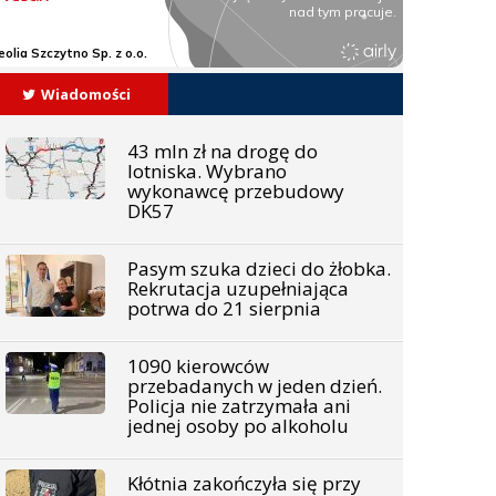
Wiadomości
43 mln zł na drogę do
lotniska. Wybrano
wykonawcę przebudowy
DK57
Pasym szuka dzieci do żłobka.
Rekrutacja uzupełniająca
potrwa do 21 sierpnia
1090 kierowców
przebadanych w jeden dzień.
Policja nie zatrzymała ani
jednej osoby po alkoholu
Kłótnia zakończyła się przy