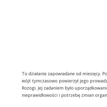
To działanie zapowiadane od miesięcy. P
wójt tymczasowo powierzył jego prowadz
Rozogi. Jej zadaniem było uporządkowanie
nieprawidłowości i potrzebę zmian organ