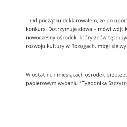
– Od początku deklarowałem, że po upor
konkurs. Dotrzymuję słowa – mówi wójt K
nowoczesny ośrodek, który znów tętni życ
rozwoju kultury w Rozogach, mógł się wy
W ostatnich miesiącach ośrodek przeszed
papierowym wydaniu "Tygodnika Szczytn