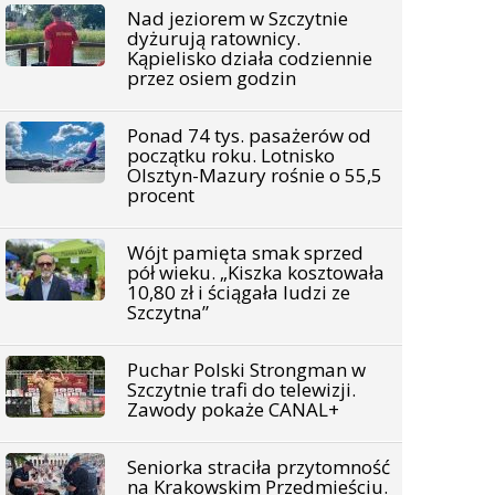
Nad jeziorem w Szczytnie
dyżurują ratownicy.
Kąpielisko działa codziennie
przez osiem godzin
Ponad 74 tys. pasażerów od
początku roku. Lotnisko
Olsztyn-Mazury rośnie o 55,5
procent
Wójt pamięta smak sprzed
pół wieku. „Kiszka kosztowała
10,80 zł i ściągała ludzi ze
Szczytna”
Puchar Polski Strongman w
Szczytnie trafi do telewizji.
Zawody pokaże CANAL+
Seniorka straciła przytomność
na Krakowskim Przedmieściu.