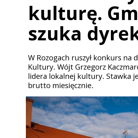
kulturę. Gm
szuka dyre
W Rozogach ruszył konkurs na 
Kultury. Wójt Grzegorz Kaczmarc
lidera lokalnej kultury. Stawka 
brutto miesięcznie.