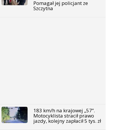
Pomagał jej policjant ze
Szczytna
183 km/h na krajowej „57”.
Motocyklista stracił prawo
jazdy, kolejny zapłacił 5 tys. zł