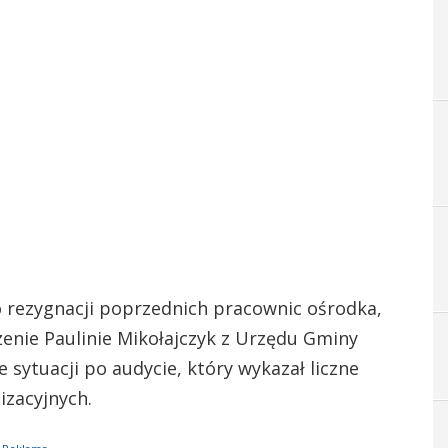
o rezygnacji poprzednich pracownic ośrodka,
enie Paulinie Mikołajczyk z Urzędu Gminy
 sytuacji po audycie, który wykazał liczne
izacyjnych.