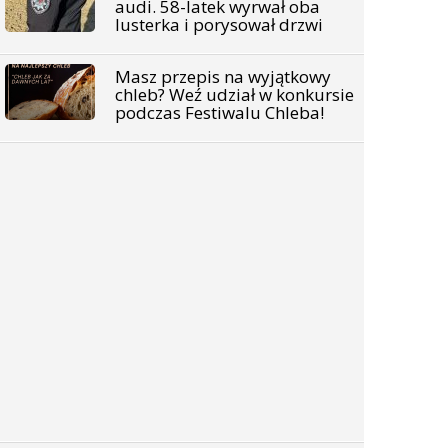
audi. 58-latek wyrwał oba
lusterka i porysował drzwi
Masz przepis na wyjątkowy
chleb? Weź udział w konkursie
podczas Festiwalu Chleba!