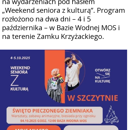
na wydarzeniach pod hasłem
„Weekend seniora z kulturą”. Program
rozłożono na dwa dni – 4 i 5
października – w Bazie Wodnej MOS i
na terenie Zamku Krzyżackiego.