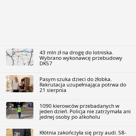
43 mln zł na drogę do lotniska.
Wybrano wykonawcę przebudowy
DK57
Pasym szuka dzieci do żłobka.
Rekrutacja uzupełniająca potrwa do
21 sierpnia
1090 kierowców przebadanych w
jeden dzień. Policja nie zatrzymała ani
jednej osoby po alkoholu
Kłótnia zakończyła się przy audi. 58-