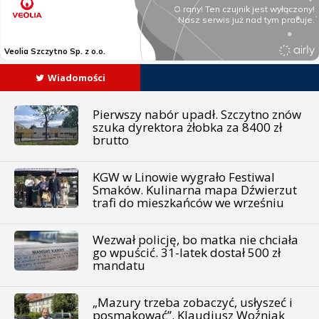
Wiadomości
Pierwszy nabór upadł. Szczytno znów
szuka dyrektora żłobka za 8400 zł
brutto
KGW w Linowie wygrało Festiwal
Smaków. Kulinarna mapa Dźwierzut
trafi do mieszkańców we wrześniu
Wezwał policję, bo matka nie chciała
go wpuścić. 31-latek dostał 500 zł
mandatu
„Mazury trzeba zobaczyć, usłyszeć i
posmakować”. Klaudiusz Woźniak