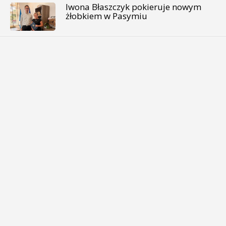
Iwona Błaszczyk pokieruje nowym
żłobkiem w Pasymiu