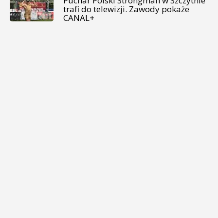
Puchar Polski Strongman w Szczytnie
trafi do telewizji. Zawody pokaże
CANAL+