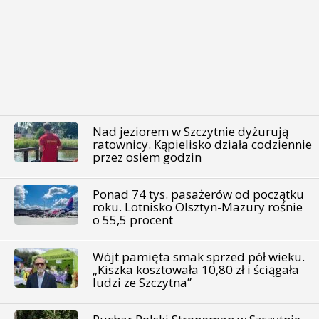
Nad jeziorem w Szczytnie dyżurują
ratownicy. Kąpielisko działa codziennie
przez osiem godzin
Ponad 74 tys. pasażerów od początku
roku. Lotnisko Olsztyn-Mazury rośnie
o 55,5 procent
Wójt pamięta smak sprzed pół wieku.
„Kiszka kosztowała 10,80 zł i ściągała
ludzi ze Szczytna”