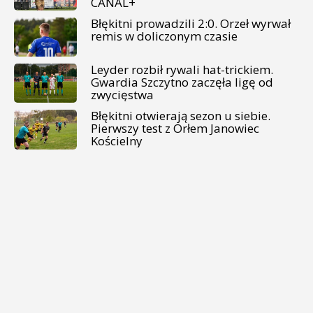
CANAL+
Błękitni prowadzili 2:0. Orzeł wyrwał
remis w doliczonym czasie
Leyder rozbił rywali hat-trickiem.
Gwardia Szczytno zaczęła ligę od
zwycięstwa
Błękitni otwierają sezon u siebie.
Pierwszy test z Orłem Janowiec
Kościelny