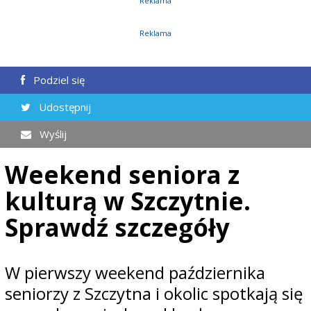
Reklama
Reklama
Podziel się
Udostępnij
Wyślij
Weekend seniora z
kulturą w Szczytnie.
Sprawdź szczegóły
W pierwszy weekend października
seniorzy z Szczytna i okolic spotkają się