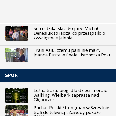
Serce dzika skradło jury. Michał
Denesiuk zdradza, co przesądziło o
zwycięstwie Jelenia
„Pani Asiu, czemu pani nie ma?”.
Joanna Pusta w finale Listonosza Roku
SPORT
Leśna trasa, biegi dla dzieci i nordic
walking. Wielbark zaprasza nad
Głęboczek
Puchar Polski Strongman w Szczytnie
trafi do telewizji. Zawody pokaże