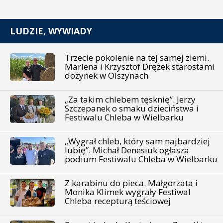
LUDZIE, WYWIADY
Trzecie pokolenie na tej samej ziemi.
Marlena i Krzysztof Drężek starostami
dożynek w Olszynach
„Za takim chlebem tęsknię”. Jerzy
Szczepanek o smaku dzieciństwa i
Festiwalu Chleba w Wielbarku
„Wygrał chleb, który sam najbardziej
lubię”. Michał Denesiuk ogłasza
podium Festiwalu Chleba w Wielbarku
Z karabinu do pieca. Małgorzata i
Monika Klimek wygrały Festiwal
Chleba recepturą teściowej