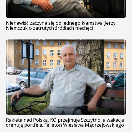
Nienawiść zaczyna się od jednego kłamstwa. Jerzy
Niemczuk o zatrutych źródłach niechęci
Rakieta nad Polską, KO przejmuje Szczytno, a wakacje
drenują portfele. Felieton Wiesława Mądrzejowskiego