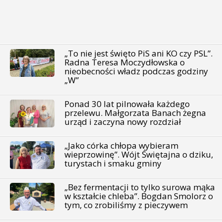
„To nie jest święto PiS ani KO czy PSL”.
Radna Teresa Moczydłowska o
nieobecności władz podczas godziny
„W”
Ponad 30 lat pilnowała każdego
przelewu. Małgorzata Banach żegna
urząd i zaczyna nowy rozdział
„Jako córka chłopa wybieram
wieprzowinę”. Wójt Świętajna o dziku,
turystach i smaku gminy
„Bez fermentacji to tylko surowa mąka
w kształcie chleba”. Bogdan Smolorz o
tym, co zrobiliśmy z pieczywem