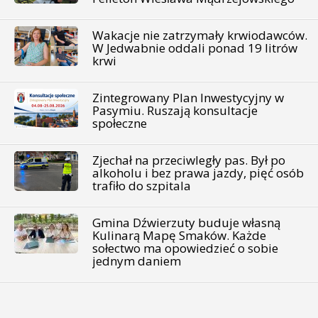
Wakacje nie zatrzymały krwiodawców.
W Jedwabnie oddali ponad 19 litrów
krwi
Zintegrowany Plan Inwestycyjny w
Pasymiu. Ruszają konsultacje
społeczne
Zjechał na przeciwległy pas. Był po
alkoholu i bez prawa jazdy, pięć osób
trafiło do szpitala
Gmina Dźwierzuty buduje własną
Kulinarą Mapę Smaków. Każde
sołectwo ma opowiedzieć o sobie
jednym daniem