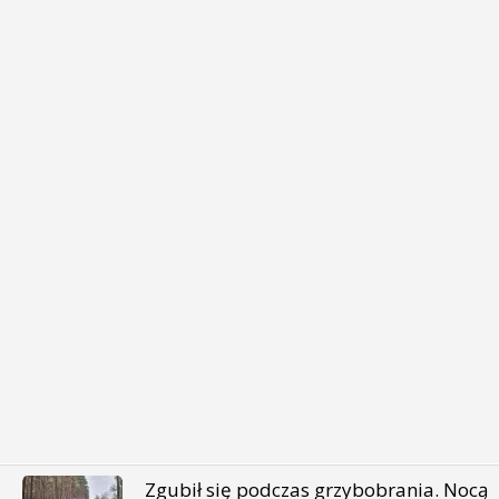
Zgubił się podczas grzybobrania. Nocą