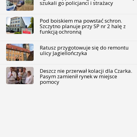
szukali go policjanci i strażacy
Pod boiskiem ma powstać schron.
Szczytno planuje przy SP nr 2 halę z
funkcją ochronną
Ratusz przygotowuje się do remontu
ulicy Jagiellończyka
Deszcz nie przerwał kolacji dla Czarka.
Pasym zamienił rynek w miejsce
pomocy