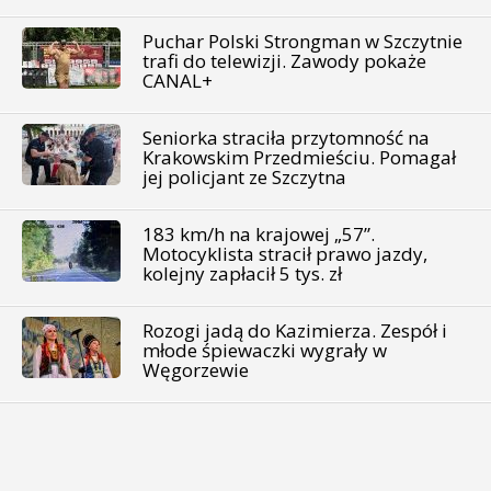
Puchar Polski Strongman w Szczytnie
trafi do telewizji. Zawody pokaże
CANAL+
Seniorka straciła przytomność na
Krakowskim Przedmieściu. Pomagał
jej policjant ze Szczytna
183 km/h na krajowej „57”.
Motocyklista stracił prawo jazdy,
kolejny zapłacił 5 tys. zł
Rozogi jadą do Kazimierza. Zespół i
młode śpiewaczki wygrały w
Węgorzewie