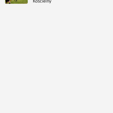
Kościelny