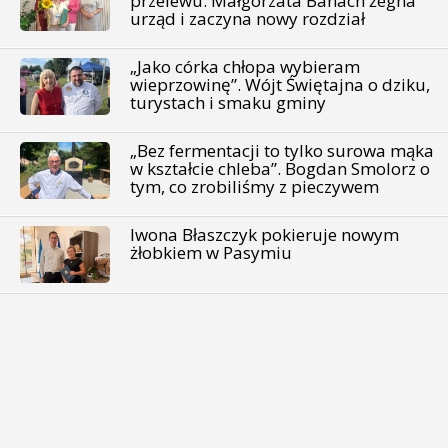
przelewu. Małgorzata Banach żegna
urząd i zaczyna nowy rozdział
„Jako córka chłopa wybieram
wieprzowinę”. Wójt Świętajna o dziku,
turystach i smaku gminy
„Bez fermentacji to tylko surowa mąka
w kształcie chleba”. Bogdan Smolorz o
tym, co zrobiliśmy z pieczywem
Iwona Błaszczyk pokieruje nowym
żłobkiem w Pasymiu