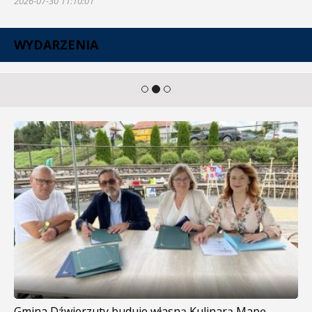
2026-07-30 11:10:01
WYDARZENIA
Gmina Dźwierzuty buduje własną Kulinarą Mapę