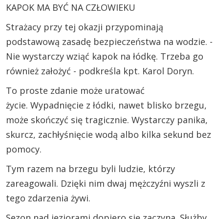
KAPOK MA BYĆ NA CZŁOWIEKU
Strażacy przy tej okazji przypominają
podstawową zasadę bezpieczeństwa na wodzie. -
Nie wystarczy wziąć kapok na łódkę. Trzeba go
również założyć - podkreśla kpt. Karol Doryn.
To proste zdanie może uratować
życie. Wypadnięcie z łódki, nawet blisko brzegu,
może skończyć się tragicznie. Wystarczy panika,
skurcz, zachłyśnięcie wodą albo kilka sekund bez
pomocy.
Tym razem na brzegu byli ludzie, którzy
zareagowali. Dzięki nim dwaj mężczyźni wyszli z
tego zdarzenia żywi.
Sezon nad jeziorami dopiero się zaczyna. Służby