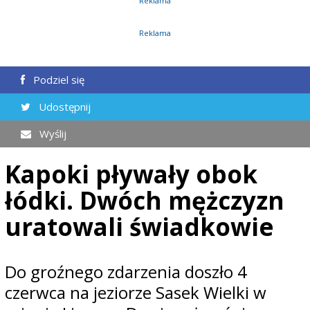
Reklama
Reklama
Podziel się
Udostępnij
Wyślij
Kapoki pływały obok
łódki. Dwóch mężczyzn
uratowali świadkowie
Do groźnego zdarzenia doszło 4
czerwca na jeziorze Sasek Wielki w