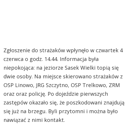
Zgłoszenie do strażaków wpłynęło w czwartek 4
czerwca o godz. 14.44. Informacja była
niepokojąca: na jeziorze Sasek Wielki topią się
dwie osoby. Na miejsce skierowano strażaków z
OSP Linowo, JRG Szczytno, OSP Trelkowo, ZRM
oraz oraz policję. Po dojeździe pierwszych
zastępów okazało się, że poszkodowani znajdują
się już na brzegu. Byli przytomni i można było
nawiązać z nimi kontakt.