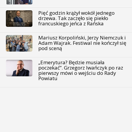
Pięć godzin krążył wokół jednego
drzewa. Tak zaczęło się piekło
francuskiego jeńca z Rańska
Mariusz Korpoliński, Jerzy Niemczuk i
Adam Wajrak. Festiwal nie kończył się
pod sceną
„Emerytura? Będzie musiała
poczekać”. Grzegorz Iwańczyk po raz
pierwszy mówi o wejściu do Rady
Powiatu