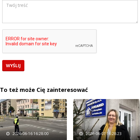
To też może Cię zainteresować
2026-06-16 16:28:00
2026-06-07 16:28:23