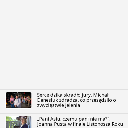
Serce dzika skradło jury. Michał
Denesiuk zdradza, co przesądziło o
zwycięstwie Jelenia
„Pani Asiu, czemu pani nie ma?”.
Joanna Pusta w finale Listonosza Roku