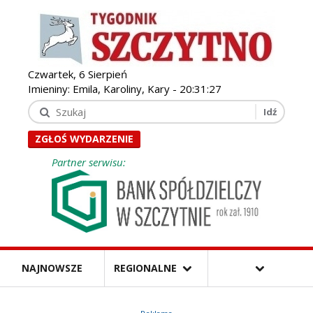
Czwartek, 6 Sierpień
Imieniny: Emila, Karoliny, Kary -
20:31:28
ZGŁOŚ WYDARZENIE
Partner serwisu:
NAJNOWSZE
REGIONALNE