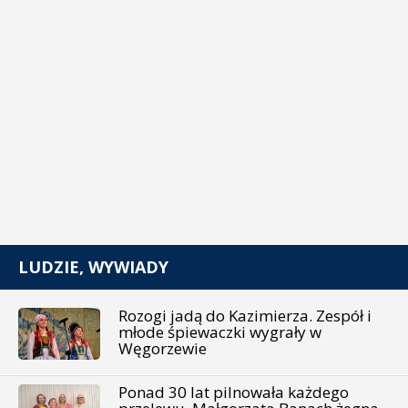
LUDZIE, WYWIADY
Rozogi jadą do Kazimierza. Zespół i
młode śpiewaczki wygrały w
Węgorzewie
Ponad 30 lat pilnowała każdego