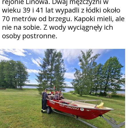
rejonie Linowa. Dwaj mężczyźni w
wieku 39 i 41 lat wypadli z łódki około
70 metrów od brzegu. Kapoki mieli, ale
nie na sobie. Z wody wyciągnęły ich
osoby postronne.