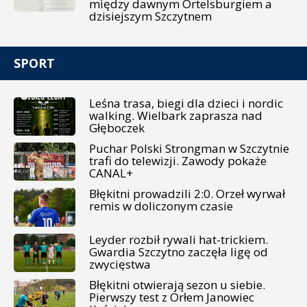
między dawnym Ortelsburgiem a
dzisiejszym Szczytnem
SPORT
Leśna trasa, biegi dla dzieci i nordic
walking. Wielbark zaprasza nad
Głęboczek
Puchar Polski Strongman w Szczytnie
trafi do telewizji. Zawody pokaże
CANAL+
Błękitni prowadzili 2:0. Orzeł wyrwał
remis w doliczonym czasie
Leyder rozbił rywali hat-trickiem.
Gwardia Szczytno zaczęła ligę od
zwycięstwa
Błękitni otwierają sezon u siebie.
Pierwszy test z Orłem Janowiec