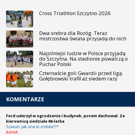
Cross Triathlon Szczytno 2026
Dwa srebra dla Rozóg. Teraz
mistrzostwa świata przyjadą do nich
Najsilniejsi ludzie w Polsce przyjadą
do Szczytna. Na stadionie powalczą o
Puchar Polski
Czternaście goli Gwardii przed ligą.
Gołębiowski trafił aż siedem razy
KOMENTARZE
Ford uderzył w ogrodzenie i budynek, potem dachował. Za
kierownicą siedziała 66-latka
Szacun. Jak ona to zrobila???
Bartek