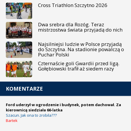
Cross Triathlon Szczytno 2026
Dwa srebra dla Rozóg. Teraz
mistrzostwa świata przyjadą do nich
Najsilniejsi ludzie w Polsce przyjadą
do Szczytna. Na stadionie powalczą o
Puchar Polski
Czternaście goli Gwardii przed ligą.
Gołębiowski trafił aż siedem razy
KOMENTARZE
Ford uderzył w ogrodzenie i budynek, potem dachował. Za
kierownicą siedziała 66-latka
Szacun. Jak ona to zrobila???
Bartek