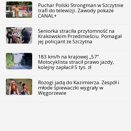
Puchar Polski Strongman w Szczytnie
trafi do telewizji. Zawody pokaże
CANAL+
Seniorka straciła przytomność na
Krakowskim Przedmieściu. Pomagał
jej policjant ze Szczytna
183 km/h na krajowej „57”.
Motocyklista stracił prawo jazdy,
kolejny zapłacił 5 tys. zł
Rozogi jadą do Kazimierza. Zespół i
młode śpiewaczki wygrały w
Węgorzewie