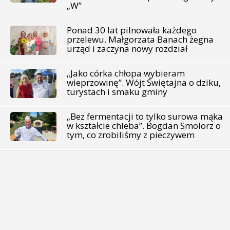
„W”
Ponad 30 lat pilnowała każdego
przelewu. Małgorzata Banach żegna
urząd i zaczyna nowy rozdział
„Jako córka chłopa wybieram
wieprzowinę”. Wójt Świętajna o dziku,
turystach i smaku gminy
„Bez fermentacji to tylko surowa mąka
w kształcie chleba”. Bogdan Smolorz o
tym, co zrobiliśmy z pieczywem