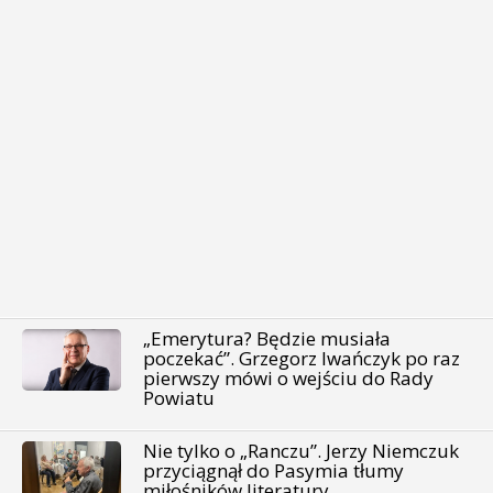
„Emerytura? Będzie musiała
poczekać”. Grzegorz Iwańczyk po raz
pierwszy mówi o wejściu do Rady
Powiatu
Nie tylko o „Ranczu”. Jerzy Niemczuk
przyciągnął do Pasymia tłumy
miłośników literatury