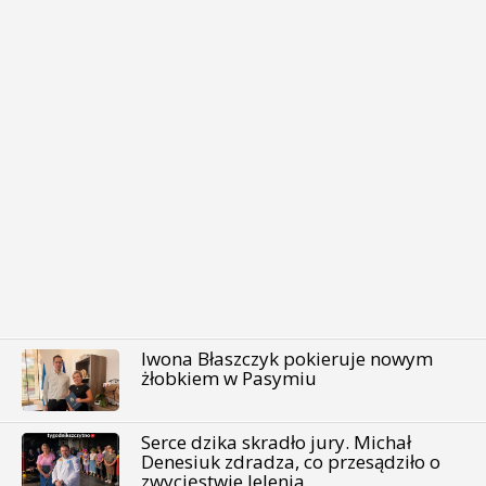
Iwona Błaszczyk pokieruje nowym
żłobkiem w Pasymiu
Serce dzika skradło jury. Michał
Denesiuk zdradza, co przesądziło o
zwycięstwie Jelenia