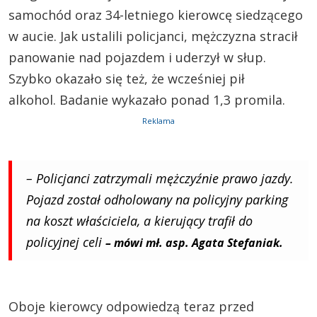
samochód oraz 34-letniego kierowcę siedzącego
w aucie. Jak ustalili policjanci, mężczyzna stracił
panowanie nad pojazdem i uderzył w słup.
Szybko okazało się też, że wcześniej pił
alkohol. Badanie wykazało ponad 1,3 promila.
Reklama
– Policjanci zatrzymali mężczyźnie prawo jazdy.
Pojazd został odholowany na policyjny parking
na koszt właściciela, a kierujący trafił do
policyjnej celi
– mówi mł. asp. Agata Stefaniak.
Oboje kierowcy odpowiedzą teraz przed