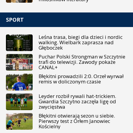
SPORT
Leśna trasa, biegi dla dzieci i nordic
walking. Wielbark zaprasza nad
Głęboczek
Puchar Polski Strongman w Szczytnie
trafi do telewizji. Zawody pokaże
CANAL+
Błękitni prowadzili 2:0. Orzeł wyrwał
remis w doliczonym czasie
Leyder rozbił rywali hat-trickiem.
Gwardia Szczytno zaczęła ligę od
zwycięstwa
Błękitni otwierają sezon u siebie.
Pierwszy test z Orłem Janowiec
Kościelny