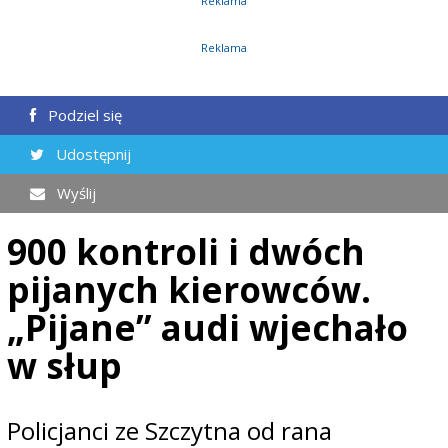
Reklama
Reklama
Podziel się
Udostępnij
Wyślij
900 kontroli i dwóch
pijanych kierowców.
„Pijane” audi wjechało
w słup
Policjanci ze Szczytna od rana