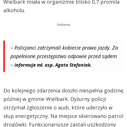
Wielbark miała w organizmie blisko 0,7 promila
alkoholu.
Reklama
– Policjanci zatrzymali kobiecie prawo jazdy. Za
popełnione przestępstwo odpowie przed sądem
–
informuje mł. asp. Agata Stefaniak.
Do kolejnego zdarzenia doszło niespełna godzinę
później w gminie Wielbark. Dyżurny policji
otrzymał zgłoszenie o audi, które uderzyło w
słup energetyczny. Na miejsce skierowano patrol
drogówki. Funkcjonariusze zastali uszkodzony