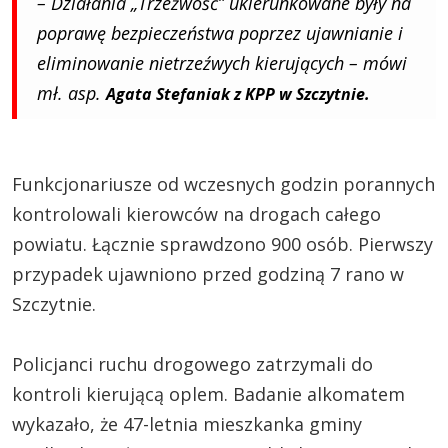
– Działania „Trzeźwość” ukierunkowane były na
poprawę bezpieczeństwa poprzez ujawnianie i
eliminowanie nietrzeźwych kierujących – mówi
mł. asp.
Agata Stefaniak z KPP w Szczytnie.
Funkcjonariusze od wczesnych godzin porannych
kontrolowali kierowców na drogach całego
powiatu. Łącznie sprawdzono 900 osób. Pierwszy
przypadek ujawniono przed godziną 7 rano w
Szczytnie.
Policjanci ruchu drogowego zatrzymali do
kontroli kierującą oplem. Badanie alkomatem
wykazało, że 47-letnia mieszkanka gminy