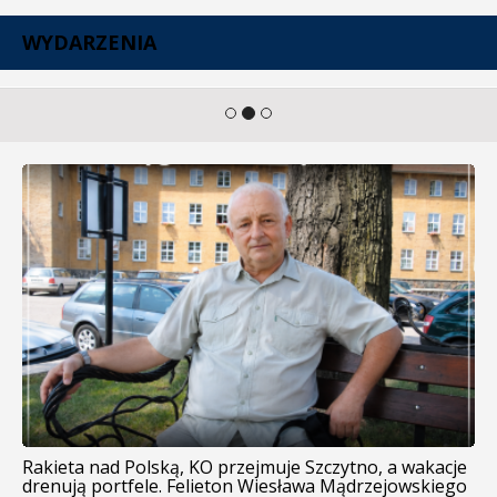
WYDARZENIA
Rakieta nad Polską, KO przejmuje Szczytno, a wakacje
drenują portfele. Felieton Wiesława Mądrzejowskiego