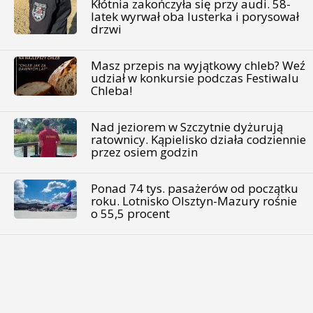
Kłótnia zakończyła się przy audi. 58-
latek wyrwał oba lusterka i porysował
drzwi
Masz przepis na wyjątkowy chleb? Weź
udział w konkursie podczas Festiwalu
Chleba!
Nad jeziorem w Szczytnie dyżurują
ratownicy. Kąpielisko działa codziennie
przez osiem godzin
Ponad 74 tys. pasażerów od początku
roku. Lotnisko Olsztyn-Mazury rośnie
o 55,5 procent