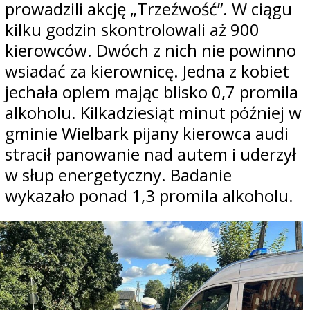
prowadzili akcję „Trzeźwość”. W ciągu
kilku godzin skontrolowali aż 900
kierowców. Dwóch z nich nie powinno
wsiadać za kierownicę. Jedna z kobiet
jechała oplem mając blisko 0,7 promila
alkoholu. Kilkadziesiąt minut później w
gminie Wielbark pijany kierowca audi
stracił panowanie nad autem i uderzył
w słup energetyczny. Badanie
wykazało ponad 1,3 promila alkoholu.