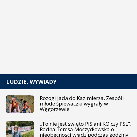
LUDZIE, WYWIADY
Rozogi jadą do Kazimierza. Zespół i
młode śpiewaczki wygrały w
Węgorzewie
„To nie jest święto PiS ani KO czy PSL”.
Radna Teresa Moczydłowska o
nieobecności władz podczas godziny