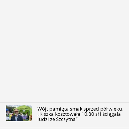
Wójt pamięta smak sprzed pół wieku.
„Kiszka kosztowała 10,80 zł i ściągała
ludzi ze Szczytna”