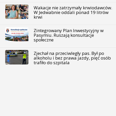
Wakacje nie zatrzymały krwiodawców.
W Jedwabnie oddali ponad 19 litrów
krwi
Zintegrowany Plan Inwestycyjny w
Pasymiu. Ruszają konsultacje
społeczne
Zjechał na przeciwległy pas. Był po
alkoholu i bez prawa jazdy, pięć osób
trafiło do szpitala