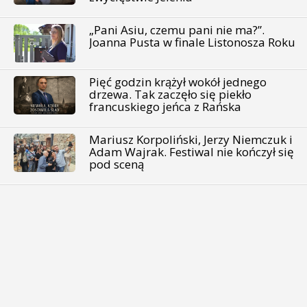
„Pani Asiu, czemu pani nie ma?”.
Joanna Pusta w finale Listonosza Roku
Pięć godzin krążył wokół jednego
drzewa. Tak zaczęło się piekło
francuskiego jeńca z Rańska
Mariusz Korpoliński, Jerzy Niemczuk i
Adam Wajrak. Festiwal nie kończył się
pod sceną