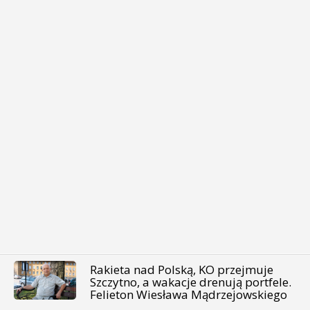
Rakieta nad Polską, KO przejmuje
Szczytno, a wakacje drenują portfele.
Felieton Wiesława Mądrzejowskiego