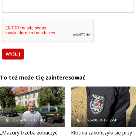
To też może Cię zainteresować
2026-08-06 08:14:31
2026-08-04 17:55:41
„Mazury trzeba zobaczyć,
Kłótnia zakończyła się przy