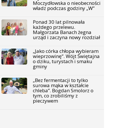
Moczydłowska o nieobecności
władz podczas godziny „W”
Ponad 30 lat pilnowała
każdego przelewu.
Małgorzata Banach żegna
urząd i zaczyna nowy rozdział
„Jako córka chłopa wybieram
wieprzowinę”. Wójt Świętajna
o dziku, turystach i smaku
gminy
„Bez fermentacji to tylko
surowa mąka w kształcie
chleba”. Bogdan Smolorz o
tym, co zrobiliśmy z
pieczywem