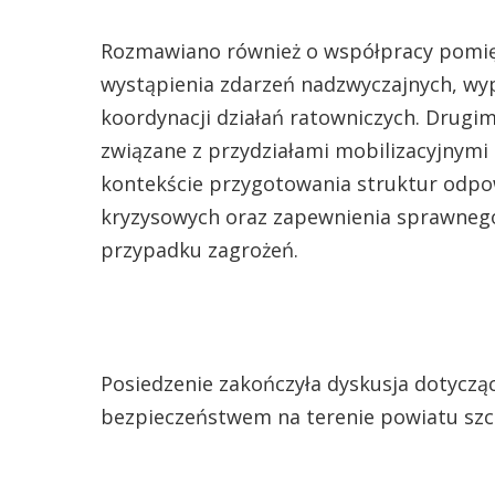
Rozmawiano również o współpracy pomię
wystąpienia zdarzeń nadzwyczajnych, wy
koordynacji działań ratowniczych. Drug
związane z przydziałami mobilizacyjnym
kontekście przygotowania struktur odpo
kryzysowych oraz zapewnienia sprawneg
przypadku zagrożeń.
Posiedzenie zakończyła dyskusja dotyczą
bezpieczeństwem na terenie powiatu szc