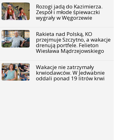
Rozogi jadą do Kazimierza.
Zespół i młode śpiewaczki
wygrały w Węgorzewie
Rakieta nad Polską, KO
przejmuje Szczytno, a wakacje
drenują portfele. Felieton
Wiesława Mądrzejowskiego
Wakacje nie zatrzymały
krwiodawców. W Jedwabnie
oddali ponad 19 litrów krwi