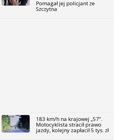
Pomagał jej policjant ze
Szczytna
183 km/h na krajowej „57”.
Motocyklista stracił prawo
jazdy, kolejny zapłacił 5 tys. zł