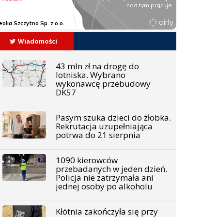
Wiadomości
43 mln zł na drogę do
lotniska. Wybrano
wykonawcę przebudowy
DK57
Pasym szuka dzieci do żłobka.
Rekrutacja uzupełniająca
potrwa do 21 sierpnia
1090 kierowców
przebadanych w jeden dzień.
Policja nie zatrzymała ani
jednej osoby po alkoholu
Kłótnia zakończyła się przy