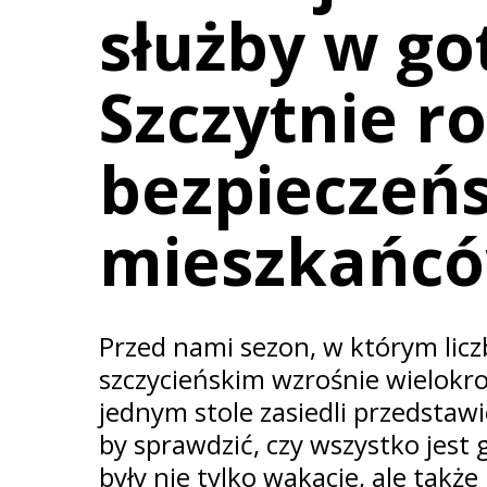
służby w go
Szczytnie r
bezpieczeń
mieszkańcó
Przed nami sezon, w którym lic
szczycieńskim wzrośnie wielokro
jednym stole zasiedli przedstawi
by sprawdzić, czy wszystko jest
były nie tylko wakacje, ale takż