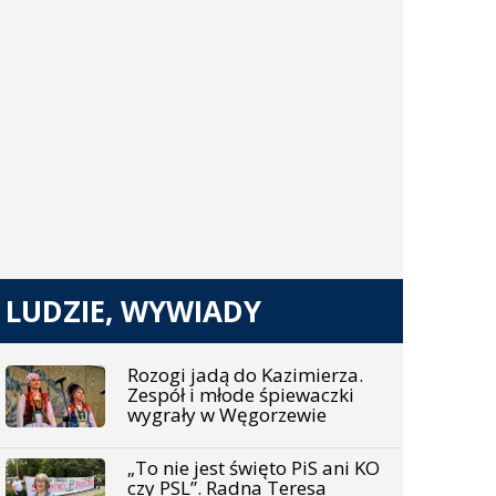
LUDZIE, WYWIADY
Rozogi jadą do Kazimierza.
Zespół i młode śpiewaczki
wygrały w Węgorzewie
„To nie jest święto PiS ani KO
czy PSL”. Radna Teresa