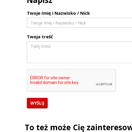
Napisz
Twoje Imię i Nazwisko / Nick
Twoja treść
To też może Cię zaintereso