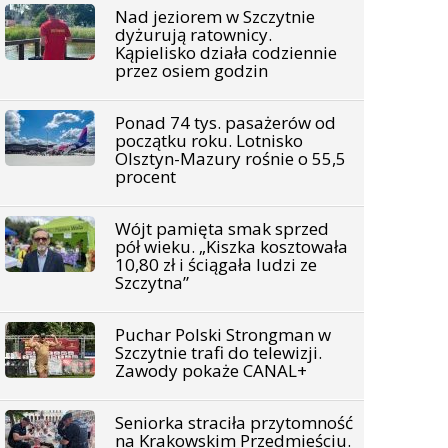
Nad jeziorem w Szczytnie
dyżurują ratownicy.
Kąpielisko działa codziennie
przez osiem godzin
Ponad 74 tys. pasażerów od
początku roku. Lotnisko
Olsztyn-Mazury rośnie o 55,5
procent
Wójt pamięta smak sprzed
pół wieku. „Kiszka kosztowała
10,80 zł i ściągała ludzi ze
Szczytna”
Puchar Polski Strongman w
Szczytnie trafi do telewizji.
Zawody pokaże CANAL+
Seniorka straciła przytomność
na Krakowskim Przedmieściu.