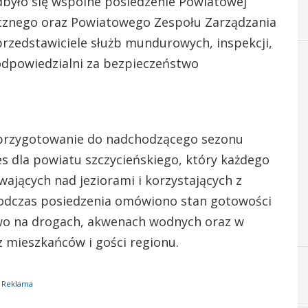
było się wspólne posiedzenie Powiatowej
icznego oraz Powiatowego Zespołu Zarządzania
przedstawiciele służb mundurowych, inspekcji,
odpowiedzialni za bezpieczeństwo
przygotowanie do nadchodzącego sezonu
s dla powiatu szczycieńskiego, który każdego
ających nad jeziorami i korzystających z
 Podczas posiedzenia omówiono stan gotowości
wo na drogach, akwenach wodnych oraz w
z mieszkańców i gości regionu.
Reklama