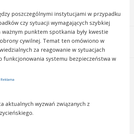
dzy poszczególnymi instytucjami w przypadku
padków czy sytuacji wymagających szybkiej
im ważnym punktem spotkania były kwestie
i obrony cywilnej. Temat ten omówiono w
wiedzialnych za reagowanie w sytuacjach
o funkcjonowania systemu bezpieczeństwa w
Reklama
ca aktualnych wyzwań związanych z
zycieńskiego.