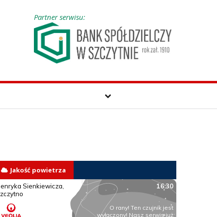
Partner serwisu:
Jakość powietrza