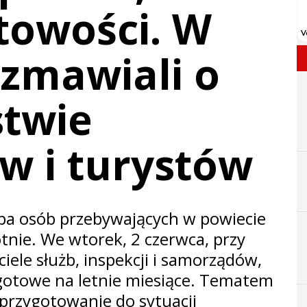
towości. W
ozmawiali o
stwie
w i turystów
zba osób przebywających w powiecie
tnie. We wtorek, 2 czerwca, przy
ciele służb, inspekcji i samorządów,
 gotowe na letnie miesiące. Tematem
e przygotowanie do sytuacji