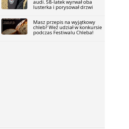
audi. 58-latek wyrwał oba
lusterka i porysował drzwi
Masz przepis na wyjątkowy
chleb? Weź udział w konkursie
podczas Festiwalu Chleba!