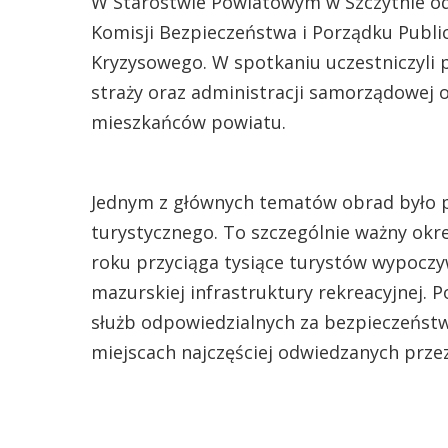
W Starostwie Powiatowym w Szczytnie od
Komisji Bezpieczeństwa i Porządku Publ
Kryzysowego. W spotkaniu uczestniczyli 
straży oraz administracji samorządowej 
mieszkańców powiatu.
Jednym z głównych tematów obrad było 
turystycznego. To szczególnie ważny okre
roku przyciąga tysiące turystów wypoczyw
mazurskiej infrastruktury rekreacyjnej.
służb odpowiedzialnych za bezpieczeńst
miejscach najczęściej odwiedzanych prze