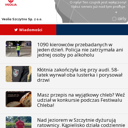
Wiadomości
1090 kierowców przebadanych w
jeden dzień. Policja nie zatrzymała ani
jednej osoby po alkoholu
Kłótnia zakończyła się przy audi. 58-
latek wyrwał oba lusterka i porysował
drzwi
Masz przepis na wyjątkowy chleb? Weź
udział w konkursie podczas Festiwalu
Chleba!
Nad jeziorem w Szczytnie dyżurują
ratownicy. Kąpielisko działa codziennie