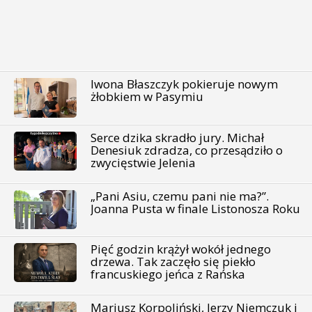
Iwona Błaszczyk pokieruje nowym
żłobkiem w Pasymiu
Serce dzika skradło jury. Michał
Denesiuk zdradza, co przesądziło o
zwycięstwie Jelenia
„Pani Asiu, czemu pani nie ma?”.
Joanna Pusta w finale Listonosza Roku
Pięć godzin krążył wokół jednego
drzewa. Tak zaczęło się piekło
francuskiego jeńca z Rańska
Mariusz Korpoliński, Jerzy Niemczuk i