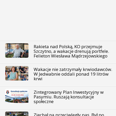
Rakieta nad Polską, KO przejmuje
Szczytno, a wakacje drenują portfele.
Felieton Wiesława Mądrzejowskiego
Wakacje nie zatrzymały krwiodawców.
W Jedwabnie oddali ponad 19 litrów
krwi
Zintegrowany Plan Inwestycyjny w
Pasymiu. Ruszają konsultacje
społeczne
Zjechał na przeciwległy pas. Był po