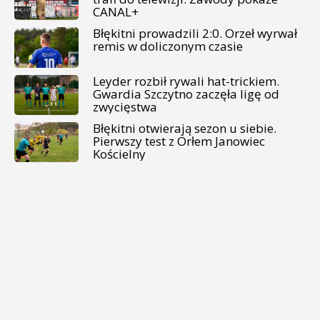
CANAL+
Błękitni prowadzili 2:0. Orzeł wyrwał
remis w doliczonym czasie
Leyder rozbił rywali hat-trickiem.
Gwardia Szczytno zaczęła ligę od
zwycięstwa
Błękitni otwierają sezon u siebie.
Pierwszy test z Orłem Janowiec
Kościelny