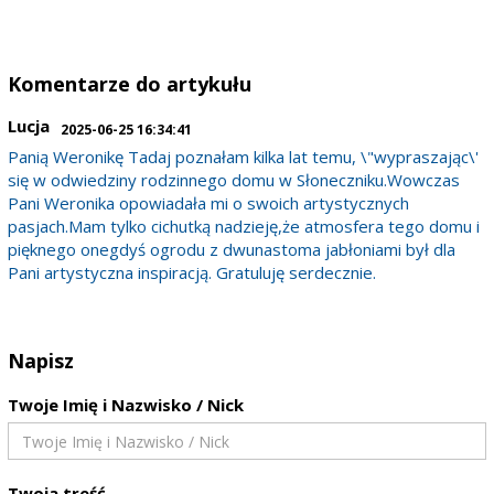
Komentarze do artykułu
Lucja
2025-06-25 16:34:41
Panią Weronikę Tadaj poznałam kilka lat temu, \"wypraszając\'
się w odwiedziny rodzinnego domu w Słoneczniku.Wowczas
Pani Weronika opowiadała mi o swoich artystycznych
pasjach.Mam tylko cichutką nadzieję,że atmosfera tego domu i
pięknego onegdyś ogrodu z dwunastoma jabłoniami był dla
Pani artystyczna inspiracją. Gratuluję serdecznie.
Napisz
Twoje Imię i Nazwisko / Nick
Twoja treść