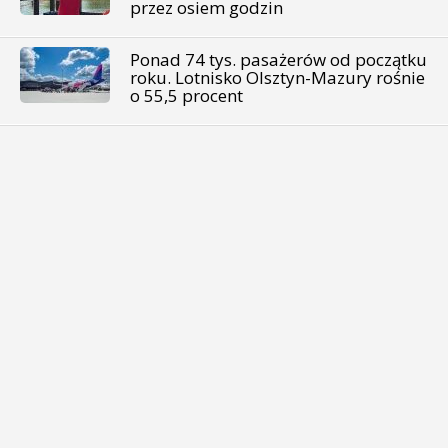
przez osiem godzin
Ponad 74 tys. pasażerów od początku
roku. Lotnisko Olsztyn-Mazury rośnie
o 55,5 procent