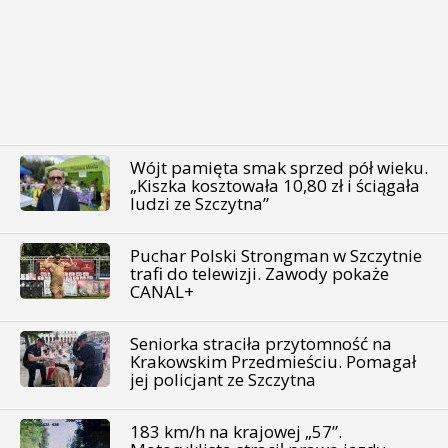
Wójt pamięta smak sprzed pół wieku.
„Kiszka kosztowała 10,80 zł i ściągała
ludzi ze Szczytna”
Puchar Polski Strongman w Szczytnie
trafi do telewizji. Zawody pokaże
CANAL+
Seniorka straciła przytomność na
Krakowskim Przedmieściu. Pomagał
jej policjant ze Szczytna
183 km/h na krajowej „57”.