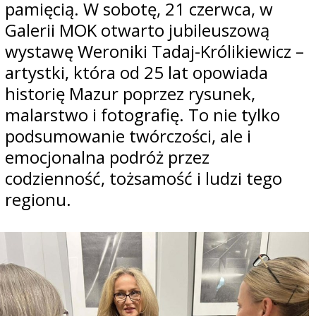
pamięcią. W sobotę, 21 czerwca, w
Galerii MOK otwarto jubileuszową
wystawę Weroniki Tadaj-Królikiewicz –
artystki, która od 25 lat opowiada
historię Mazur poprzez rysunek,
malarstwo i fotografię. To nie tylko
podsumowanie twórczości, ale i
emocjonalna podróż przez
codzienność, tożsamość i ludzi tego
regionu.