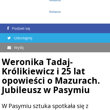
Reklama
Reklama
Podziel się
Udostępnij
Wyślij
Weronika Tadaj-
Królikiewicz i 25 lat
opowieści o Mazurach.
Jubileusz w Pasymiu
W Pasymiu sztuka spotkała się z