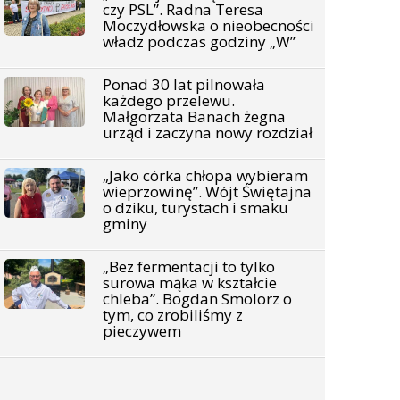
czy PSL”. Radna Teresa
Moczydłowska o nieobecności
władz podczas godziny „W”
Ponad 30 lat pilnowała
każdego przelewu.
Małgorzata Banach żegna
urząd i zaczyna nowy rozdział
„Jako córka chłopa wybieram
wieprzowinę”. Wójt Świętajna
o dziku, turystach i smaku
gminy
„Bez fermentacji to tylko
surowa mąka w kształcie
chleba”. Bogdan Smolorz o
tym, co zrobiliśmy z
pieczywem