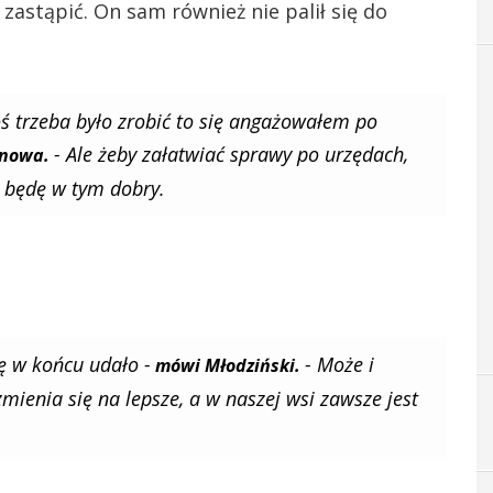
zastąpić. On sam również nie palił się do
ś trzeba było zrobić to się angażowałem po
- Ale żeby załatwiać sprawy po urzędach,
anowa.
 będę w tym dobry.
ę w końcu udało -
- Może i
mówi Młodziński.
zmienia się na lepsze, a w naszej wsi zawsze jest