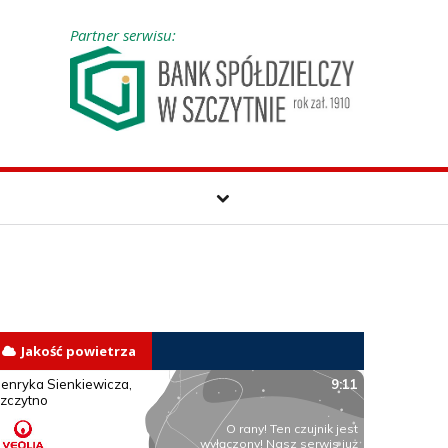
Partner serwisu:
Jakość powietrza