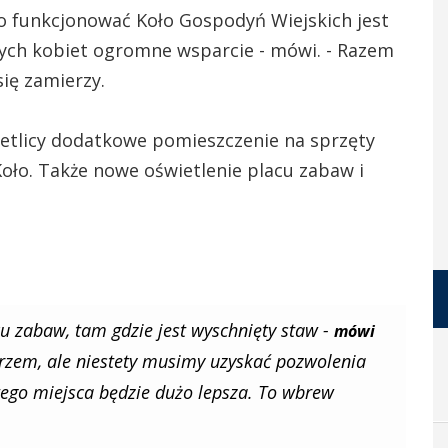
ło funkcjonować Koło Gospodyń Wiejskich jest
 tych kobiet ogromne wsparcie - mówi. - Razem
się zamierzy.
ietlicy dodatkowe pomieszczenie na sprzęty
oło. Także nowe oświetlenie placu zabaw i
cu zabaw, tam gdzie jest wyschnięty staw -
mówi
zem, ale niestety musimy uzyskać pozwolenia
 tego miejsca będzie dużo lepsza. To wbrew