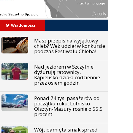
Wiadomości
Masz przepis na wyjątkowy
chleb? Weź udział w konkursie
podczas Festiwalu Chleba!
Nad jeziorem w Szczytnie
dyżurują ratownicy.
Kąpielisko działa codziennie
przez osiem godzin
Ponad 74 tys. pasażerów od
początku roku. Lotnisko
Olsztyn-Mazury rośnie o 55,5
procent
Wójt pamięta smak sprzed