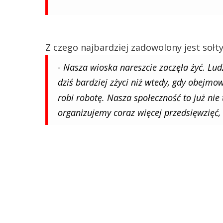
Z czego najbardziej zadowolony jest sołt
- Nasza wioska nareszcie zaczęła żyć. Lud
dziś bardziej zżyci niż wtedy, gdy obejmo
robi robotę. Nasza społeczność to już nie 
organizujemy coraz więcej przedsięwzięć, i