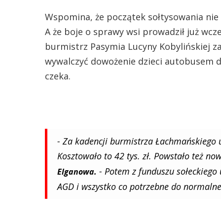
Wspomina, że początek sołtysowania nie 
A że boje o sprawy wsi prowadził już wcze
burmistrz Pasymia Lucyny Kobylińskiej za
wywalczyć dowożenie dzieci autobusem do 
czeka.
- Za kadencji burmistrza Łachmańskiego 
Kosztowało to 42 tys. zł. Powstało też no
- Potem z funduszu sołeckiego 
Elganowa.
AGD i wszystko co potrzebne do normaln