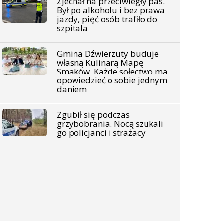
Zjechał na przeciwległy pas.
Był po alkoholu i bez prawa
jazdy, pięć osób trafiło do
szpitala
Gmina Dźwierzuty buduje
własną Kulinarą Mapę
Smaków. Każde sołectwo ma
opowiedzieć o sobie jednym
daniem
Zgubił się podczas
grzybobrania. Nocą szukali
go policjanci i strażacy