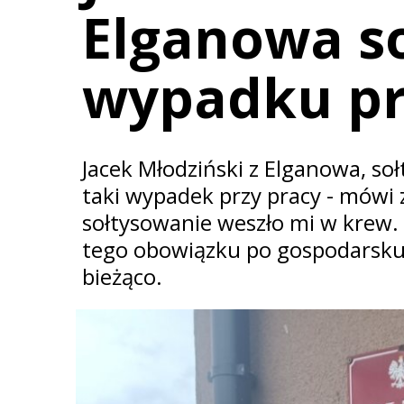
Elganowa so
wypadku pr
Jacek Młodziński z Elganowa, soł
taki wypadek przy pracy - mówi
sołtysowanie weszło mi w krew. 
tego obowiązku po gospodarsku 
bieżąco.