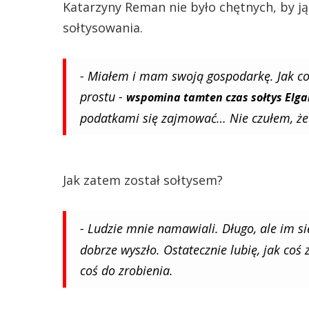
Katarzyny Reman nie było chętnych, by ją 
sołtysowania.
- Miałem i mam swoją gospodarkę. Jak co
prostu -
wspomina tamten czas sołtys Elg
podatkami się zajmować… Nie czułem, że
Jak zatem został sołtysem?
- Ludzie mnie namawiali. Długo, ale im si
dobrze wyszło. Ostatecznie lubię, jak coś 
coś do zrobienia.