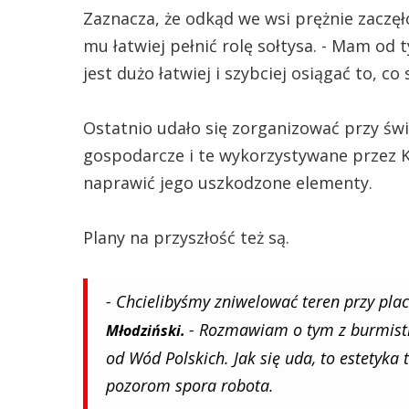
Zaznacza, że odkąd we wsi prężnie zaczę
mu łatwiej pełnić rolę sołtysa. - Mam od
jest dużo łatwiej i szybciej osiągać to, co 
Ostatnio udało się zorganizować przy św
gospodarcze i te wykorzystywane przez K
naprawić jego uszkodzone elementy.
Plany na przyszłość też są.
- Chcielibyśmy zniwelować teren przy pla
- Rozmawiam o tym z burmistr
Młodziński.
od Wód Polskich. Jak się uda, to estetyka
pozorom spora robota.