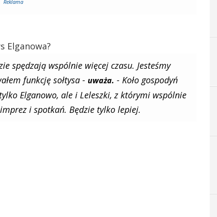
Reklama
ys Elganowa?
zie spędzają wspólnie więcej czasu. Jesteśmy
wałem funkcję sołtysa -
- Koło gospodyń
uważa.
tylko Elganowo, ale i Leleszki, z którymi wspólnie
mprez i spotkań. Będzie tylko lepiej.