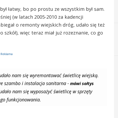
był łatwy, bo po prostu ze wszystkim był sam.
śniej (w latach 2005-2010 za kadencji
biegał o remonty wiejskich dróg, udało się też
szkół), więc teraz miał już rozeznanie, co go
Reklama
udało nam się wyremontować świetlicę wiejską.
we szambo i instalacja sanitarna -
mówi sołtys
udało nam się wyposażyć świetlicę w sprzęty
ego funkcjonowania.