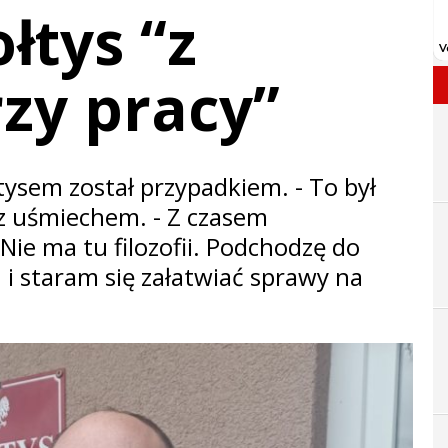
łtys “z
zy pracy”
tysem został przypadkiem. - To był
 z uśmiechem. - Z czasem
Nie ma tu filozofii. Podchodzę do
i staram się załatwiać sprawy na