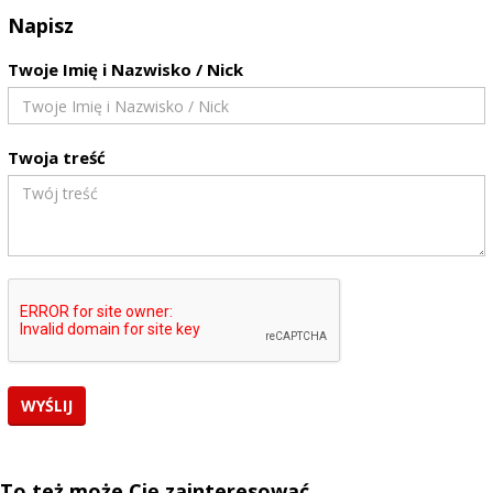
Napisz
Twoje Imię i Nazwisko / Nick
Twoja treść
To też może Cię zainteresować