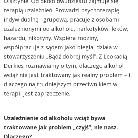
Olsztynie. Od około dwudziestu zajmuje się
terapią uzależnień. Prowadzi psychoterapię
indywidualną i grupową, pracuje z osobami
uzależnionymi od alkoholu, narkotyków, leków,
hazardu, nikotyny. Wspiera rodziny,
współpracuje z sądem jako biegła, działa w
stowarzyszeniu „Bądź dobrej myśl”. Z Leokadią
Derkies rozmawiamy o tym, dlaczego alkohol
wciąż nie jest traktowany jak realny problem – i
dlaczego najtrudniejszym przeciwnikiem w
terapii jest zaprzeczenie.
Uzależnienie od alkoholu wciąż bywa
traktowane jak problem „czyjś”, nie nasz.
Dlaczego?