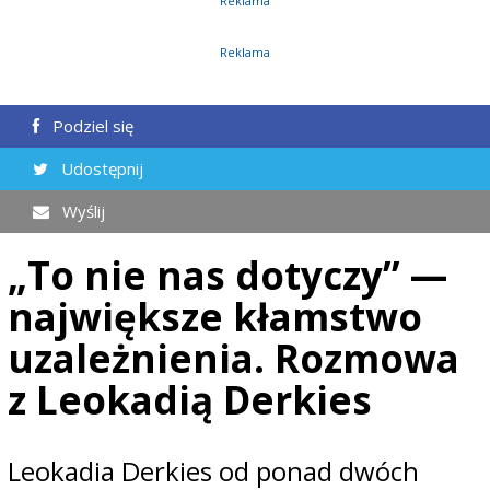
Reklama
Reklama
Podziel się
Udostępnij
Wyślij
„To nie nas dotyczy” —
największe kłamstwo
uzależnienia. Rozmowa
z Leokadią Derkies
Leokadia Derkies od ponad dwóch