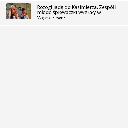
Rozogi jadą do Kazimierza. Zespół i
młode śpiewaczki wygrały w
Węgorzewie