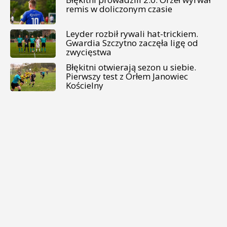
remis w doliczonym czasie
Leyder rozbił rywali hat-trickiem.
Gwardia Szczytno zaczęła ligę od
zwycięstwa
Błękitni otwierają sezon u siebie.
Pierwszy test z Orłem Janowiec
Kościelny