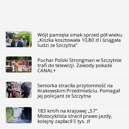
Wójt pamięta smak sprzed pół wieku.
„Kiszka kosztowała 10,80 zł i ściągała
ludzi ze Szczytna”
Puchar Polski Strongman w Szczytnie
trafi do telewizji. Zawody pokaże
CANAL+
Seniorka straciła przytomność na
Krakowskim Przedmieściu. Pomagał
jej policjant ze Szczytna
183 km/h na krajowej „57”.
Motocyklista stracił prawo jazdy,
kolejny zapłacił 5 tys. zł