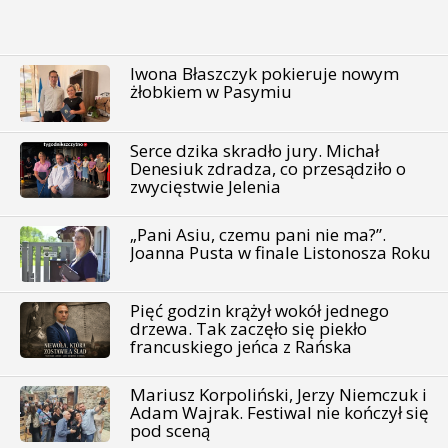
Iwona Błaszczyk pokieruje nowym
żłobkiem w Pasymiu
Serce dzika skradło jury. Michał
Denesiuk zdradza, co przesądziło o
zwycięstwie Jelenia
„Pani Asiu, czemu pani nie ma?”.
Joanna Pusta w finale Listonosza Roku
Pięć godzin krążył wokół jednego
drzewa. Tak zaczęło się piekło
francuskiego jeńca z Rańska
Mariusz Korpoliński, Jerzy Niemczuk i
Adam Wajrak. Festiwal nie kończył się
pod sceną