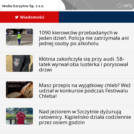
Wiadomości
1090 kierowców przebadanych w
jeden dzień. Policja nie zatrzymała ani
jednej osoby po alkoholu
Kłótnia zakończyła się przy audi. 58-
latek wyrwał oba lusterka i porysował
drzwi
Masz przepis na wyjątkowy chleb? Weź
udział w konkursie podczas Festiwalu
Chleba!
Nad jeziorem w Szczytnie dyżurują
ratownicy. Kąpielisko działa codziennie
przez osiem godzin