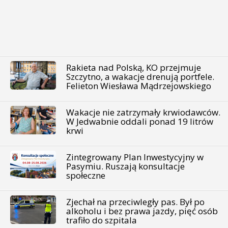
Rakieta nad Polską, KO przejmuje
Szczytno, a wakacje drenują portfele.
Felieton Wiesława Mądrzejowskiego
Wakacje nie zatrzymały krwiodawców.
W Jedwabnie oddali ponad 19 litrów
krwi
Zintegrowany Plan Inwestycyjny w
Pasymiu. Ruszają konsultacje
społeczne
Zjechał na przeciwległy pas. Był po
alkoholu i bez prawa jazdy, pięć osób
trafiło do szpitala