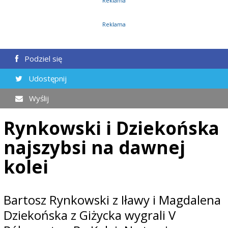
Reklama
Reklama
Podziel się
Udostępnij
Wyślij
Rynkowski i Dziekońska
najszybsi na dawnej
kolei
Bartosz Rynkowski z Iławy i Magdalena
Dziekońska z Giżycka wygrali V