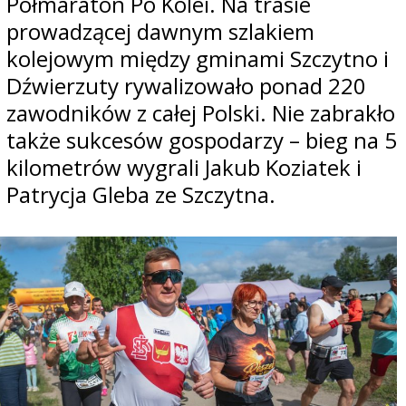
Półmaraton Po Kolei. Na trasie
prowadzącej dawnym szlakiem
kolejowym między gminami Szczytno i
Dźwierzuty rywalizowało ponad 220
zawodników z całej Polski. Nie zabrakło
także sukcesów gospodarzy – bieg na 5
kilometrów wygrali Jakub Koziatek i
Patrycja Gleba ze Szczytna.