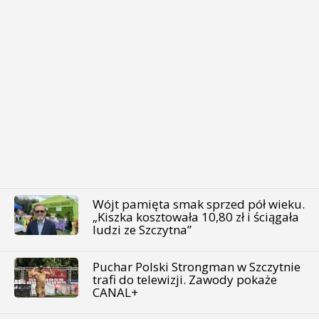
Wójt pamięta smak sprzed pół wieku.
„Kiszka kosztowała 10,80 zł i ściągała
ludzi ze Szczytna”
Puchar Polski Strongman w Szczytnie
trafi do telewizji. Zawody pokaże
CANAL+