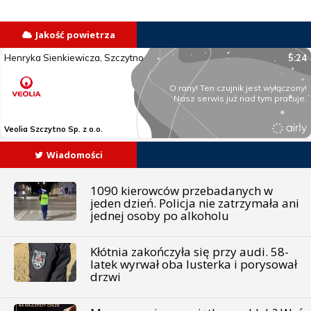
Jakość powietrza
Wiadomości
1090 kierowców przebadanych w
jeden dzień. Policja nie zatrzymała ani
jednej osoby po alkoholu
Kłótnia zakończyła się przy audi. 58-
latek wyrwał oba lusterka i porysował
drzwi