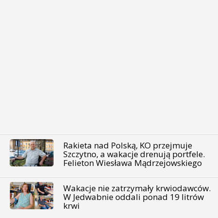
Rakieta nad Polską, KO przejmuje
Szczytno, a wakacje drenują portfele.
Felieton Wiesława Mądrzejowskiego
Wakacje nie zatrzymały krwiodawców.
W Jedwabnie oddali ponad 19 litrów
krwi