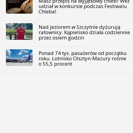
Masz przepis na wyjątkowy chleb? Weź
udział w konkursie podczas Festiwalu
Chleba!
Nad jeziorem w Szczytnie dyżurują
ratownicy. Kąpielisko działa codziennie
przez osiem godzin
Ponad 74 tys. pasażerów od początku
roku. Lotnisko Olsztyn-Mazury rośnie
o 55,5 procent