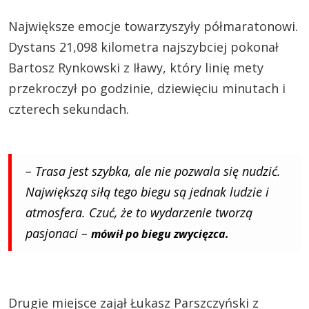
Największe emocje towarzyszyły półmaratonowi.
Dystans 21,098 kilometra najszybciej pokonał
Bartosz Rynkowski z Iławy, który linię mety
przekroczył po godzinie, dziewięciu minutach i
czterech sekundach.
– Trasa jest szybka, ale nie pozwala się nudzić.
Największą siłą tego biegu są jednak ludzie i
atmosfera. Czuć, że to wydarzenie tworzą
pasjonaci –
mówił po biegu zwycięzca.
Drugie miejsce zajął Łukasz Parszczyński z