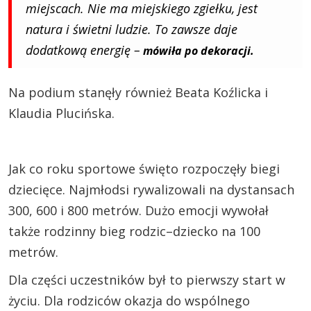
miejscach. Nie ma miejskiego zgiełku, jest
natura i świetni ludzie. To zawsze daje
dodatkową energię –
mówiła po dekoracji.
Na podium stanęły również Beata Koźlicka i
Klaudia Plucińska.
Jak co roku sportowe święto rozpoczęły biegi
dziecięce. Najmłodsi rywalizowali na dystansach
300, 600 i 800 metrów. Dużo emocji wywołał
także rodzinny bieg rodzic–dziecko na 100
metrów.
Dla części uczestników był to pierwszy start w
życiu. Dla rodziców okazja do wspólnego