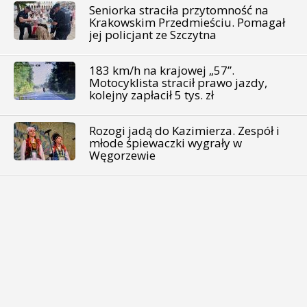
Seniorka straciła przytomność na
Krakowskim Przedmieściu. Pomagał
jej policjant ze Szczytna
183 km/h na krajowej „57”.
Motocyklista stracił prawo jazdy,
kolejny zapłacił 5 tys. zł
Rozogi jadą do Kazimierza. Zespół i
młode śpiewaczki wygrały w
Węgorzewie