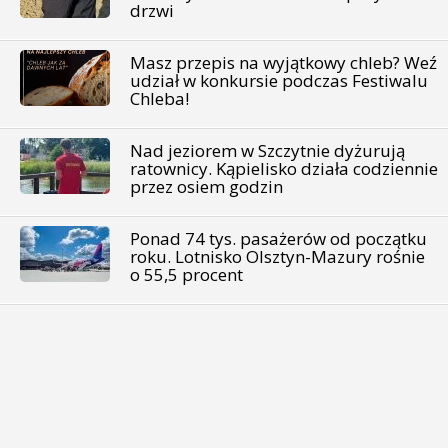
drzwi
Masz przepis na wyjątkowy chleb? Weź
udział w konkursie podczas Festiwalu
Chleba!
Nad jeziorem w Szczytnie dyżurują
ratownicy. Kąpielisko działa codziennie
przez osiem godzin
Ponad 74 tys. pasażerów od początku
roku. Lotnisko Olsztyn-Mazury rośnie
o 55,5 procent