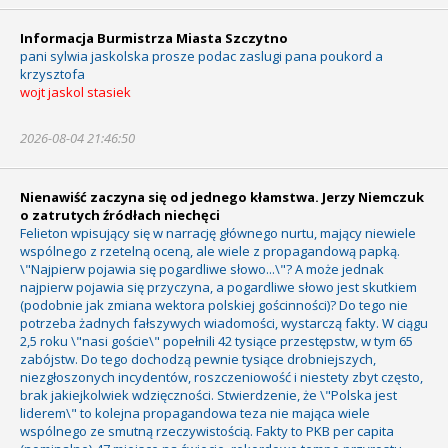
Informacja Burmistrza Miasta Szczytno
pani sylwia jaskolska prosze podac zaslugi pana poukord a
krzysztofa
wojt jaskol stasiek
2026-08-04 21:46:50
Nienawiść zaczyna się od jednego kłamstwa. Jerzy Niemczuk
o zatrutych źródłach niechęci
Felieton wpisujący się w narrację głównego nurtu, mający niewiele
wspólnego z rzetelną oceną, ale wiele z propagandową papką.
\"Najpierw pojawia się pogardliwe słowo...\"? A może jednak
najpierw pojawia się przyczyna, a pogardliwe słowo jest skutkiem
(podobnie jak zmiana wektora polskiej gościnności)? Do tego nie
potrzeba żadnych fałszywych wiadomości, wystarczą fakty. W ciągu
2,5 roku \"nasi goście\" popełnili 42 tysiące przestępstw, w tym 65
zabójstw. Do tego dochodzą pewnie tysiące drobniejszych,
niezgłoszonych incydentów, roszczeniowość i niestety zbyt często,
brak jakiejkolwiek wdzięczności. Stwierdzenie, że \"Polska jest
liderem\" to kolejna propagandowa teza nie mająca wiele
wspólnego ze smutną rzeczywistością. Fakty to PKB per capita