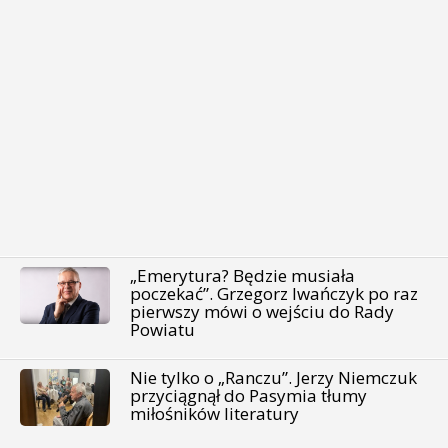
„Emerytura? Będzie musiała
poczekać”. Grzegorz Iwańczyk po raz
pierwszy mówi o wejściu do Rady
Powiatu
Nie tylko o „Ranczu”. Jerzy Niemczuk
przyciągnął do Pasymia tłumy
miłośników literatury