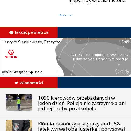
mapy. Tak wróciła historia
Kalwy (wideo)
Reklama
Jakość powietrza
Wiadomości
1090 kierowców przebadanych w
jeden dzień. Policja nie zatrzymała ani
jednej osoby po alkoholu
Kłótnia zakończyła się przy audi. 58-
latek wyrwał oba lusterka i porysował