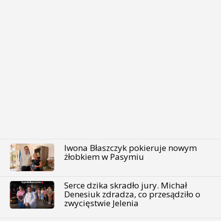
Iwona Błaszczyk pokieruje nowym
żłobkiem w Pasymiu
Serce dzika skradło jury. Michał
Denesiuk zdradza, co przesądziło o
zwycięstwie Jelenia