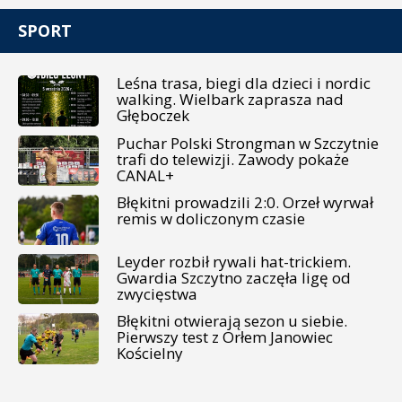
SPORT
Leśna trasa, biegi dla dzieci i nordic
walking. Wielbark zaprasza nad
Głęboczek
Puchar Polski Strongman w Szczytnie
trafi do telewizji. Zawody pokaże
CANAL+
Błękitni prowadzili 2:0. Orzeł wyrwał
remis w doliczonym czasie
Leyder rozbił rywali hat-trickiem.
Gwardia Szczytno zaczęła ligę od
zwycięstwa
Błękitni otwierają sezon u siebie.
Pierwszy test z Orłem Janowiec
Kościelny