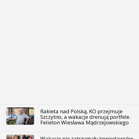
Rakieta nad Polską, KO przejmuje
Szczytno, a wakacje drenują portfele.
Felieton Wiesława Mądrzejowskiego
Wakacje nie zatrzymały krwiodawców.