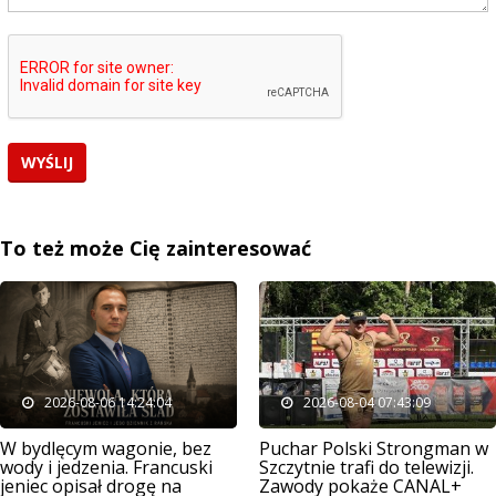
To też może Cię zainteresować
2026-08-06 14:24:04
2026-08-04 07:43:09
W bydlęcym wagonie, bez
Puchar Polski Strongman w
wody i jedzenia. Francuski
Szczytnie trafi do telewizji.
jeniec opisał drogę na
Zawody pokaże CANAL+