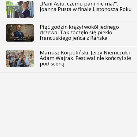
„Pani Asiu, czemu pani nie ma?”.
Joanna Pusta w finale Listonosza Roku
Pięć godzin krążył wokół jednego
drzewa. Tak zaczęło się piekło
francuskiego jeńca z Rańska
Mariusz Korpoliński, Jerzy Niemczuk i
Adam Wajrak. Festiwal nie kończył się
pod sceną