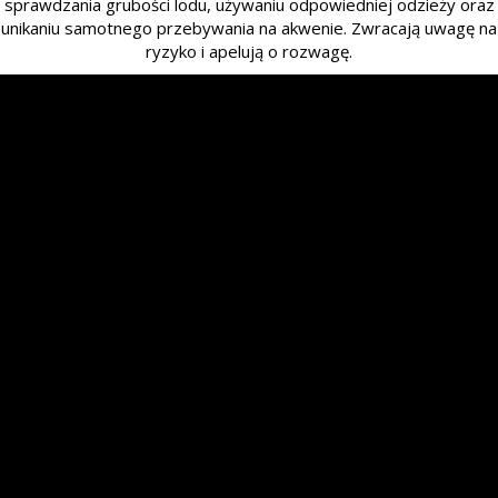
sprawdzania grubości lodu, używaniu odpowiedniej odzieży oraz
unikaniu samotnego przebywania na akwenie. Zwracają uwagę na
ryzyko i apelują o rozwagę.