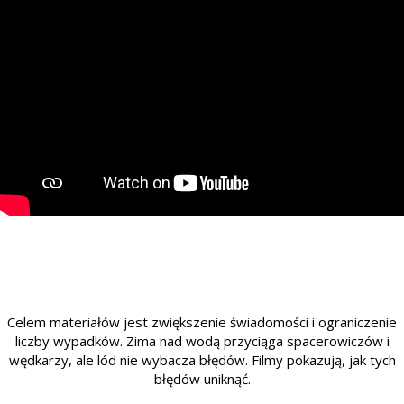
Celem materiałów jest zwiększenie świadomości i ograniczenie
liczby wypadków. Zima nad wodą przyciąga spacerowiczów i
wędkarzy, ale lód nie wybacza błędów. Filmy pokazują, jak tych
błędów uniknąć.