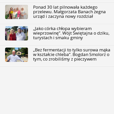
Ponad 30 lat pilnowała każdego
przelewu. Małgorzata Banach żegna
urząd i zaczyna nowy rozdział
„Jako córka chłopa wybieram
wieprzowinę”. Wójt Świętajna o dziku,
turystach i smaku gminy
„Bez fermentacji to tylko surowa mąka
w kształcie chleba”. Bogdan Smolorz o
tym, co zrobiliśmy z pieczywem