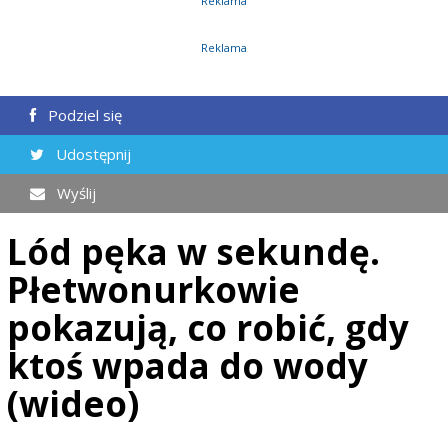
Reklama
Reklama
Podziel się
Udostępnij
Wyślij
Lód pęka w sekundę.
Płetwonurkowie
pokazują, co robić, gdy
ktoś wpada do wody
(wideo)