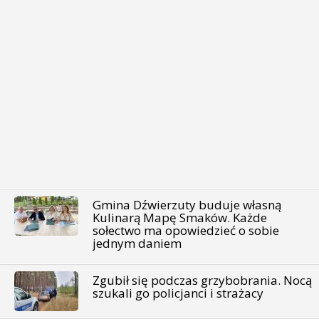
Gmina Dźwierzuty buduje własną
Kulinarą Mapę Smaków. Każde
sołectwo ma opowiedzieć o sobie
jednym daniem
Zgubił się podczas grzybobrania. Nocą
szukali go policjanci i strażacy