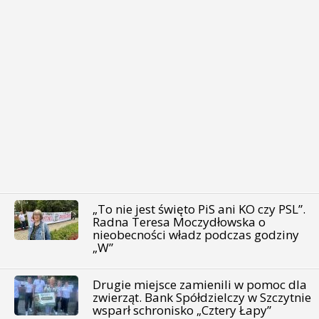
„To nie jest święto PiS ani KO czy PSL”.
Radna Teresa Moczydłowska o
nieobecności władz podczas godziny
„W”
Drugie miejsce zamienili w pomoc dla
zwierząt. Bank Spółdzielczy w Szczytnie
wsparł schronisko „Cztery Łapy”