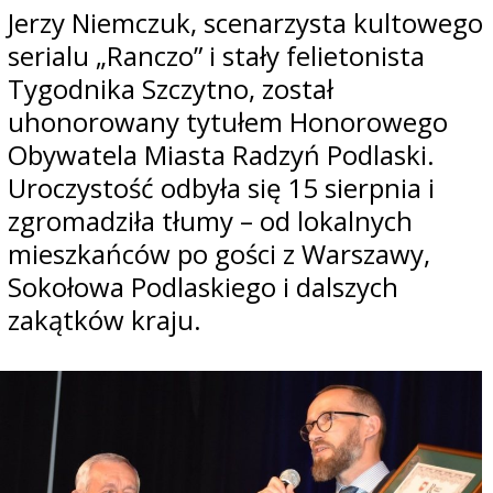
Jerzy Niemczuk, scenarzysta kultowego
serialu „Ranczo” i stały felietonista
Tygodnika Szczytno, został
uhonorowany tytułem Honorowego
Obywatela Miasta Radzyń Podlaski.
Uroczystość odbyła się 15 sierpnia i
zgromadziła tłumy – od lokalnych
mieszkańców po gości z Warszawy,
Sokołowa Podlaskiego i dalszych
zakątków kraju.