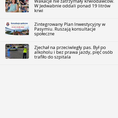
Wakacje nie zatrzymały krwiodawców.
W Jedwabnie oddali ponad 19 litrów
krwi
Zintegrowany Plan Inwestycyjny w
Pasymiu. Ruszają konsultacje
społeczne
Zjechał na przeciwległy pas. Był po
alkoholu i bez prawa jazdy, pięć osób
trafiło do szpitala