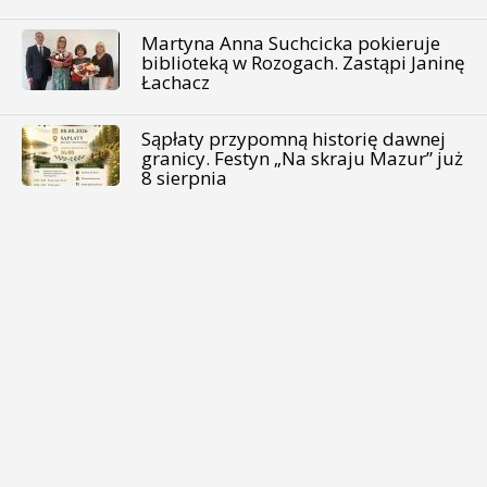
Martyna Anna Suchcicka pokieruje
biblioteką w Rozogach. Zastąpi Janinę
Łachacz
Sąpłaty przypomną historię dawnej
granicy. Festyn „Na skraju Mazur” już
8 sierpnia