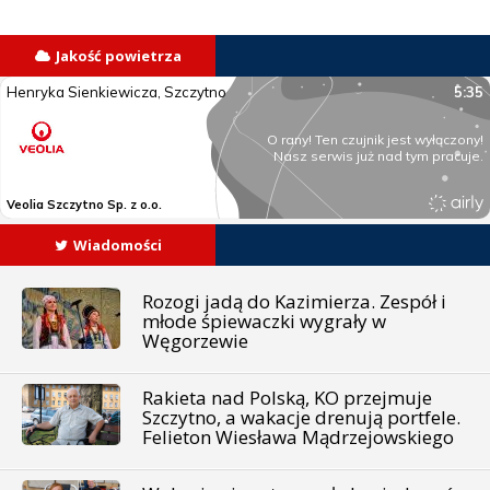
Jakość powietrza
Wiadomości
Rozogi jadą do Kazimierza. Zespół i
młode śpiewaczki wygrały w
Węgorzewie
Rakieta nad Polską, KO przejmuje
Szczytno, a wakacje drenują portfele.
Felieton Wiesława Mądrzejowskiego