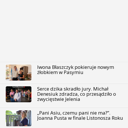
Iwona Błaszczyk pokieruje nowym
żłobkiem w Pasymiu
Serce dzika skradło jury. Michał
Denesiuk zdradza, co przesądziło o
zwycięstwie Jelenia
„Pani Asiu, czemu pani nie ma?”.
Joanna Pusta w finale Listonosza Roku