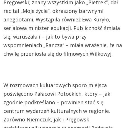
Pręgowski, znany wszystkim jako „Pietrek”, dał
recital „Moje życie”, okraszony barwnymi
anegdotami. Wystąpiła również Ewa Kuryło,
serialowa minister edukacji. Publiczność śmiała
się, wzruszała i – jak to bywa przy
wspomnieniach „Rancza” – miała wrażenie, że na
chwilę przeniosła się do filmowych Wilkowyj.
W rozmowach kuluarowych sporo miejsca
poświęcono Pałacowi Potockich, który – jak
zgodnie podkreślano – powinien stać się
centrum wydarzeń kulturalnych w regionie.
Zarówno Niemczuk, jak i Pręgowski