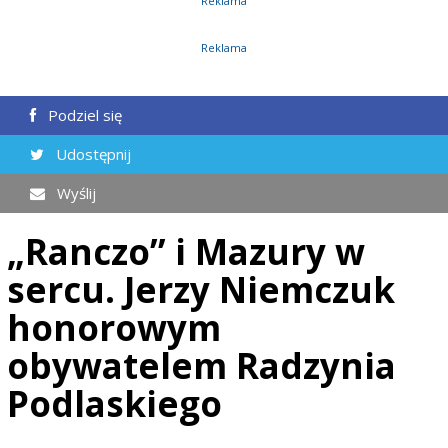
Reklama
Reklama
Podziel się
Udostępnij
Wyślij
„Ranczo” i Mazury w
sercu. Jerzy Niemczuk
honorowym
obywatelem Radzynia
Podlaskiego