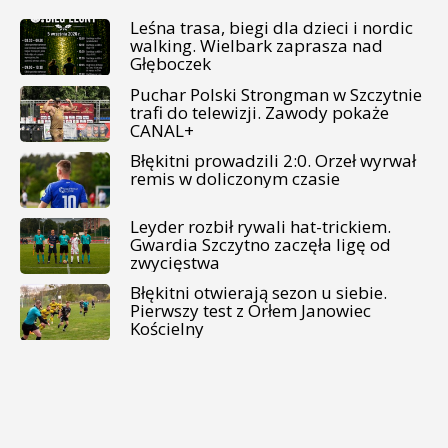
Leśna trasa, biegi dla dzieci i nordic
walking. Wielbark zaprasza nad
Głęboczek
Puchar Polski Strongman w Szczytnie
trafi do telewizji. Zawody pokaże
CANAL+
Błękitni prowadzili 2:0. Orzeł wyrwał
remis w doliczonym czasie
Leyder rozbił rywali hat-trickiem.
Gwardia Szczytno zaczęła ligę od
zwycięstwa
Błękitni otwierają sezon u siebie.
Pierwszy test z Orłem Janowiec
Kościelny