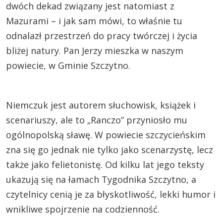
dwóch dekad związany jest natomiast z
Mazurami – i jak sam mówi, to właśnie tu
odnalazł przestrzeń do pracy twórczej i życia
bliżej natury. Pan Jerzy mieszka w naszym
powiecie, w Gminie Szczytno.
Niemczuk jest autorem słuchowisk, książek i
scenariuszy, ale to „Ranczo” przyniosło mu
ogólnopolską sławę. W powiecie szczycieńskim
zna się go jednak nie tylko jako scenarzystę, lecz
także jako felietonistę. Od kilku lat jego teksty
ukazują się na łamach Tygodnika Szczytno, a
czytelnicy cenią je za błyskotliwość, lekki humor i
wnikliwe spojrzenie na codzienność.