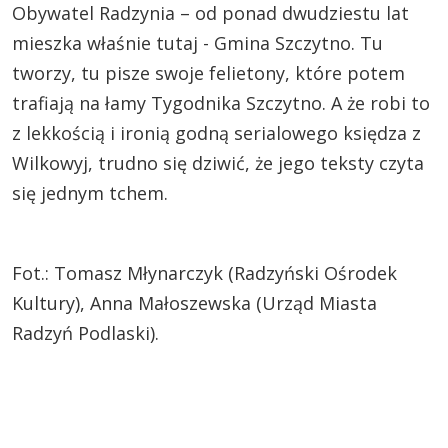
Obywatel Radzynia – od ponad dwudziestu lat
mieszka właśnie tutaj - Gmina Szczytno. Tu
tworzy, tu pisze swoje felietony, które potem
trafiają na łamy Tygodnika Szczytno. A że robi to
z lekkością i ironią godną serialowego księdza z
Wilkowyj, trudno się dziwić, że jego teksty czyta
się jednym tchem.
Fot.: Tomasz Młynarczyk (Radzyński Ośrodek
Kultury), Anna Małoszewska (Urząd Miasta
Radzyń Podlaski).