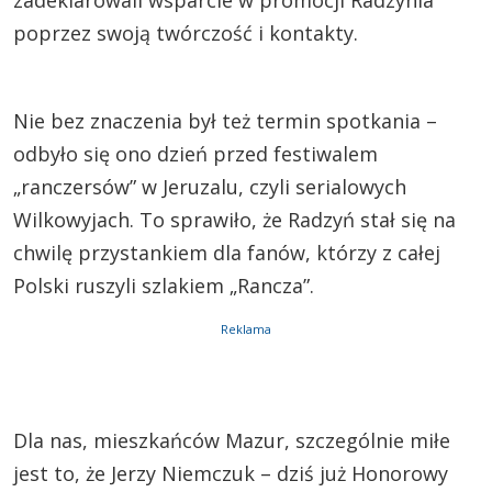
zadeklarowali wsparcie w promocji Radzynia
poprzez swoją twórczość i kontakty.
Nie bez znaczenia był też termin spotkania –
odbyło się ono dzień przed festiwalem
„ranczersów” w Jeruzalu, czyli serialowych
Wilkowyjach. To sprawiło, że Radzyń stał się na
chwilę przystankiem dla fanów, którzy z całej
Polski ruszyli szlakiem „Rancza”.
Reklama
Dla nas, mieszkańców Mazur, szczególnie miłe
jest to, że Jerzy Niemczuk – dziś już Honorowy