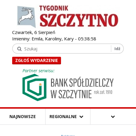
Czwartek, 6 Sierpień
Imieniny: Emila, Karoliny, Kary -
05:38:59
ZGŁOŚ WYDARZENIE
Partner serwisu:
NAJNOWSZE
REGIONALNE