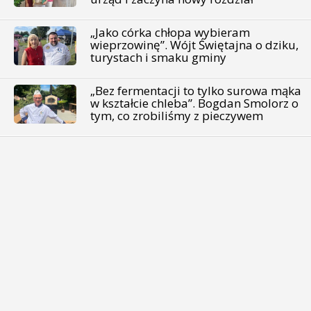
„Jako córka chłopa wybieram
wieprzowinę”. Wójt Świętajna o dziku,
turystach i smaku gminy
„Bez fermentacji to tylko surowa mąka
w kształcie chleba”. Bogdan Smolorz o
tym, co zrobiliśmy z pieczywem