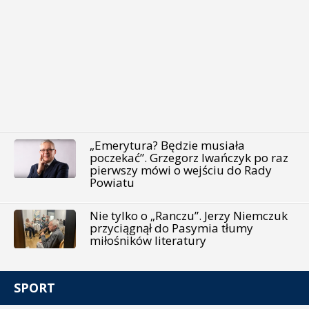
„Emerytura? Będzie musiała
poczekać”. Grzegorz Iwańczyk po raz
pierwszy mówi o wejściu do Rady
Powiatu
Nie tylko o „Ranczu”. Jerzy Niemczuk
przyciągnął do Pasymia tłumy
miłośników literatury
SPORT