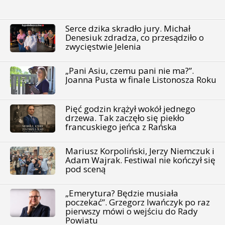
Serce dzika skradło jury. Michał
Denesiuk zdradza, co przesądziło o
zwycięstwie Jelenia
„Pani Asiu, czemu pani nie ma?”.
Joanna Pusta w finale Listonosza Roku
Pięć godzin krążył wokół jednego
drzewa. Tak zaczęło się piekło
francuskiego jeńca z Rańska
Mariusz Korpoliński, Jerzy Niemczuk i
Adam Wajrak. Festiwal nie kończył się
pod sceną
„Emerytura? Będzie musiała
poczekać”. Grzegorz Iwańczyk po raz
pierwszy mówi o wejściu do Rady
Powiatu