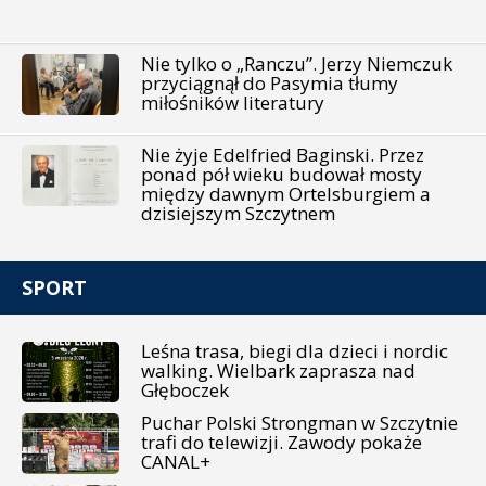
Nie tylko o „Ranczu”. Jerzy Niemczuk
przyciągnął do Pasymia tłumy
miłośników literatury
Nie żyje Edelfried Baginski. Przez
ponad pół wieku budował mosty
między dawnym Ortelsburgiem a
dzisiejszym Szczytnem
SPORT
Leśna trasa, biegi dla dzieci i nordic
walking. Wielbark zaprasza nad
Głęboczek
Puchar Polski Strongman w Szczytnie
trafi do telewizji. Zawody pokaże
CANAL+