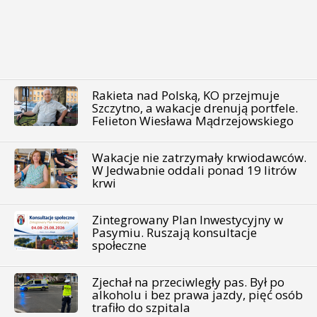
Rakieta nad Polską, KO przejmuje
Szczytno, a wakacje drenują portfele.
Felieton Wiesława Mądrzejowskiego
Wakacje nie zatrzymały krwiodawców.
W Jedwabnie oddali ponad 19 litrów
krwi
Zintegrowany Plan Inwestycyjny w
Pasymiu. Ruszają konsultacje
społeczne
Zjechał na przeciwległy pas. Był po
alkoholu i bez prawa jazdy, pięć osób
trafiło do szpitala