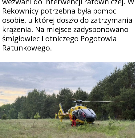
wezwani do interwencji ratowniczej. W
Rekownicy potrzebna była pomoc
osobie, u której doszło do zatrzymania
krążenia. Na miejsce zadysponowano
śmigłowiec Lotniczego Pogotowia
Ratunkowego.