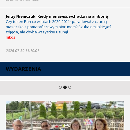
Jerzy Niemczuk: Kiedy nienawiść wchodzi na ambonę
Czy to ten Pan co w latach 2020-2021r paradował z czarną
maseczką z pomarańczowym piorunem? Szukałem jakiegoś
zdjęcia, ale chyba wszystkie usunął.
nikoś
2026-07-30 11:10:01
WYDARZENIA