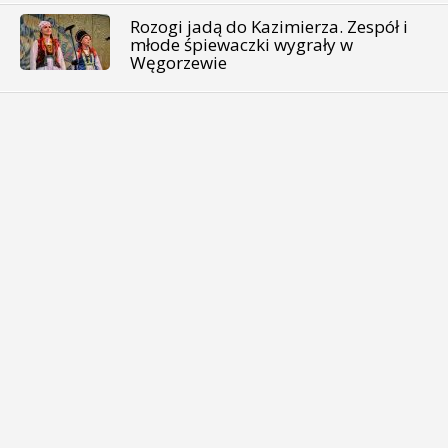
Rozogi jadą do Kazimierza. Zespół i
młode śpiewaczki wygrały w
Węgorzewie