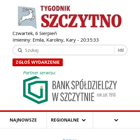
Czwartek, 6 Sierpień
Imieniny: Emila, Karoliny, Kary -
20:35:34
ZGŁOŚ WYDARZENIE
Partner serwisu:
NAJNOWSZE
REGIONALNE