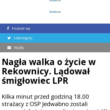
Reklama
Reklama
Podziel się
Udostępnij
Wyślij
Nagła walka o życie w
Rekownicy. Lądował
śmigłowiec LPR
Kilka minut przed godziną 18.00
strażacy z OSP Jedwabno zostali