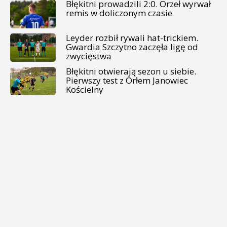
Błękitni prowadzili 2:0. Orzeł wyrwał
remis w doliczonym czasie
Leyder rozbił rywali hat-trickiem.
Gwardia Szczytno zaczęła ligę od
zwycięstwa
Błękitni otwierają sezon u siebie.
Pierwszy test z Orłem Janowiec
Kościelny