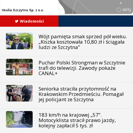
Wiadomości
Wójt pamięta smak sprzed pół wieku.
„Kiszka kosztowała 10,80 zł i ściągała
ludzi ze Szczytna”
Puchar Polski Strongman w Szczytnie
trafi do telewizji. Zawody pokaże
CANAL+
Seniorka straciła przytomność na
Krakowskim Przedmieściu. Pomagał
jej policjant ze Szczytna
183 km/h na krajowej „57”.
Motocyklista stracił prawo jazdy,
kolejny zapłacił 5 tys. zł