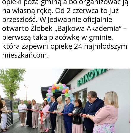
opieki poza gminą albo organizować ją
na własną rękę. Od 2 czerwca to już
przeszłość. W Jedwabnie oficjalnie
otwarto Żłobek „Bajkowa Akademia” –
pierwszą taką placówkę w gminie,
która zapewni opiekę 24 najmłodszym
mieszkańcom.