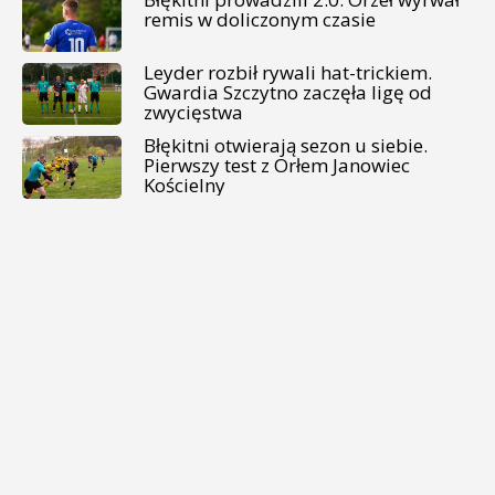
remis w doliczonym czasie
Leyder rozbił rywali hat-trickiem.
Gwardia Szczytno zaczęła ligę od
zwycięstwa
Błękitni otwierają sezon u siebie.
Pierwszy test z Orłem Janowiec
Kościelny