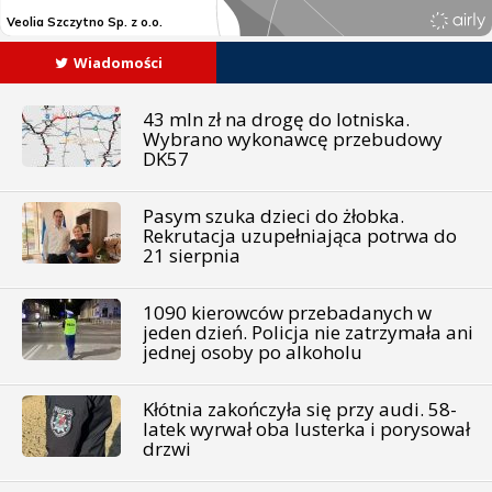
Wiadomości
43 mln zł na drogę do lotniska.
Wybrano wykonawcę przebudowy
DK57
Pasym szuka dzieci do żłobka.
Rekrutacja uzupełniająca potrwa do
21 sierpnia
1090 kierowców przebadanych w
jeden dzień. Policja nie zatrzymała ani
jednej osoby po alkoholu
Kłótnia zakończyła się przy audi. 58-
latek wyrwał oba lusterka i porysował
drzwi