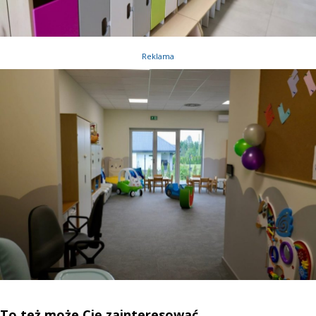
Reklama
To też może Cię zainteresować