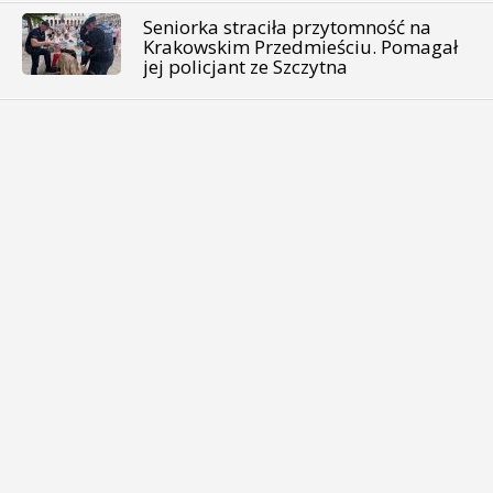
Seniorka straciła przytomność na
Krakowskim Przedmieściu. Pomagał
jej policjant ze Szczytna