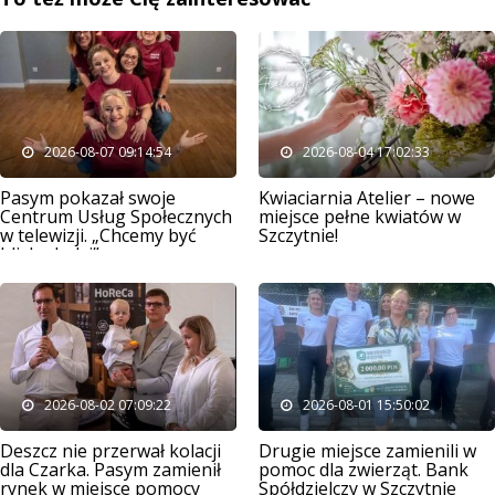
2026-08-07 09:14:54
2026-08-04 17:02:33
Pasym pokazał swoje
Kwiaciarnia Atelier – nowe
Centrum Usług Społecznych
miejsce pełne kwiatów w
w telewizji. „Chcemy być
Szczytnie!
blisko ludzi”
2026-08-02 07:09:22
2026-08-01 15:50:02
Deszcz nie przerwał kolacji
Drugie miejsce zamienili w
dla Czarka. Pasym zamienił
pomoc dla zwierząt. Bank
rynek w miejsce pomocy
Spółdzielczy w Szczytnie