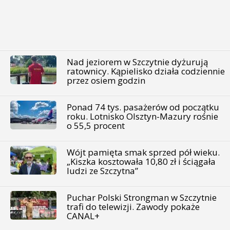
Nad jeziorem w Szczytnie dyżurują
ratownicy. Kąpielisko działa codziennie
przez osiem godzin
Ponad 74 tys. pasażerów od początku
roku. Lotnisko Olsztyn-Mazury rośnie
o 55,5 procent
Wójt pamięta smak sprzed pół wieku.
„Kiszka kosztowała 10,80 zł i ściągała
ludzi ze Szczytna”
Puchar Polski Strongman w Szczytnie
trafi do telewizji. Zawody pokaże
CANAL+