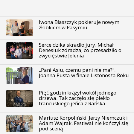
Iwona Błaszczyk pokieruje nowym
żłobkiem w Pasymiu
Serce dzika skradło jury. Michał
Denesiuk zdradza, co przesądziło o
zwycięstwie Jelenia
„Pani Asiu, czemu pani nie ma?”.
Joanna Pusta w finale Listonosza Roku
Pięć godzin krążył wokół jednego
drzewa. Tak zaczęło się piekło
francuskiego jeńca z Rańska
Mariusz Korpoliński, Jerzy Niemczuk i
Adam Wajrak. Festiwal nie kończył się
pod sceną