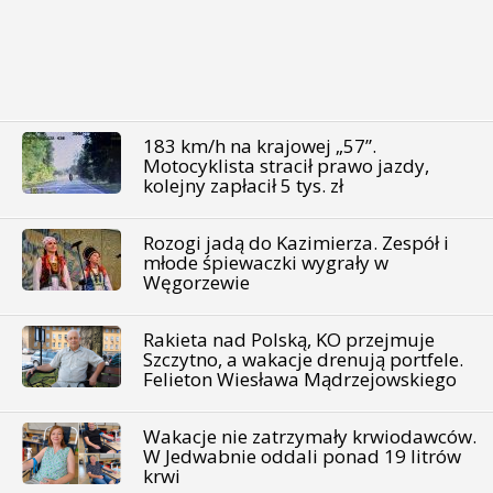
183 km/h na krajowej „57”.
Motocyklista stracił prawo jazdy,
kolejny zapłacił 5 tys. zł
Rozogi jadą do Kazimierza. Zespół i
młode śpiewaczki wygrały w
Węgorzewie
Rakieta nad Polską, KO przejmuje
Szczytno, a wakacje drenują portfele.
Felieton Wiesława Mądrzejowskiego
Wakacje nie zatrzymały krwiodawców.
W Jedwabnie oddali ponad 19 litrów
krwi