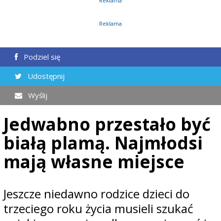
Reklama
Reklama
Podziel się
Udostępnij
Wyślij
Jedwabno przestało być
białą plamą. Najmłodsi
mają własne miejsce
Jeszcze niedawno rodzice dzieci do
trzeciego roku życia musieli szukać