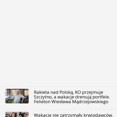
Rakieta nad Polską, KO przejmuje
Szczytno, a wakacje drenują portfele.
Felieton Wiesława Mądrzejowskiego
Wakacje nie zatrzymały krwiodawców.