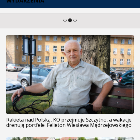
WYDARZENIA
Rakieta nad Polską, KO przejmuje Szczytno, a wakacje
drenują portfele. Felieton Wiesława Mądrzejowskiego