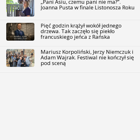
„Pani Asiu, czemu pani nie ma?”.
Joanna Pusta w finale Listonosza Roku
Pięć godzin krążył wokół jednego
drzewa. Tak zaczęło się piekło
francuskiego jeńca z Rańska
Mariusz Korpoliński, Jerzy Niemczuk i
Adam Wajrak. Festiwal nie kończył się
pod sceną