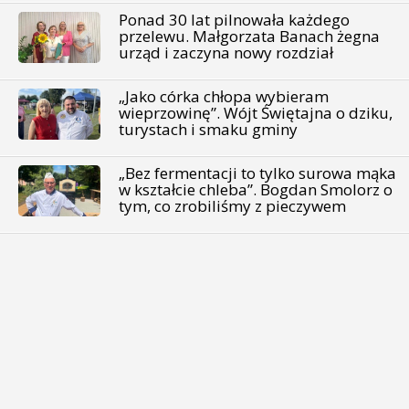
Ponad 30 lat pilnowała każdego
przelewu. Małgorzata Banach żegna
urząd i zaczyna nowy rozdział
„Jako córka chłopa wybieram
wieprzowinę”. Wójt Świętajna o dziku,
turystach i smaku gminy
„Bez fermentacji to tylko surowa mąka
w kształcie chleba”. Bogdan Smolorz o
tym, co zrobiliśmy z pieczywem