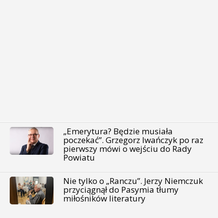
„Emerytura? Będzie musiała
poczekać”. Grzegorz Iwańczyk po raz
pierwszy mówi o wejściu do Rady
Powiatu
Nie tylko o „Ranczu”. Jerzy Niemczuk
przyciągnął do Pasymia tłumy
miłośników literatury