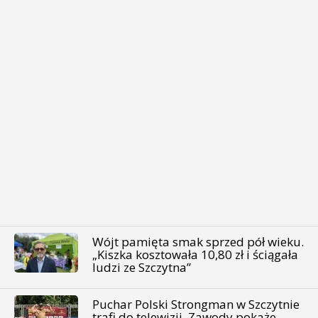
Wójt pamięta smak sprzed pół wieku.
„Kiszka kosztowała 10,80 zł i ściągała
ludzi ze Szczytna”
Puchar Polski Strongman w Szczytnie
trafi do telewizji. Zawody pokaże