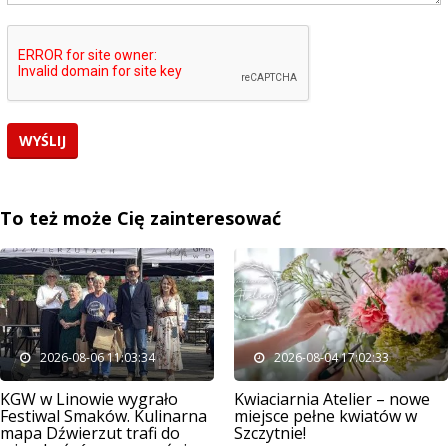
To też może Cię zainteresować
2026-08-06 11:03:34
2026-08-04 17:02:33
KGW w Linowie wygrało
Kwiaciarnia Atelier – nowe
Festiwal Smaków. Kulinarna
miejsce pełne kwiatów w
mapa Dźwierzut trafi do
Szczytnie!