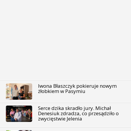
Iwona Błaszczyk pokieruje nowym
żłobkiem w Pasymiu
Serce dzika skradło jury. Michał
Denesiuk zdradza, co przesądziło o
zwycięstwie Jelenia