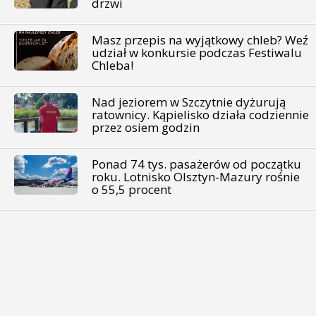
drzwi
Masz przepis na wyjątkowy chleb? Weź
udział w konkursie podczas Festiwalu
Chleba!
Nad jeziorem w Szczytnie dyżurują
ratownicy. Kąpielisko działa codziennie
przez osiem godzin
Ponad 74 tys. pasażerów od początku
roku. Lotnisko Olsztyn-Mazury rośnie
o 55,5 procent