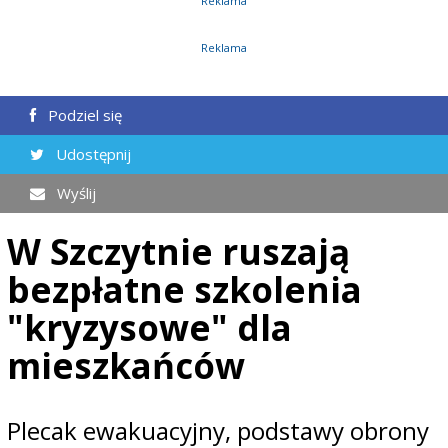
Reklama
Reklama
Podziel się
Udostępnij
Wyślij
W Szczytnie ruszają
bezpłatne szkolenia
"kryzysowe" dla
mieszkańców
Plecak ewakuacyjny, podstawy obrony