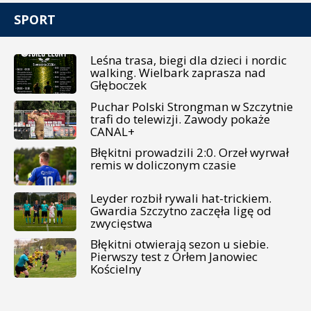
SPORT
Leśna trasa, biegi dla dzieci i nordic
walking. Wielbark zaprasza nad
Głęboczek
Puchar Polski Strongman w Szczytnie
trafi do telewizji. Zawody pokaże
CANAL+
Błękitni prowadzili 2:0. Orzeł wyrwał
remis w doliczonym czasie
Leyder rozbił rywali hat-trickiem.
Gwardia Szczytno zaczęła ligę od
zwycięstwa
Błękitni otwierają sezon u siebie.
Pierwszy test z Orłem Janowiec
Kościelny