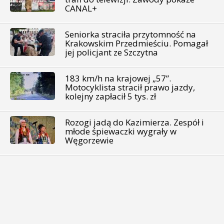
CANAL+
Seniorka straciła przytomność na
Krakowskim Przedmieściu. Pomagał
jej policjant ze Szczytna
183 km/h na krajowej „57”.
Motocyklista stracił prawo jazdy,
kolejny zapłacił 5 tys. zł
Rozogi jadą do Kazimierza. Zespół i
młode śpiewaczki wygrały w
Węgorzewie