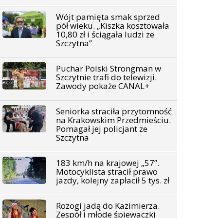
Wójt pamięta smak sprzed
pół wieku. „Kiszka kosztowała
10,80 zł i ściągała ludzi ze
Szczytna”
Puchar Polski Strongman w
Szczytnie trafi do telewizji.
Zawody pokaże CANAL+
Seniorka straciła przytomność
na Krakowskim Przedmieściu.
Pomagał jej policjant ze
Szczytna
183 km/h na krajowej „57”.
Motocyklista stracił prawo
jazdy, kolejny zapłacił 5 tys. zł
Rozogi jadą do Kazimierza.
Zespół i młode śpiewaczki