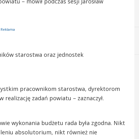
 powiatu – mówił podczas sesji Jarosław
Reklama
ników starostwa oraz jednostek
wszystkim pracownikom starostwa, dyrektorom
realizację zadań powiatu – zaznaczył.
rawie wykonania budżetu rada była zgodna. Nikt
leniu absolutorium, nikt również nie