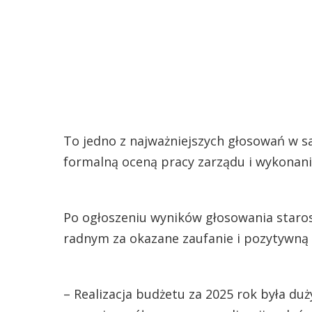
To jedno z najważniejszych głosowań w 
formalną oceną pracy zarządu i wykonan
Po ogłoszeniu wyników głosowania staros
radnym za okazane zaufanie i pozytywną 
– Realizacja budżetu za 2025 rok była du