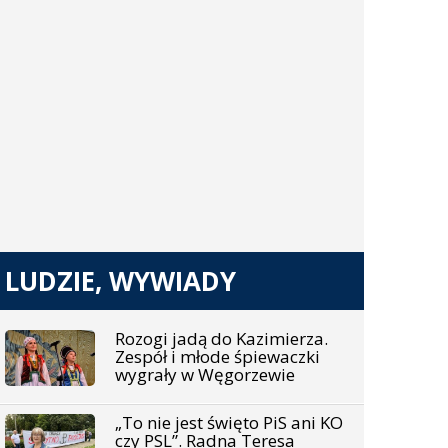
LUDZIE, WYWIADY
Rozogi jadą do Kazimierza.
Zespół i młode śpiewaczki
wygrały w Węgorzewie
„To nie jest święto PiS ani KO
czy PSL”. Radna Teresa