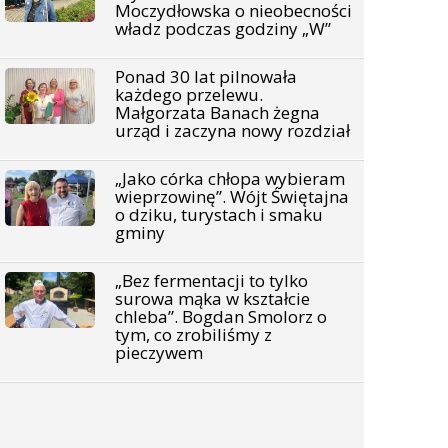
Moczydłowska o nieobecności
władz podczas godziny „W”
Ponad 30 lat pilnowała
każdego przelewu.
Małgorzata Banach żegna
urząd i zaczyna nowy rozdział
„Jako córka chłopa wybieram
wieprzowinę”. Wójt Świętajna
o dziku, turystach i smaku
gminy
„Bez fermentacji to tylko
surowa mąka w kształcie
chleba”. Bogdan Smolorz o
tym, co zrobiliśmy z
pieczywem