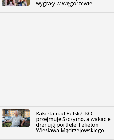
wygrały w Węgorzewie
Rakieta nad Polską, KO
przejmuje Szczytno, a wakacje
drenują portfele. Felieton
Wiesława Mądrzejowskiego