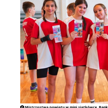
Mistrzostwa powiatu w mini siatkówce. Bank