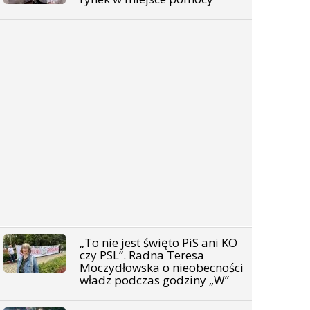
„To nie jest święto PiS ani KO
czy PSL”. Radna Teresa
Moczydłowska o nieobecności
władz podczas godziny „W”