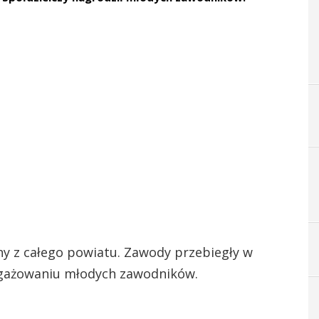
yny z całego powiatu. Zawody przebiegły w
ngażowaniu młodych zawodników.