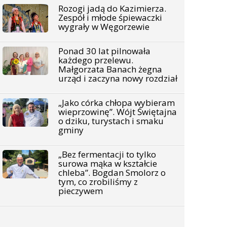
Rozogi jadą do Kazimierza.
Zespół i młode śpiewaczki
wygrały w Węgorzewie
Ponad 30 lat pilnowała
każdego przelewu.
Małgorzata Banach żegna
urząd i zaczyna nowy rozdział
„Jako córka chłopa wybieram
wieprzowinę”. Wójt Świętajna
o dziku, turystach i smaku
gminy
„Bez fermentacji to tylko
surowa mąka w kształcie
chleba”. Bogdan Smolorz o
tym, co zrobiliśmy z
pieczywem