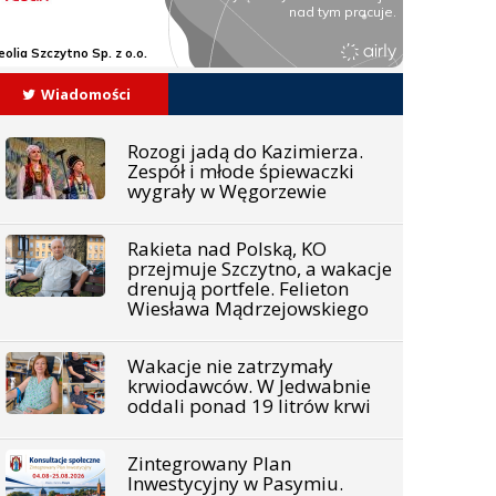
Wiadomości
Rozogi jadą do Kazimierza.
Zespół i młode śpiewaczki
wygrały w Węgorzewie
Rakieta nad Polską, KO
przejmuje Szczytno, a wakacje
drenują portfele. Felieton
Wiesława Mądrzejowskiego
Wakacje nie zatrzymały
krwiodawców. W Jedwabnie
oddali ponad 19 litrów krwi
Zintegrowany Plan
Inwestycyjny w Pasymiu.