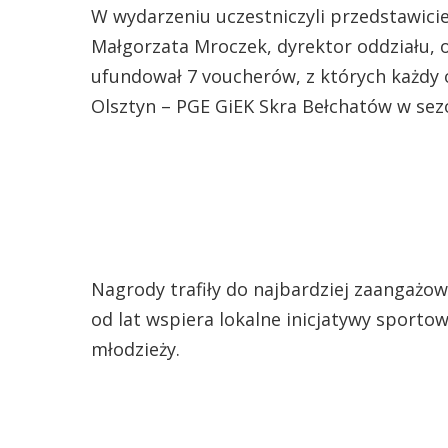
W wydarzeniu uczestniczyli przedstawicie
Małgorzata Mroczek, dyrektor oddziału, o
ufundował 7 voucherów, z których każdy 
Olsztyn – PGE GiEK Skra Bełchatów w sez
Nagrody trafiły do najbardziej zaangażow
od lat wspiera lokalne inicjatywy sportow
młodzieży.