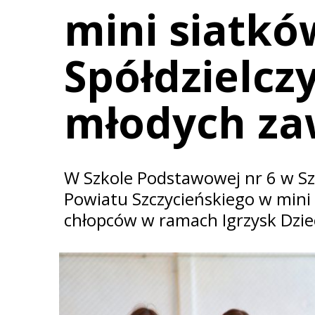
mini siatkó
Spółdzielcz
młodych z
W Szkole Podstawowej nr 6 w Sz
Powiatu Szczycieńskiego w mini p
chłopców w ramach Igrzysk Dziec