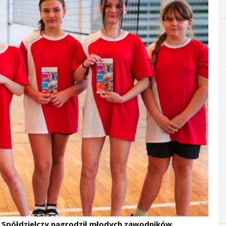
 Spółdzielczy nagrodził młodych zawodników.