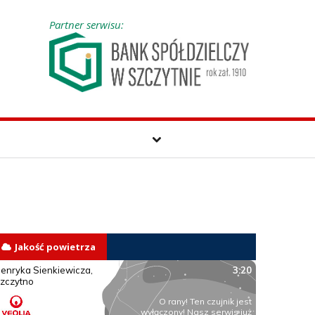
Partner serwisu:
Jakość powietrza