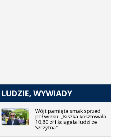
LUDZIE, WYWIADY
Wójt pamięta smak sprzed
pół wieku. „Kiszka kosztowała
10,80 zł i ściągała ludzi ze
Szczytna”