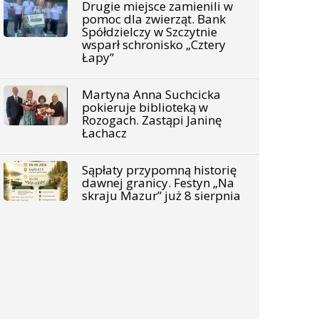
Drugie miejsce zamienili w
pomoc dla zwierząt. Bank
Spółdzielczy w Szczytnie
wsparł schronisko „Cztery
Łapy”
Martyna Anna Suchcicka
pokieruje biblioteką w
Rozogach. Zastąpi Janinę
Łachacz
Sąpłaty przypomną historię
dawnej granicy. Festyn „Na
skraju Mazur” już 8 sierpnia