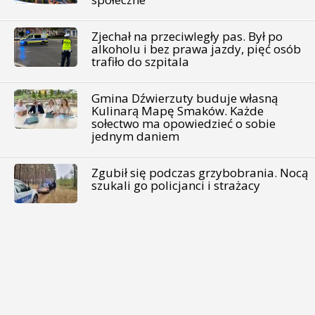
Zjechał na przeciwległy pas. Był po
alkoholu i bez prawa jazdy, pięć osób
trafiło do szpitala
Gmina Dźwierzuty buduje własną
Kulinarą Mapę Smaków. Każde
sołectwo ma opowiedzieć o sobie
jednym daniem
Zgubił się podczas grzybobrania. Nocą
szukali go policjanci i strażacy