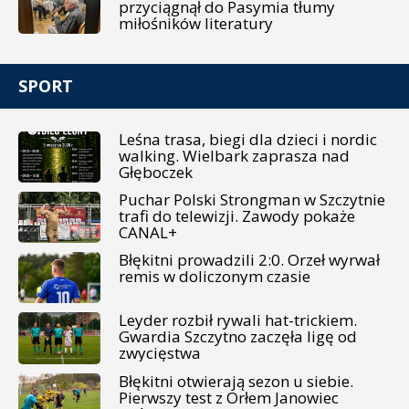
przyciągnął do Pasymia tłumy
miłośników literatury
SPORT
Leśna trasa, biegi dla dzieci i nordic
walking. Wielbark zaprasza nad
Głęboczek
Puchar Polski Strongman w Szczytnie
trafi do telewizji. Zawody pokaże
CANAL+
Błękitni prowadzili 2:0. Orzeł wyrwał
remis w doliczonym czasie
Leyder rozbił rywali hat-trickiem.
Gwardia Szczytno zaczęła ligę od
zwycięstwa
Błękitni otwierają sezon u siebie.
Pierwszy test z Orłem Janowiec