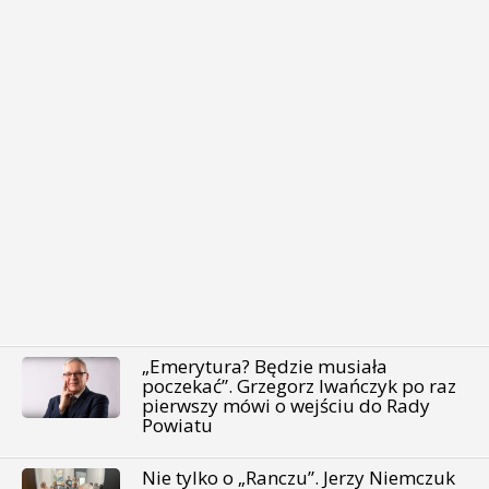
„Emerytura? Będzie musiała
poczekać”. Grzegorz Iwańczyk po raz
pierwszy mówi o wejściu do Rady
Powiatu
Nie tylko o „Ranczu”. Jerzy Niemczuk