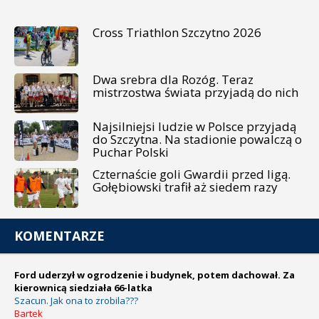
Cross Triathlon Szczytno 2026
Dwa srebra dla Rozóg. Teraz
mistrzostwa świata przyjadą do nich
Najsilniejsi ludzie w Polsce przyjadą
do Szczytna. Na stadionie powalczą o
Puchar Polski
Czternaście goli Gwardii przed ligą.
Gołębiowski trafił aż siedem razy
KOMENTARZE
Ford uderzył w ogrodzenie i budynek, potem dachował. Za
kierownicą siedziała 66-latka
Szacun. Jak ona to zrobila???
Bartek