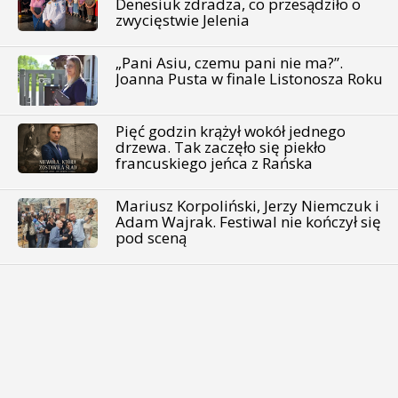
Denesiuk zdradza, co przesądziło o
zwycięstwie Jelenia
„Pani Asiu, czemu pani nie ma?”.
Joanna Pusta w finale Listonosza Roku
Pięć godzin krążył wokół jednego
drzewa. Tak zaczęło się piekło
francuskiego jeńca z Rańska
Mariusz Korpoliński, Jerzy Niemczuk i
Adam Wajrak. Festiwal nie kończył się
pod sceną