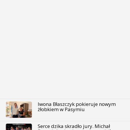
Iwona Błaszczyk pokieruje nowym
żłobkiem w Pasymiu
Serce dzika skradło jury. Michał