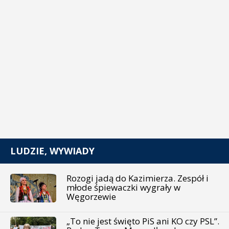
LUDZIE, WYWIADY
Rozogi jadą do Kazimierza. Zespół i
młode śpiewaczki wygrały w
Węgorzewie
„To nie jest święto PiS ani KO czy PSL”.