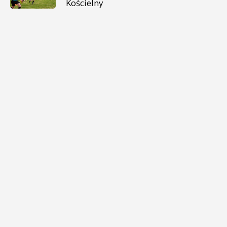
Kościelny