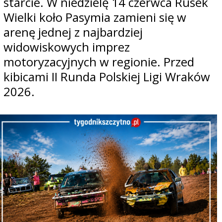
starcie. W niedzielę 14 czerwca Rusek
Wielki koło Pasymia zamieni się w
arenę jednej z najbardziej
widowiskowych imprez
motoryzacyjnych w regionie. Przed
kibicami II Runda Polskiej Ligi Wraków
2026.