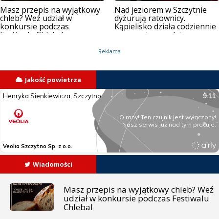
Masz przepis na wyjątkowy
Nad jeziorem w Szczytnie
chleb? Weź udział w
dyżurują ratownicy.
konkursie podczas
Kąpielisko działa codziennie
Festiwalu Chleba!
przez osiem godzin
Reklama
Jakość powietrza
Wiadomości
Masz przepis na wyjątkowy chleb? Weź
udział w konkursie podczas Festiwalu
Chleba!