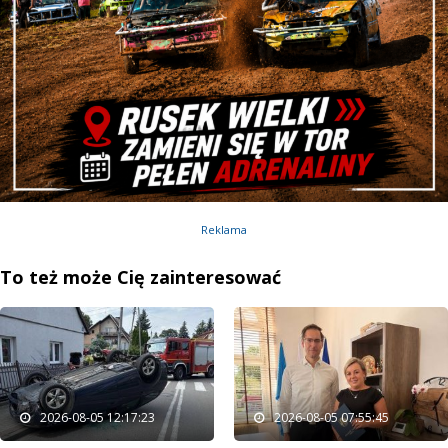
Reklama
To też może Cię zainteresować
2026-08-05 12:17:23
2026-08-05 07:55:45