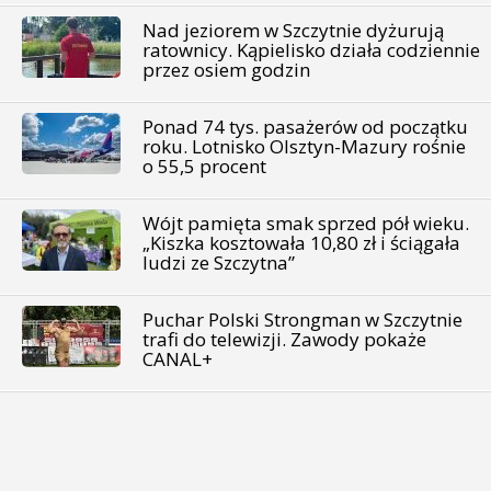
Nad jeziorem w Szczytnie dyżurują
ratownicy. Kąpielisko działa codziennie
przez osiem godzin
Ponad 74 tys. pasażerów od początku
roku. Lotnisko Olsztyn-Mazury rośnie
o 55,5 procent
Wójt pamięta smak sprzed pół wieku.
„Kiszka kosztowała 10,80 zł i ściągała
ludzi ze Szczytna”
Puchar Polski Strongman w Szczytnie
trafi do telewizji. Zawody pokaże
CANAL+