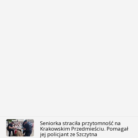
Seniorka straciła przytomność na
Krakowskim Przedmieściu. Pomagał
jej policjant ze Szczytna