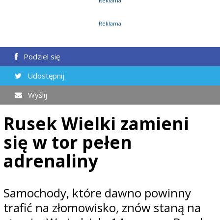
Reklama
Reklama
Podziel się
Udostępnij
Wyślij
Rusek Wielki zamieni
się w tor pełen
adrenaliny
Samochody, które dawno powinny
trafić na złomowisko, znów staną na