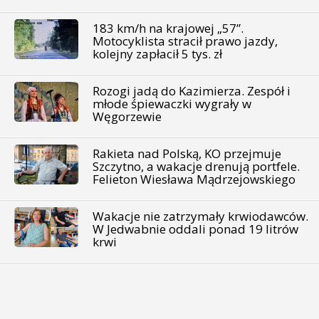
183 km/h na krajowej „57”.
Motocyklista stracił prawo jazdy,
kolejny zapłacił 5 tys. zł
Rozogi jadą do Kazimierza. Zespół i
młode śpiewaczki wygrały w
Węgorzewie
Rakieta nad Polską, KO przejmuje
Szczytno, a wakacje drenują portfele.
Felieton Wiesława Mądrzejowskiego
Wakacje nie zatrzymały krwiodawców.
W Jedwabnie oddali ponad 19 litrów
krwi