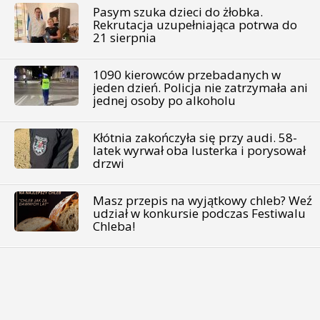
Pasym szuka dzieci do żłobka.
Rekrutacja uzupełniająca potrwa do
21 sierpnia
1090 kierowców przebadanych w
jeden dzień. Policja nie zatrzymała ani
jednej osoby po alkoholu
Kłótnia zakończyła się przy audi. 58-
latek wyrwał oba lusterka i porysował
drzwi
Masz przepis na wyjątkowy chleb? Weź
udział w konkursie podczas Festiwalu
Chleba!