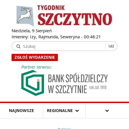
Niedziela, 9 Sierpień
Imieniny: Izy, Rajmunda, Seweryna -
00:48:22
ZGŁOŚ WYDARZENIE
Partner serwisu:
NAJNOWSZE
REGIONALNE