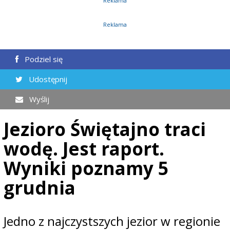
Reklama
Reklama
Podziel się
Udostępnij
Wyślij
Jezioro Świętajno traci
wodę. Jest raport.
Wyniki poznamy 5
grudnia
Jedno z najczystszych jezior w regionie