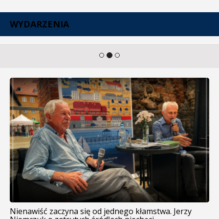
WYDARZENIA
Nienawiść zaczyna się od jednego kłamstwa. Jerzy