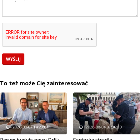
To też może Cię zainteresować
2026-08-07 14:23:01
2026-08-04 07:30:30
Pasym buduje nowy Orlik.
Seniorka straciła