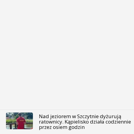
Nad jeziorem w Szczytnie dyżurują
ratownicy. Kąpielisko działa codziennie
przez osiem godzin