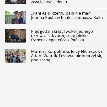
zwycięstwie Jelenia
„Pani Asiu, czemu pani nie ma?”.
Joanna Pusta w finale Listonosza Roku
Pięć godzin krążył wokół jednego
drzewa. Tak zaczęło się piekło
francuskiego jeńca z Rańska
Mariusz Korpoliński, Jerzy Niemczuk i
Adam Wajrak. Festiwal nie kończył się
pod sceną