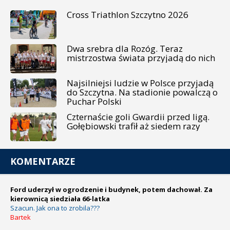
Cross Triathlon Szczytno 2026
Dwa srebra dla Rozóg. Teraz
mistrzostwa świata przyjadą do nich
Najsilniejsi ludzie w Polsce przyjadą
do Szczytna. Na stadionie powalczą o
Puchar Polski
Czternaście goli Gwardii przed ligą.
Gołębiowski trafił aż siedem razy
KOMENTARZE
Ford uderzył w ogrodzenie i budynek, potem dachował. Za
kierownicą siedziała 66-latka
Szacun. Jak ona to zrobila???
Bartek