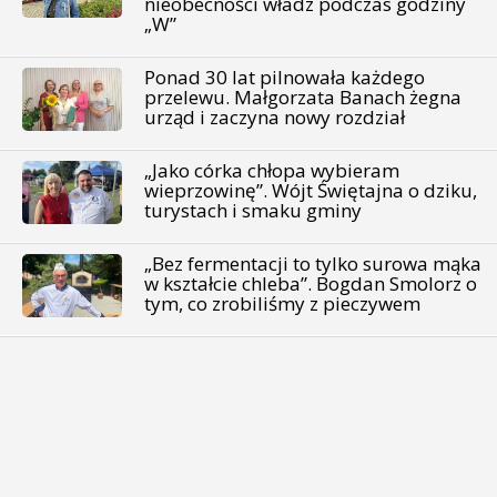
nieobecności władz podczas godziny
„W”
Ponad 30 lat pilnowała każdego
przelewu. Małgorzata Banach żegna
urząd i zaczyna nowy rozdział
„Jako córka chłopa wybieram
wieprzowinę”. Wójt Świętajna o dziku,
turystach i smaku gminy
„Bez fermentacji to tylko surowa mąka
w kształcie chleba”. Bogdan Smolorz o
tym, co zrobiliśmy z pieczywem