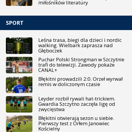
miłośników literatury
SPORT
Leśna trasa, biegi dla dzieci i nordic
walking. Wielbark zaprasza nad
Głęboczek
Puchar Polski Strongman w Szczytnie
trafi do telewizji. Zawody pokaże
CANAL+
Błękitni prowadzili 2:0. Orzeł wyrwał
remis w doliczonym czasie
Leyder rozbił rywali hat-trickiem.
Gwardia Szczytno zaczęła ligę od
zwycięstwa
Błękitni otwierają sezon u siebie.
Pierwszy test z Orłem Janowiec
Kościelny