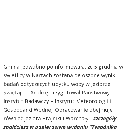
Gmina Jedwabno poinformowała, że 5 grudnia w
świetlicy w Nartach zostaną ogłoszone wyniki
badań dotyczących ubytku wody w jeziorze
Świętajno. Analizę przygotował Państwowy
Instytut Badawczy – Instytut Meteorologii i
Gospodarki Wodnej. Opracowanie obejmuje
również jeziora Brajniki i Warchały...
szczegóły
znajdziesz w papierowym wydaniu "Tygodnika