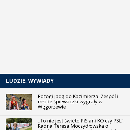
LUDZIE, WYWIADY
Rozogi jadą do Kazimierza. Zespół i
młode śpiewaczki wygrały w
Węgorzewie
„To nie jest święto PiS ani KO czy PSL”.
Radna Teresa Moczydłowska o