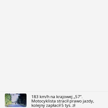
183 km/h na krajowej „57”.
Motocyklista stracił prawo jazdy,
kolejny zapłacił 5 tys. zł