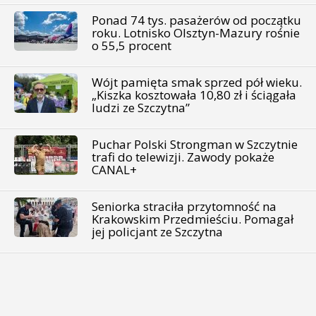
Ponad 74 tys. pasażerów od początku
roku. Lotnisko Olsztyn-Mazury rośnie
o 55,5 procent
Wójt pamięta smak sprzed pół wieku.
„Kiszka kosztowała 10,80 zł i ściągała
ludzi ze Szczytna”
Puchar Polski Strongman w Szczytnie
trafi do telewizji. Zawody pokaże
CANAL+
Seniorka straciła przytomność na
Krakowskim Przedmieściu. Pomagał
jej policjant ze Szczytna