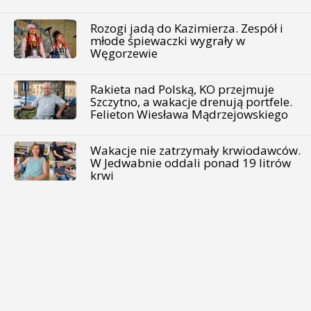
Rozogi jadą do Kazimierza. Zespół i
młode śpiewaczki wygrały w
Węgorzewie
Rakieta nad Polską, KO przejmuje
Szczytno, a wakacje drenują portfele.
Felieton Wiesława Mądrzejowskiego
Wakacje nie zatrzymały krwiodawców.
W Jedwabnie oddali ponad 19 litrów
krwi