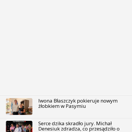
Iwona Błaszczyk pokieruje nowym
żłobkiem w Pasymiu
Serce dzika skradło jury. Michał
Denesiuk zdradza, co przesądziło o