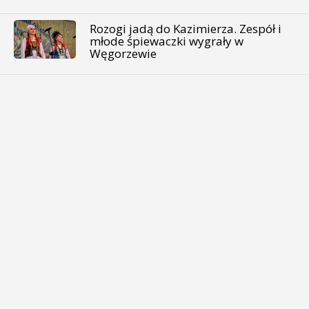
Rozogi jadą do Kazimierza. Zespół i
młode śpiewaczki wygrały w
Węgorzewie