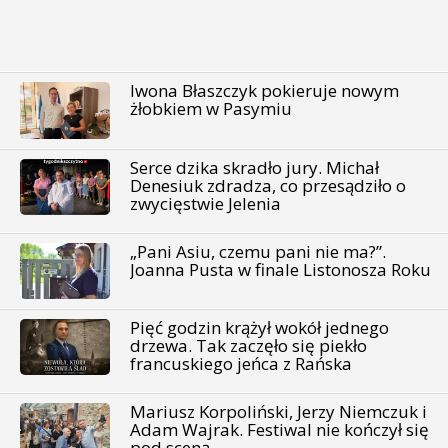
Iwona Błaszczyk pokieruje nowym
żłobkiem w Pasymiu
Serce dzika skradło jury. Michał
Denesiuk zdradza, co przesądziło o
zwycięstwie Jelenia
„Pani Asiu, czemu pani nie ma?”.
Joanna Pusta w finale Listonosza Roku
Pięć godzin krążył wokół jednego
drzewa. Tak zaczęło się piekło
francuskiego jeńca z Rańska
Mariusz Korpoliński, Jerzy Niemczuk i
Adam Wajrak. Festiwal nie kończył się
pod sceną