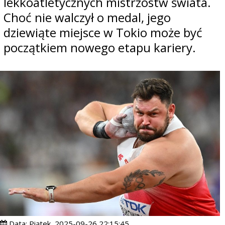
lekkoatletycznych mistrzostw świata.
Choć nie walczył o medal, jego
dziewiąte miejsce w Tokio może być
początkiem nowego etapu kariery.
Data:
Piątek, 2025-09-26 22:15:45