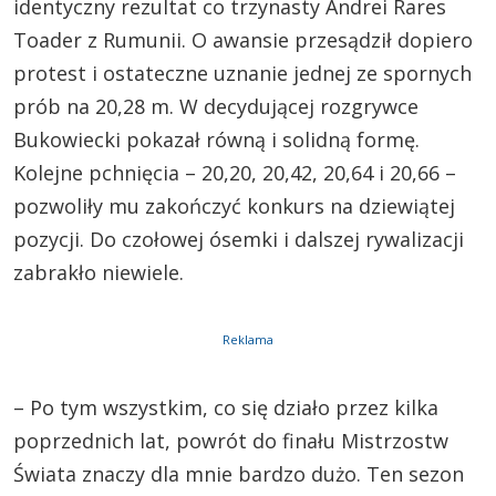
identyczny rezultat co trzynasty Andrei Rares
Toader z Rumunii. O awansie przesądził dopiero
protest i ostateczne uznanie jednej ze spornych
prób na 20,28 m. W decydującej rozgrywce
Bukowiecki pokazał równą i solidną formę.
Kolejne pchnięcia – 20,20, 20,42, 20,64 i 20,66 –
pozwoliły mu zakończyć konkurs na dziewiątej
pozycji. Do czołowej ósemki i dalszej rywalizacji
zabrakło niewiele.
Reklama
– Po tym wszystkim, co się działo przez kilka
poprzednich lat, powrót do finału Mistrzostw
Świata znaczy dla mnie bardzo dużo. Ten sezon