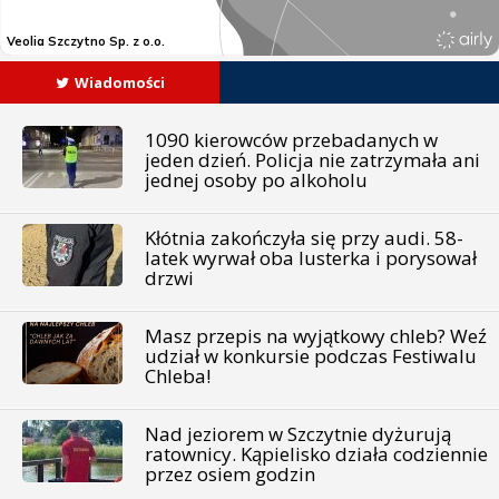
Wiadomości
1090 kierowców przebadanych w
jeden dzień. Policja nie zatrzymała ani
jednej osoby po alkoholu
Kłótnia zakończyła się przy audi. 58-
latek wyrwał oba lusterka i porysował
drzwi
Masz przepis na wyjątkowy chleb? Weź
udział w konkursie podczas Festiwalu
Chleba!
Nad jeziorem w Szczytnie dyżurują
ratownicy. Kąpielisko działa codziennie
przez osiem godzin