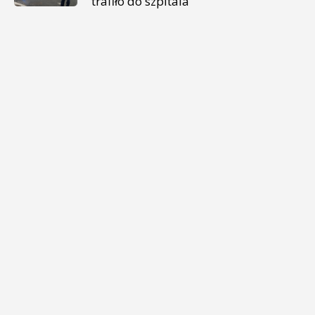
trafiło do szpitala