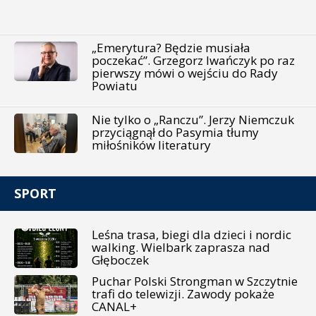
„Emerytura? Będzie musiała
poczekać”. Grzegorz Iwańczyk po raz
pierwszy mówi o wejściu do Rady
Powiatu
Nie tylko o „Ranczu”. Jerzy Niemczuk
przyciągnął do Pasymia tłumy
miłośników literatury
SPORT
Leśna trasa, biegi dla dzieci i nordic
walking. Wielbark zaprasza nad
Głęboczek
Puchar Polski Strongman w Szczytnie
trafi do telewizji. Zawody pokaże
CANAL+