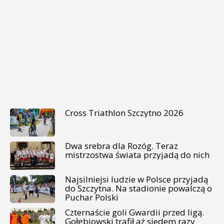
Cross Triathlon Szczytno 2026
Dwa srebra dla Rozóg. Teraz
mistrzostwa świata przyjadą do nich
Najsilniejsi ludzie w Polsce przyjadą
do Szczytna. Na stadionie powalczą o
Puchar Polski
Czternaście goli Gwardii przed ligą.
Gołębiowski trafił aż siedem razy