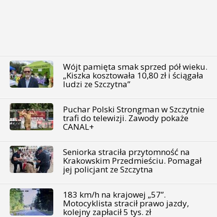
Wójt pamięta smak sprzed pół wieku.
„Kiszka kosztowała 10,80 zł i ściągała
ludzi ze Szczytna”
Puchar Polski Strongman w Szczytnie
trafi do telewizji. Zawody pokaże
CANAL+
Seniorka straciła przytomność na
Krakowskim Przedmieściu. Pomagał
jej policjant ze Szczytna
183 km/h na krajowej „57”.
Motocyklista stracił prawo jazdy,
kolejny zapłacił 5 tys. zł