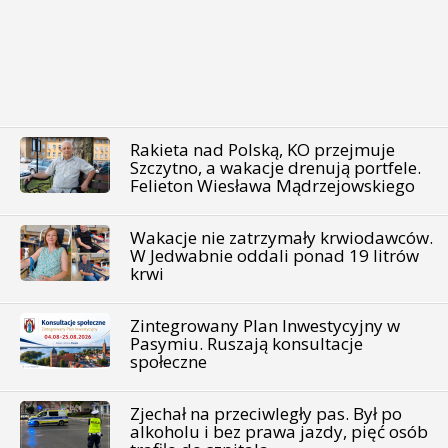
Rakieta nad Polską, KO przejmuje
Szczytno, a wakacje drenują portfele.
Felieton Wiesława Mądrzejowskiego
Wakacje nie zatrzymały krwiodawców.
W Jedwabnie oddali ponad 19 litrów
krwi
Zintegrowany Plan Inwestycyjny w
Pasymiu. Ruszają konsultacje
społeczne
Zjechał na przeciwległy pas. Był po
alkoholu i bez prawa jazdy, pięć osób