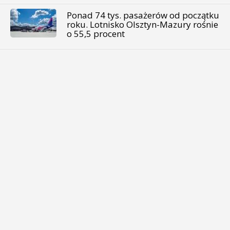
Ponad 74 tys. pasażerów od początku
roku. Lotnisko Olsztyn-Mazury rośnie
o 55,5 procent