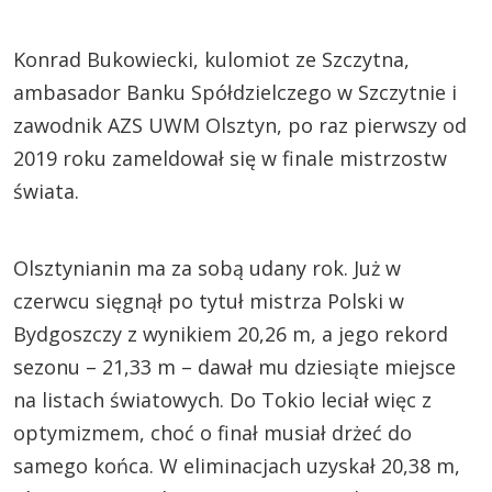
Konrad Bukowiecki, kulomiot ze Szczytna,
ambasador Banku Spółdzielczego w Szczytnie i
zawodnik AZS UWM Olsztyn, po raz pierwszy od
2019 roku zameldował się w finale mistrzostw
świata.
Olsztynianin ma za sobą udany rok. Już w
czerwcu sięgnął po tytuł mistrza Polski w
Bydgoszczy z wynikiem 20,26 m, a jego rekord
sezonu – 21,33 m – dawał mu dziesiąte miejsce
na listach światowych. Do Tokio leciał więc z
optymizmem, choć o finał musiał drżeć do
samego końca. W eliminacjach uzyskał 20,38 m,