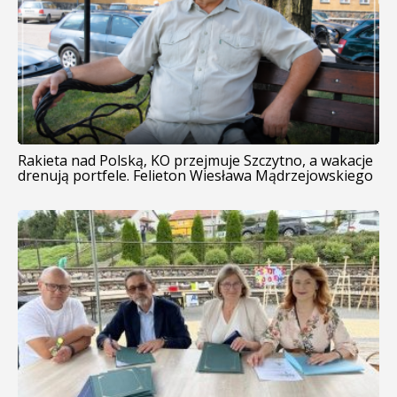
Rakieta nad Polską, KO przejmuje Szczytno, a wakacje
drenują portfele. Felieton Wiesława Mądrzejowskiego