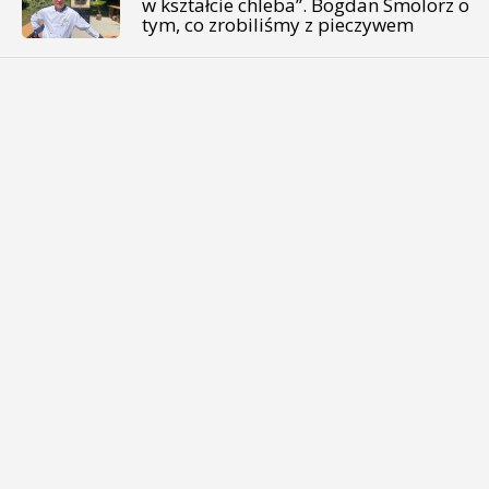
w kształcie chleba”. Bogdan Smolorz o
tym, co zrobiliśmy z pieczywem