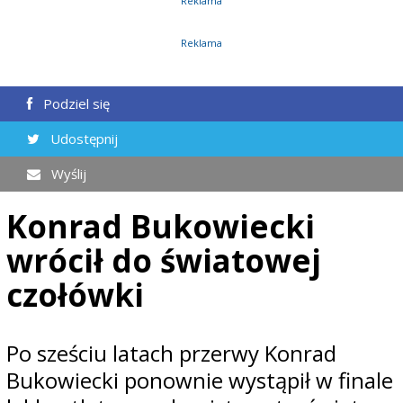
Reklama
Reklama
Podziel się
Udostępnij
Wyślij
Konrad Bukowiecki
wrócił do światowej
czołówki
Po sześciu latach przerwy Konrad
Bukowiecki ponownie wystąpił w finale