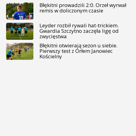
Błękitni prowadzili 2:0. Orzeł wyrwał
remis w doliczonym czasie
Leyder rozbił rywali hat-trickiem.
Gwardia Szczytno zaczęła ligę od
zwycięstwa
Błękitni otwierają sezon u siebie.
Pierwszy test z Orłem Janowiec
Kościelny