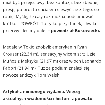
miał być przejściowy, bez kontuzji, bez zbędnej
presji, po prostu chciałem cieszyć się z tego, co
robię. Myślę, że cały rok można podsumować
krótko - POWRÓT. To tylko przystanek, chwila
przerwy i lecimy dalej
– powiedział Bukowiecki.
Medale w Tokio zdobyli: amerykanin Ryan
Crouser (22,34 m), sensacyjny wicemistrz Uziel
Muñoz z Meksyku (21,97 m) oraz włoch Leonardo
Fabbri (21,94 m). Tuż za podium znalazł się
nowozelandczyk Tom Walsh.
Artykuł z minionego wydania. Więcej
aktualnych wiadomości i historii z powiatu