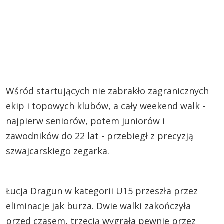
Wśród startujących nie zabrakło zagranicznych
ekip i topowych klubów, a cały weekend walk -
najpierw seniorów, potem juniorów i
zawodników do 22 lat - przebiegł z precyzją
szwajcarskiego zegarka.
Łucja Dragun w kategorii U15 przeszła przez
eliminacje jak burza. Dwie walki zakończyła
przed czasem, trzecią wygrała pewnie przez