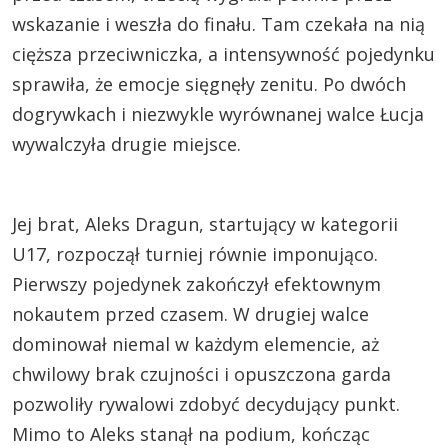
wskazanie i weszła do finału. Tam czekała na nią
cięższa przeciwniczka, a intensywność pojedynku
sprawiła, że emocje sięgnęły zenitu. Po dwóch
dogrywkach i niezwykle wyrównanej walce Łucja
wywalczyła drugie miejsce.
Jej brat, Aleks Dragun, startujący w kategorii
U17, rozpoczął turniej równie imponująco.
Pierwszy pojedynek zakończył efektownym
nokautem przed czasem. W drugiej walce
dominował niemal w każdym elemencie, aż
chwilowy brak czujności i opuszczona garda
pozwoliły rywalowi zdobyć decydujący punkt.
Mimo to Aleks stanął na podium, kończąc