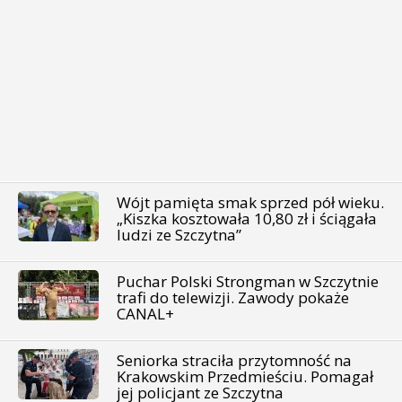
Wójt pamięta smak sprzed pół wieku.
„Kiszka kosztowała 10,80 zł i ściągała
ludzi ze Szczytna”
Puchar Polski Strongman w Szczytnie
trafi do telewizji. Zawody pokaże
CANAL+
Seniorka straciła przytomność na
Krakowskim Przedmieściu. Pomagał
jej policjant ze Szczytna