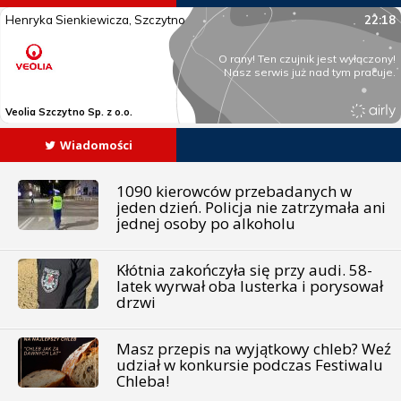
Wiadomości
1090 kierowców przebadanych w
jeden dzień. Policja nie zatrzymała ani
jednej osoby po alkoholu
Kłótnia zakończyła się przy audi. 58-
latek wyrwał oba lusterka i porysował
drzwi
Masz przepis na wyjątkowy chleb? Weź
udział w konkursie podczas Festiwalu
Chleba!