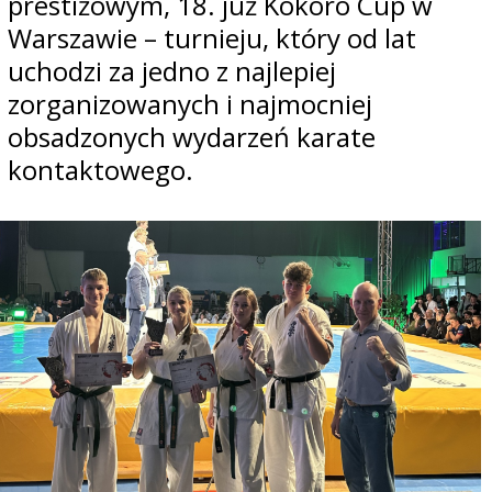
prestiżowym, 18. już Kokoro Cup w
Warszawie – turnieju, który od lat
uchodzi za jedno z najlepiej
zorganizowanych i najmocniej
obsadzonych wydarzeń karate
kontaktowego.