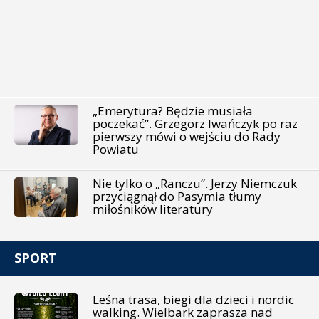
„Emerytura? Będzie musiała
poczekać”. Grzegorz Iwańczyk po raz
pierwszy mówi o wejściu do Rady
Powiatu
Nie tylko o „Ranczu”. Jerzy Niemczuk
przyciągnął do Pasymia tłumy
miłośników literatury
SPORT
Leśna trasa, biegi dla dzieci i nordic
walking. Wielbark zaprasza nad