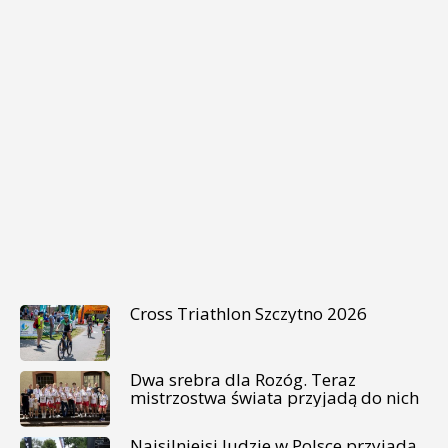
Cross Triathlon Szczytno 2026
Dwa srebra dla Rozóg. Teraz
mistrzostwa świata przyjadą do nich
Najsilniejsi ludzie w Polsce przyjadą