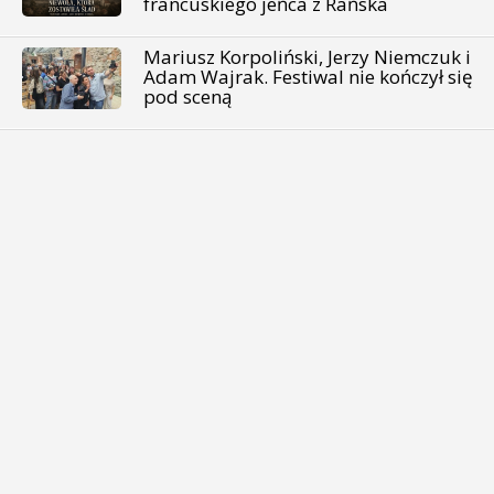
francuskiego jeńca z Rańska
Mariusz Korpoliński, Jerzy Niemczuk i
Adam Wajrak. Festiwal nie kończył się
pod sceną