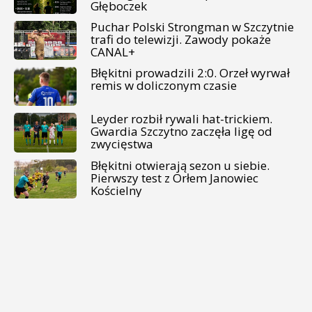
Głęboczek
Puchar Polski Strongman w Szczytnie
trafi do telewizji. Zawody pokaże
CANAL+
Błękitni prowadzili 2:0. Orzeł wyrwał
remis w doliczonym czasie
Leyder rozbił rywali hat-trickiem.
Gwardia Szczytno zaczęła ligę od
zwycięstwa
Błękitni otwierają sezon u siebie.
Pierwszy test z Orłem Janowiec
Kościelny