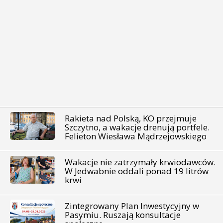
Rakieta nad Polską, KO przejmuje
Szczytno, a wakacje drenują portfele.
Felieton Wiesława Mądrzejowskiego
Wakacje nie zatrzymały krwiodawców.
W Jedwabnie oddali ponad 19 litrów
krwi
Zintegrowany Plan Inwestycyjny w
Pasymiu. Ruszają konsultacje