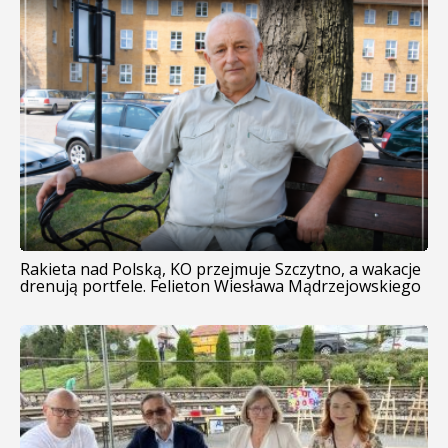
Rakieta nad Polską, KO przejmuje Szczytno, a wakacje
drenują portfele. Felieton Wiesława Mądrzejowskiego