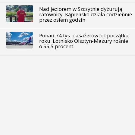
Nad jeziorem w Szczytnie dyżurują
ratownicy. Kąpielisko działa codziennie
przez osiem godzin
Ponad 74 tys. pasażerów od początku
roku. Lotnisko Olsztyn-Mazury rośnie
o 55,5 procent