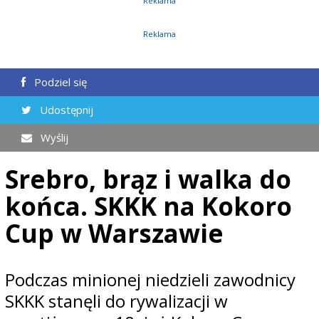
Reklama
Reklama
Podziel się
Udostępnij
Wyślij
Srebro, brąz i walka do
końca. SKKK na Kokoro
Cup w Warszawie
Podczas minionej niedzieli zawodnicy
SKKK stanęli do rywalizacji w