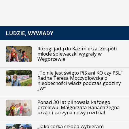
LUDZIE, WYWIADY
Rozogi jadą do Kazimierza. Zespół i
młode śpiewaczki wygrały w
Węgorzewie
„To nie jest święto PiS ani KO czy PSL”.
Radna Teresa Moczydłowska o
nieobecności władz podczas godziny
„W”
Ponad 30 lat pilnowała każdego
przelewu. Małgorzata Banach żegna
urząd i zaczyna nowy rozdział
„Jako córka chłopa wybieram