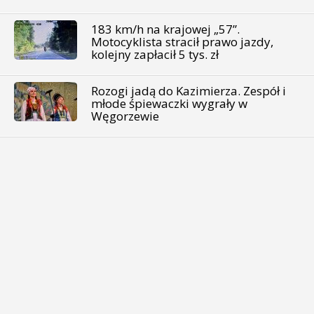
183 km/h na krajowej „57”.
Motocyklista stracił prawo jazdy,
kolejny zapłacił 5 tys. zł
Rozogi jadą do Kazimierza. Zespół i
młode śpiewaczki wygrały w
Węgorzewie