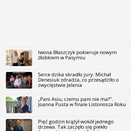
Iwona Błaszczyk pokieruje nowym
żłobkiem w Pasymiu
Serce dzika skradło jury. Michał
Denesiuk zdradza, co przesądziło o
zwycięstwie Jelenia
„Pani Asiu, czemu pani nie ma?”.
Joanna Pusta w finale Listonosza Roku
Pięć godzin krążył wokół jednego
drzewa. Tak zaczęło się piekło