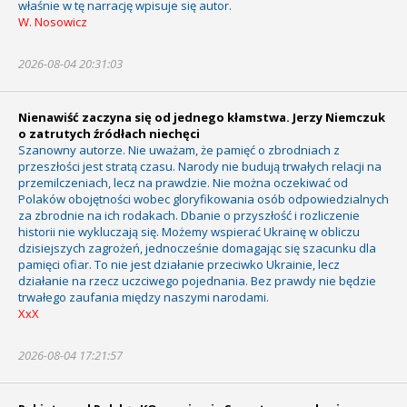
właśnie w tę narrację wpisuje się autor.
W. Nosowicz
2026-08-04 20:31:03
Nienawiść zaczyna się od jednego kłamstwa. Jerzy Niemczuk
o zatrutych źródłach niechęci
Szanowny autorze. Nie uważam, że pamięć o zbrodniach z
przeszłości jest stratą czasu. Narody nie budują trwałych relacji na
przemilczeniach, lecz na prawdzie. Nie można oczekiwać od
Polaków obojętności wobec gloryfikowania osób odpowiedzialnych
za zbrodnie na ich rodakach. Dbanie o przyszłość i rozliczenie
historii nie wykluczają się. Możemy wspierać Ukrainę w obliczu
dzisiejszych zagrożeń, jednocześnie domagając się szacunku dla
pamięci ofiar. To nie jest działanie przeciwko Ukrainie, lecz
działanie na rzecz uczciwego pojednania. Bez prawdy nie będzie
trwałego zaufania między naszymi narodami.
XxX
2026-08-04 17:21:57