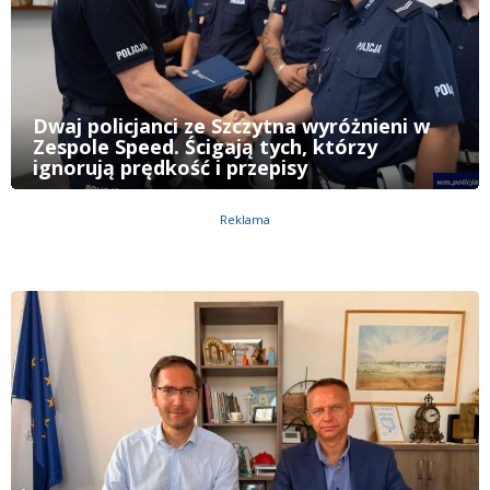
Dwaj policjanci ze Szczytna wyróżnieni w
Zespole Speed. Ścigają tych, którzy
ignorują prędkość i przepisy
Reklama