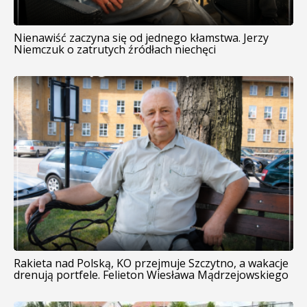
Nienawiść zaczyna się od jednego kłamstwa. Jerzy
Niemczuk o zatrutych źródłach niechęci
Rakieta nad Polską, KO przejmuje Szczytno, a wakacje
drenują portfele. Felieton Wiesława Mądrzejowskiego