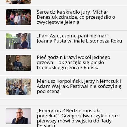
Serce dzika skradło jury. Michał
Denesiuk zdradza, co przesądziło o
zwycięstwie Jelenia
„Pani Asiu, czemu pani nie ma?”.
Joanna Pusta w finale Listonosza Roku
Pięć godzin krążył wokół jednego
drzewa. Tak zaczęło się piekło
francuskiego jeńca z Rańska
Mariusz Korpoliński, Jerzy Niemczuk i
Adam Wajrak. Festiwal nie kończył się
pod sceną
„Emerytura? Będzie musiała
poczekać”. Grzegorz Iwańczyk po raz
pierwszy mówi o wejściu do Rady
Powiatu