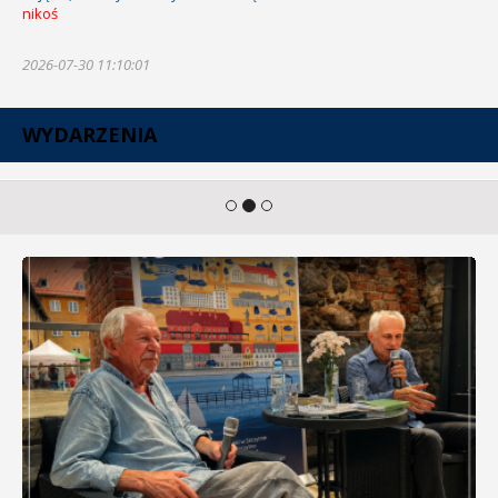
nikoś
2026-07-30 11:10:01
WYDARZENIA