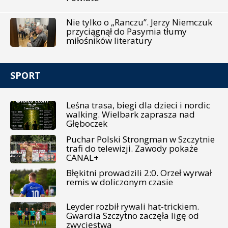
Nie tylko o „Ranczu”. Jerzy Niemczuk
przyciągnął do Pasymia tłumy
miłośników literatury
SPORT
Leśna trasa, biegi dla dzieci i nordic
walking. Wielbark zaprasza nad
Głęboczek
Puchar Polski Strongman w Szczytnie
trafi do telewizji. Zawody pokaże
CANAL+
Błękitni prowadzili 2:0. Orzeł wyrwał
remis w doliczonym czasie
Leyder rozbił rywali hat-trickiem.
Gwardia Szczytno zaczęła ligę od
zwycięstwa