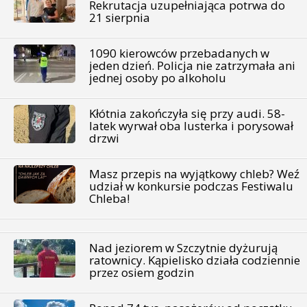
Rekrutacja uzupełniająca potrwa do
21 sierpnia
1090 kierowców przebadanych w
jeden dzień. Policja nie zatrzymała ani
jednej osoby po alkoholu
Kłótnia zakończyła się przy audi. 58-
latek wyrwał oba lusterka i porysował
drzwi
Masz przepis na wyjątkowy chleb? Weź
udział w konkursie podczas Festiwalu
Chleba!
Nad jeziorem w Szczytnie dyżurują
ratownicy. Kąpielisko działa codziennie
przez osiem godzin