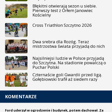
Błękitni otwierają sezon u siebie.
Pierwszy test z Orłem Janowiec
Kościelny
Cross Triathlon Szczytno 2026
Dwa srebra dla Rozóg. Teraz
mistrzostwa świata przyjadą do nich
Najsilniejsi ludzie w Polsce przyjadą
do Szczytna. Na stadionie powalczą o
Puchar Polski
Czternaście goli Gwardii przed ligą.
Gołębiowski trafił aż siedem razy
KOMENTARZE
Ford uderzył w ogrodzenie i budynek, potem dachował. Za