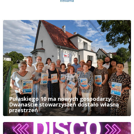
Reklama
Pułaskiego 10 ma nowych gospodarzy.
Dwanaście stowarzyszeń dostało własną
przestrzeń