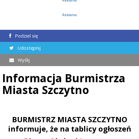
Reklama
Reklama
Podziel się
Udostępnij
Wyślij
Informacja Burmistrza
Miasta Szczytno
BURMISTRZ MIASTA SZCZYTNO
informuje, że na tablicy ogłoszeń