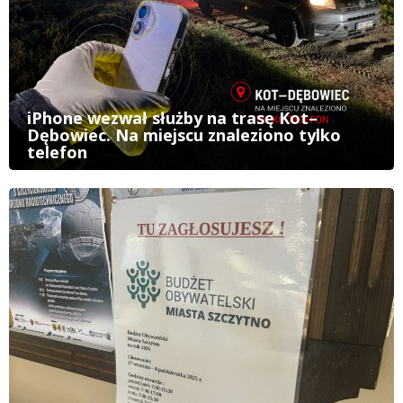
iPhone wezwał służby na trasę Kot–
Dębowiec. Na miejscu znaleziono tylko
telefon