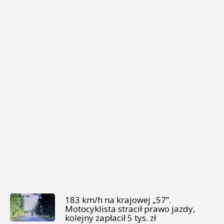
183 km/h na krajowej „57”.
Motocyklista stracił prawo jazdy,
kolejny zapłacił 5 tys. zł