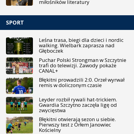
miłośników literatury
SPORT
Leśna trasa, biegi dla dzieci i nordic
walking. Wielbark zaprasza nad
Głęboczek
Puchar Polski Strongman w Szczytnie
trafi do telewizji. Zawody pokaże
CANAL+
Błękitni prowadzili 2:0. Orzeł wyrwał
remis w doliczonym czasie
Leyder rozbił rywali hat-trickiem.
Gwardia Szczytno zaczęła ligę od
zwycięstwa
Błękitni otwierają sezon u siebie.
Pierwszy test z Orłem Janowiec
Kościelny