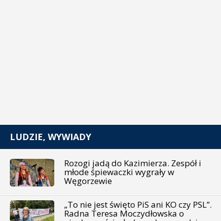
LUDZIE, WYWIADY
Rozogi jadą do Kazimierza. Zespół i
młode śpiewaczki wygrały w
Węgorzewie
„To nie jest święto PiS ani KO czy PSL”.
Radna Teresa Moczydłowska o