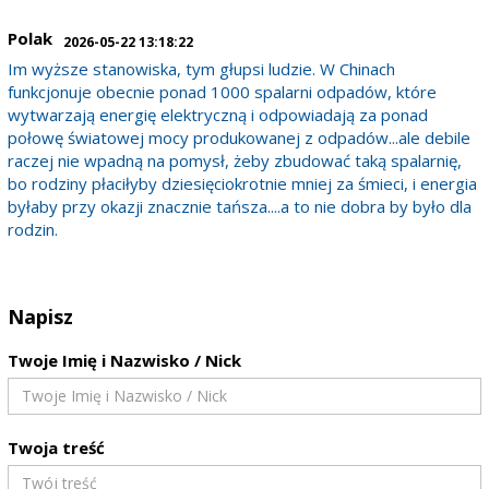
Polak
2026-05-22 13:18:22
Im wyższe stanowiska, tym głupsi ludzie. W Chinach
funkcjonuje obecnie ponad 1000 spalarni odpadów, które
wytwarzają energię elektryczną i odpowiadają za ponad
połowę światowej mocy produkowanej z odpadów...ale debile
raczej nie wpadną na pomysł, żeby zbudować taką spalarnię,
bo rodziny płaciłyby dziesięciokrotnie mniej za śmieci, i energia
byłaby przy okazji znacznie tańsza....a to nie dobra by było dla
rodzin.
Napisz
Twoje Imię i Nazwisko / Nick
Twoja treść