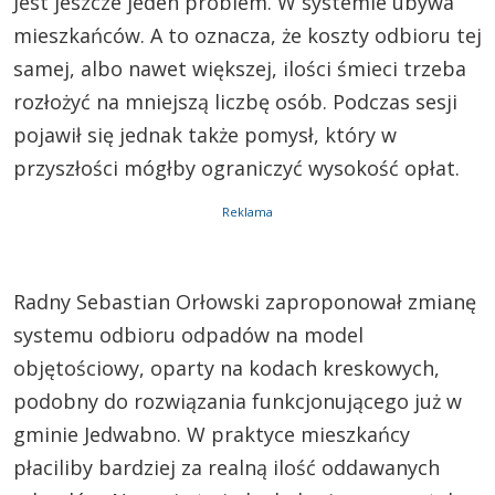
Jest jeszcze jeden problem. W systemie ubywa
mieszkańców. A to oznacza, że koszty odbioru tej
samej, albo nawet większej, ilości śmieci trzeba
rozłożyć na mniejszą liczbę osób. Podczas sesji
pojawił się jednak także pomysł, który w
przyszłości mógłby ograniczyć wysokość opłat.
Reklama
Radny Sebastian Orłowski zaproponował zmianę
systemu odbioru odpadów na model
objętościowy, oparty na kodach kreskowych,
podobny do rozwiązania funkcjonującego już w
gminie Jedwabno. W praktyce mieszkańcy
płaciliby bardziej za realną ilość oddawanych