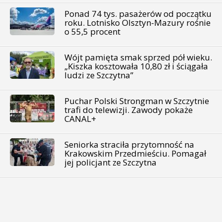
Ponad 74 tys. pasażerów od początku
roku. Lotnisko Olsztyn-Mazury rośnie
o 55,5 procent
Wójt pamięta smak sprzed pół wieku.
„Kiszka kosztowała 10,80 zł i ściągała
ludzi ze Szczytna”
Puchar Polski Strongman w Szczytnie
trafi do telewizji. Zawody pokaże
CANAL+
Seniorka straciła przytomność na
Krakowskim Przedmieściu. Pomagał
jej policjant ze Szczytna