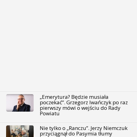
„Emerytura? Będzie musiała
poczekać”. Grzegorz Iwańczyk po raz
pierwszy mówi o wejściu do Rady
Powiatu
Nie tylko o „Ranczu”. Jerzy Niemczuk
przyciągnął do Pasymia tłumy