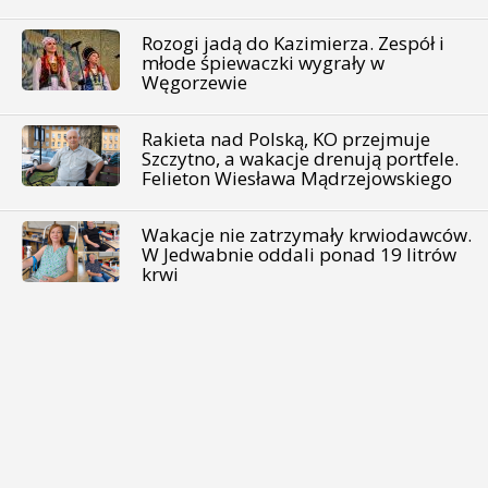
Rozogi jadą do Kazimierza. Zespół i
młode śpiewaczki wygrały w
Węgorzewie
Rakieta nad Polską, KO przejmuje
Szczytno, a wakacje drenują portfele.
Felieton Wiesława Mądrzejowskiego
Wakacje nie zatrzymały krwiodawców.
W Jedwabnie oddali ponad 19 litrów
krwi