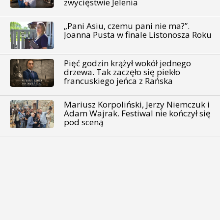
zwycięstwie Jelenia
„Pani Asiu, czemu pani nie ma?”.
Joanna Pusta w finale Listonosza Roku
Pięć godzin krążył wokół jednego
drzewa. Tak zaczęło się piekło
francuskiego jeńca z Rańska
Mariusz Korpoliński, Jerzy Niemczuk i
Adam Wajrak. Festiwal nie kończył się
pod sceną