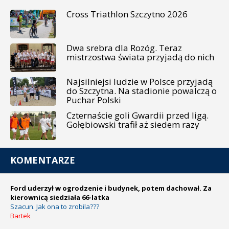
Cross Triathlon Szczytno 2026
Dwa srebra dla Rozóg. Teraz
mistrzostwa świata przyjadą do nich
Najsilniejsi ludzie w Polsce przyjadą
do Szczytna. Na stadionie powalczą o
Puchar Polski
Czternaście goli Gwardii przed ligą.
Gołębiowski trafił aż siedem razy
KOMENTARZE
Ford uderzył w ogrodzenie i budynek, potem dachował. Za
kierownicą siedziała 66-latka
Szacun. Jak ona to zrobila???
Bartek