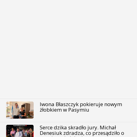
Iwona Błaszczyk pokieruje nowym
żłobkiem w Pasymiu
Serce dzika skradło jury. Michał
Denesiuk zdradza, co przesądziło o