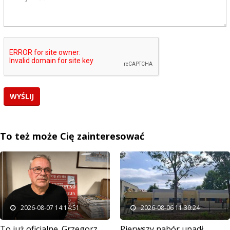
To też może Cię zainteresować
2026-08-07 14:14:51
2026-08-06 11:30:24
To już oficjalne. Grzegorz
Pierwszy nabór upadł.