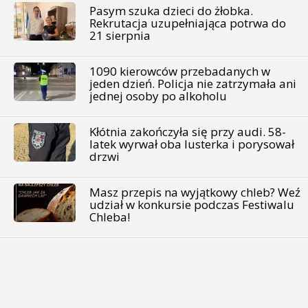
Pasym szuka dzieci do żłobka.
Rekrutacja uzupełniająca potrwa do
21 sierpnia
1090 kierowców przebadanych w
jeden dzień. Policja nie zatrzymała ani
jednej osoby po alkoholu
Kłótnia zakończyła się przy audi. 58-
latek wyrwał oba lusterka i porysował
drzwi
Masz przepis na wyjątkowy chleb? Weź
udział w konkursie podczas Festiwalu
Chleba!