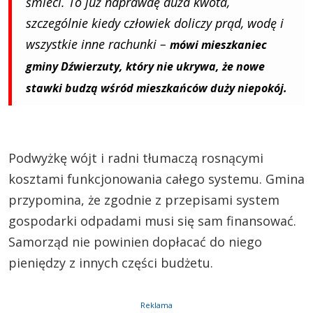
śmieci. To już naprawdę duża kwota,
szczególnie kiedy człowiek doliczy prąd, wodę i
wszystkie inne rachunki –
mówi mieszkaniec
gminy Dźwierzuty, który nie ukrywa, że nowe
stawki budzą wśród mieszkańców duży niepokój.
Podwyżkę wójt i radni tłumaczą rosnącymi
kosztami funkcjonowania całego systemu. Gmina
przypomina, że zgodnie z przepisami system
gospodarki odpadami musi się sam finansować.
Samorząd nie powinien dopłacać do niego
pieniędzy z innych części budżetu.
Reklama